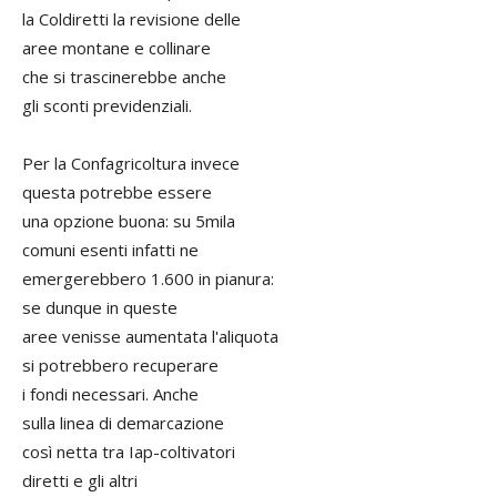
la Coldiretti la revisione delle
aree montane e collinare
che si trascinerebbe anche
gli sconti previdenziali.
Per la Confagricoltura invece
questa potrebbe essere
una opzione buona: su 5mila
comuni esenti infatti ne
emergerebbero 1.600 in pianura:
se dunque in queste
aree venisse aumentata l'aliquota
si potrebbero recuperare
i fondi necessari. Anche
sulla linea di demarcazione
così netta tra Iap-coltivatori
diretti e gli altri