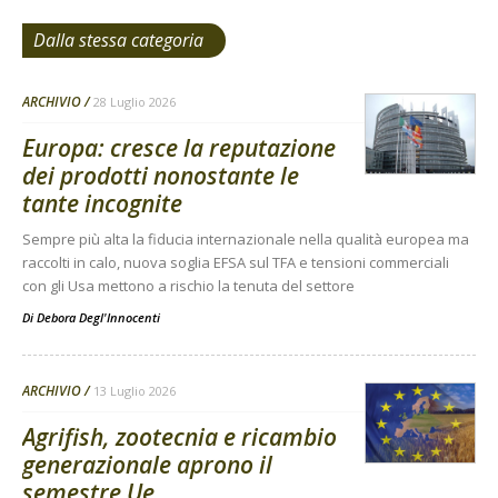
Dalla stessa categoria
ARCHIVIO
28 Luglio 2026
Europa: cresce la reputazione
dei prodotti nonostante le
tante incognite
Sempre più alta la fiducia internazionale nella qualità europea ma
raccolti in calo, nuova soglia EFSA sul TFA e tensioni commerciali
con gli Usa mettono a rischio la tenuta del settore
Di
Debora Degl'Innocenti
ARCHIVIO
13 Luglio 2026
Agrifish, zootecnia e ricambio
generazionale aprono il
semestre Ue