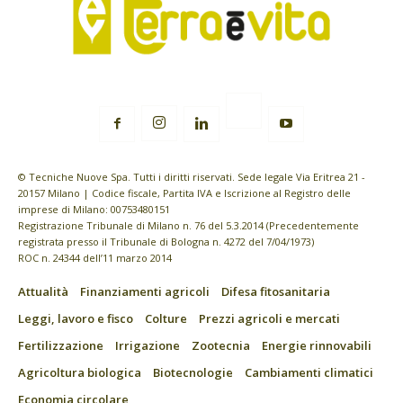
© Tecniche Nuove Spa. Tutti i diritti riservati. Sede legale Via Eritrea 21 -
20157 Milano | Codice fiscale, Partita IVA e Iscrizione al Registro delle
imprese di Milano: 00753480151
Registrazione Tribunale di Milano n. 76 del 5.3.2014 (Precedentemente
registrata presso il Tribunale di Bologna n. 4272 del 7/04/1973)
ROC n. 24344 dell’11 marzo 2014
Attualità
Finanziamenti agricoli
Difesa fitosanitaria
Leggi, lavoro e fisco
Colture
Prezzi agricoli e mercati
Fertilizzazione
Irrigazione
Zootecnia
Energie rinnovabili
Agricoltura biologica
Biotecnologie
Cambiamenti climatici
Economia circolare