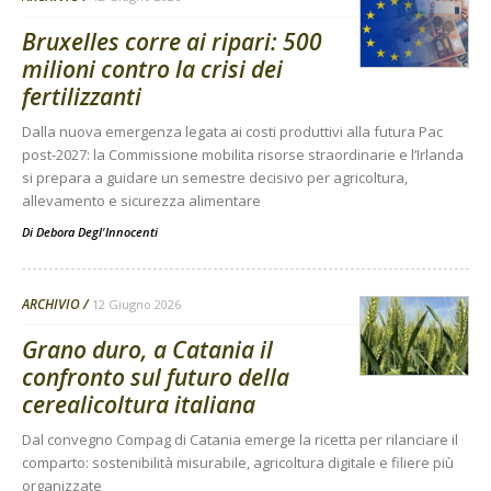
Bruxelles corre ai ripari: 500
milioni contro la crisi dei
fertilizzanti
Dalla nuova emergenza legata ai costi produttivi alla futura Pac
post-2027: la Commissione mobilita risorse straordinarie e l’Irlanda
si prepara a guidare un semestre decisivo per agricoltura,
allevamento e sicurezza alimentare
Di
Debora Degl'Innocenti
ARCHIVIO
12 Giugno 2026
Grano duro, a Catania il
confronto sul futuro della
cerealicoltura italiana
Dal convegno Compag di Catania emerge la ricetta per rilanciare il
comparto: sostenibilità misurabile, agricoltura digitale e filiere più
organizzate