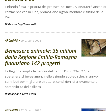
L'Irlanda fissa le priorità dei prossimi sei mesi. Si discuterà anche di
commercio con la Cina, promozione agroalimentare e futuro della
Pac
Di
Debora Degl'Innocenti
ARCHIVIO
29 Giugno 2026
Benessere animale: 35 milioni
dalla Regione Emilia-Romagna
finanziano 142 progetti
La Regione amplia le risorse del bando Psr 2023-2027 per
sostenere gli investimenti nelle aziende zootecniche. In arrivo
contributi per migliorare strutture, condizioni di allevamento e
sostenibilità della filiera
Di
Redazione Terra e Vita
ARCHIVIO
12 Giugno 2026