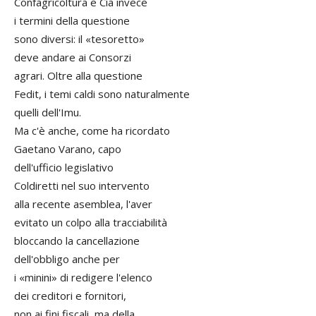
Confagricoltura e Cia invece
i termini della questione
sono diversi: il «tesoretto»
deve andare ai Consorzi
agrari. Oltre alla questione
Fedit, i temi caldi sono naturalmente
quelli dell'Imu.
Ma c'è anche, come ha ricordato
Gaetano Varano, capo
dell'ufficio legislativo
Coldiretti nel suo intervento
alla recente asemblea, l'aver
evitato un colpo alla tracciabilità
bloccando la cancellazione
dell'obbligo anche per
i «minini» di redigere l'elenco
dei creditori e fornitori,
non ai fini fiscali, ma della