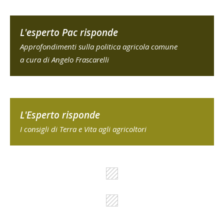
L'esperto Pac risponde
Approfondimenti sulla politica agricola comune
a cura di Angelo Frascarelli
L'Esperto risponde
I consigli di Terra e Vita agli agricoltori