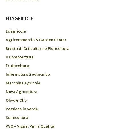
EDAGRICOLE
Edagricole
Agricommercio & Garden Center
Rivista di Orticoltura e Floricoltura
Il Contoterzista
Frutticoltura
Informatore Zootecnico
Macchine Agricole
Nova Agricoltura
Olivo e Olio
Passione in verde
Suinicoltura
VVQ – Vigne, Vini e Qualità