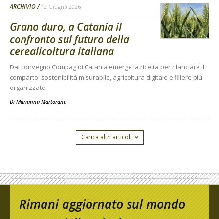
ARCHIVIO
12 Giugno 2026
Grano duro, a Catania il
confronto sul futuro della
cerealicoltura italiana
Dal convegno Compag di Catania emerge la ricetta per rilanciare il
comparto: sostenibilità misurabile, agricoltura digitale e filiere più
organizzate
Di
Marianna Martorana
Carica altri articoli
Rimani aggiornato sul mondo