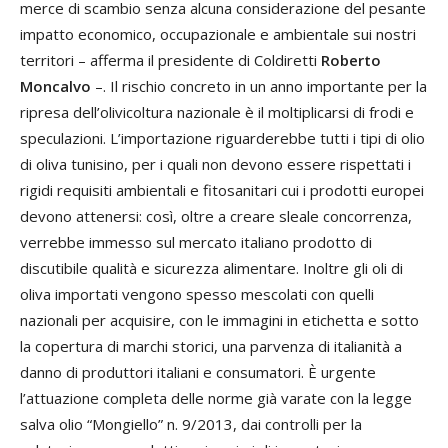
merce di scambio senza alcuna considerazione del pesante
impatto economico, occupazionale e ambientale sui nostri
territori – afferma il presidente di Coldiretti
Roberto
Moncalvo
–. Il rischio concreto in un anno importante per la
ripresa dell’olivicoltura nazionale è il moltiplicarsi di frodi e
speculazioni. L’importazione riguarderebbe tutti i tipi di olio
di oliva tunisino, per i quali non devono essere rispettati i
rigidi requisiti ambientali e fitosanitari cui i prodotti europei
devono attenersi: così, oltre a creare sleale concorrenza,
verrebbe immesso sul mercato italiano prodotto di
discutibile qualità e sicurezza alimentare. Inoltre gli oli di
oliva importati vengono spesso mescolati con quelli
nazionali per acquisire, con le immagini in etichetta e sotto
la copertura di marchi storici, una parvenza di italianità a
danno di produttori italiani e consumatori. È urgente
l’attuazione completa delle norme già varate con la legge
salva olio “Mongiello” n. 9/2013, dai controlli per la