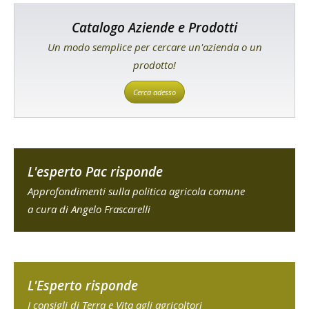
Catalogo Aziende e Prodotti
Un modo semplice per cercare un'azienda o un
prodotto!
Cerca adesso
L'esperto Pac risponde
Approfondimenti sulla politica agricola comune
a cura di Angelo Frascarelli
L'Esperto risponde
I consigli di Terra e Vita agli agricoltori