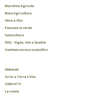
Macchine Agricole
Nova Agricoltura
Olivo e Olio
Passione in verde
Suinicoltura
VVQ – Vigne, Vini e Qualità
Comitato tecnico scientifico
Abbonati
Scrivi a Terra e Vita
CONTATTI
La rivista