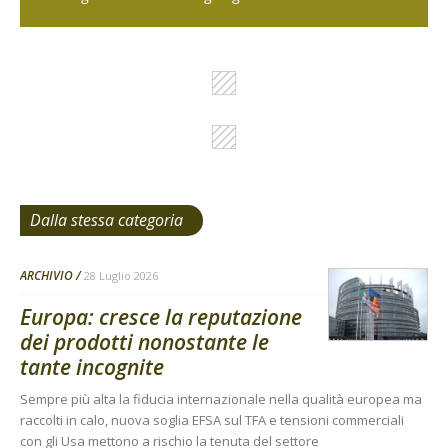
Dalla stessa categoria
ARCHIVIO
28 Luglio 2026
Europa: cresce la reputazione
dei prodotti nonostante le
tante incognite
Sempre più alta la fiducia internazionale nella qualità europea ma
raccolti in calo, nuova soglia EFSA sul TFA e tensioni commerciali
con gli Usa mettono a rischio la tenuta del settore