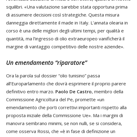
squilibri. «Una valutazione sarebbe stata opportuna prima
di assumere decisioni così strategiche. Questa misura
danneggia direttamente il made in Italy. L’annata olearia in
corso è una delle migliori degli ultimi tempi, per qualità e
quantità, ma l’ingresso di olio extraeuropeo vanificherà il
margine di vantaggio competitivo delle nostre aziende».
Un emendamento “riparatore”
Ora la parola sul dossier “olio tunisino” passa
all’Europarlamento che dovrà esprimere il proprio parere
definitivo entro marzo.
Paolo De Castro
, membro della
Commissione Agricoltura del Pe, promette «un
emendamento che porti correttivi importanti rispetto alla
proposta iniziale della Commissione Ue». Ma i margini di
manovra sembrano minimi, se non nulli, se si considera,
come osserva Rossi, che «è in fase di definizione un