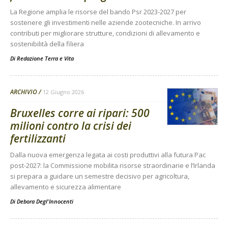
La Regione amplia le risorse del bando Psr 2023-2027 per
sostenere gli investimenti nelle aziende zootecniche. In arrivo
contributi per migliorare strutture, condizioni di allevamento e
sostenibilità della filiera
Di
Redazione Terra e Vita
ARCHIVIO
12 Giugno 2026
Bruxelles corre ai ripari: 500
milioni contro la crisi dei
fertilizzanti
Dalla nuova emergenza legata ai costi produttivi alla futura Pac
post-2027: la Commissione mobilita risorse straordinarie e l’Irlanda
si prepara a guidare un semestre decisivo per agricoltura,
allevamento e sicurezza alimentare
Di
Debora Degl'Innocenti