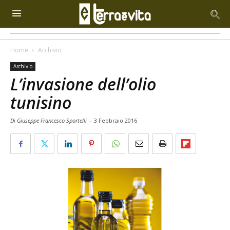
Home
Archivio
Archivio
L’invasione dell’olio
tunisino
Di Giuseppe Francesco Sportelli
-
3 Febbraio 2016