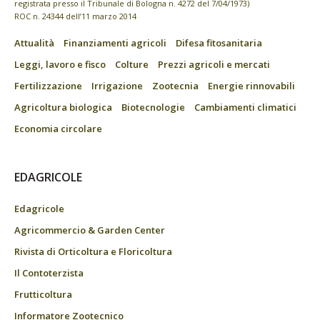
registrata presso il Tribunale di Bologna n. 4272 del 7/04/1973)
ROC n. 24344 dell’11 marzo 2014
Attualità
Finanziamenti agricoli
Difesa fitosanitaria
Leggi, lavoro e fisco
Colture
Prezzi agricoli e mercati
Fertilizzazione
Irrigazione
Zootecnia
Energie rinnovabili
Agricoltura biologica
Biotecnologie
Cambiamenti climatici
Economia circolare
EDAGRICOLE
Edagricole
Agricommercio & Garden Center
Rivista di Orticoltura e Floricoltura
Il Contoterzista
Frutticoltura
Informatore Zootecnico