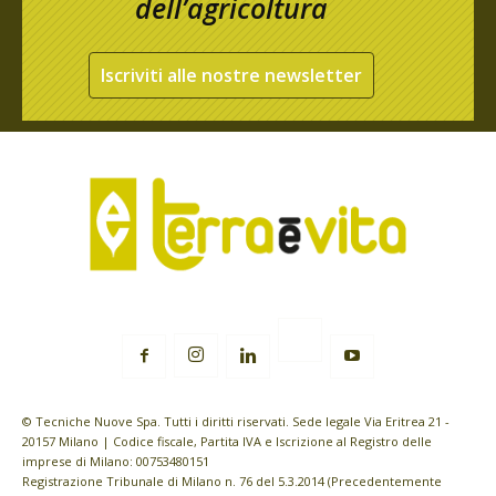
dell’agricoltura
Iscriviti alle nostre newsletter
© Tecniche Nuove Spa. Tutti i diritti riservati. Sede legale Via Eritrea 21 -
20157 Milano | Codice fiscale, Partita IVA e Iscrizione al Registro delle
imprese di Milano: 00753480151
Registrazione Tribunale di Milano n. 76 del 5.3.2014 (Precedentemente