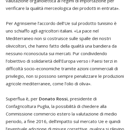
valutazione organolettica ai regimi di importazione per
verificare la qualità merceologica dei prodotti in entrata».
Per Agrinsieme l’accordo dell’Ue sul prodotto tunisino è
uno schiaffo agli agricoltori italiani. «La pace nel
Mediterraneo non si costruisce sulle spalle dei nostri
olivicoltori, che hanno fatto della qualità una bandiera da
nessuno riconosciuta sui mercati. Pur condividendo
l’obiettivo di solidarietà dell’Europa verso i Paesi terzi in
difficoltà socio-economiche tramite azioni commerciali di
privilegio, non si possono sempre penalizzare le produzioni
agricole mediterranee, come l’olio di oliva».
Superflua è, per
Donato Rossi
, presidente di
Confagricoltura Puglia, la possibilità di chiedere alla
Commissione commercio estero la valutazione di medio
periodo, a fine 2016, dell’impatto sul mercato Ue e quindi
l’eventuale adozione di misure correttive, qualora si rilevino