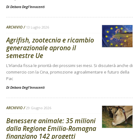
Di
Debora Degl'Innocenti
ARCHIVIO
13 Luglio 2026
Agrifish, zootecnia e ricambio
generazionale aprono il
semestre Ue
L'Irlanda fissa le priorità dei prossimi sei mesi. Si discuterà anche di
commercio con la Cina, promozione agroalimentare e futuro della
Pac
Di
Debora Degl'Innocenti
ARCHIVIO
29 Giugno 2026
Benessere animale: 35 milioni
dalla Regione Emilia-Romagna
finanziano 142 progetti