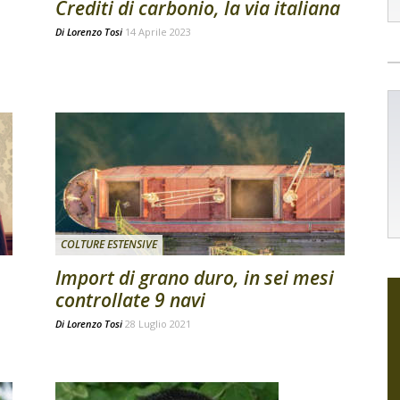
Crediti di carbonio, la via italiana
Di
Lorenzo Tosi
14 Aprile 2023
COLTURE ESTENSIVE
Import di grano duro, in sei mesi
controllate 9 navi
Di
Lorenzo Tosi
28 Luglio 2021