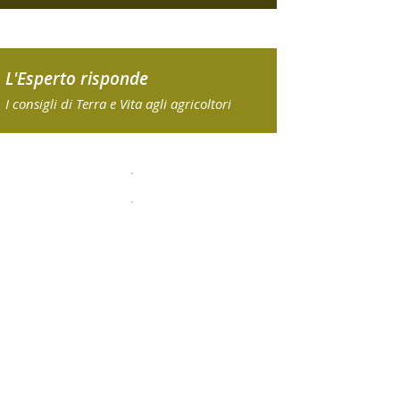
L'Esperto risponde
I consigli di Terra e Vita agli agricoltori