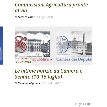
Commissioni Agricoltura pronte
al via
Di
Lorenzo Tosi
25 Giugno 2018
ECONOMIA
Le ultime notizie da Camera e
Senato (10-15 luglio)
Di Massimo Aliprandi
-
17 Luglio 2017
Pagina 1 di 2