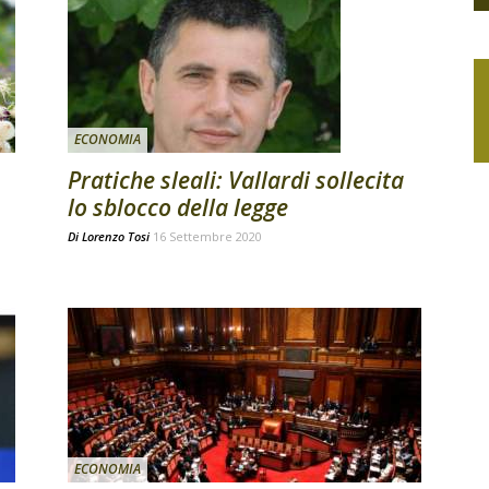
ECONOMIA
Pratiche sleali: Vallardi sollecita
lo sblocco della legge
Di
Lorenzo Tosi
16 Settembre 2020
ECONOMIA