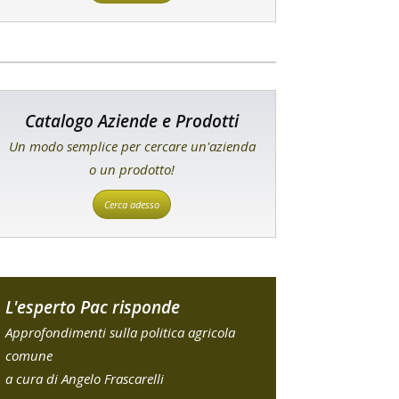
Catalogo Aziende e Prodotti
Un modo semplice per cercare un'azienda
o un prodotto!
Cerca adesso
L'esperto Pac risponde
Approfondimenti sulla politica agricola
comune
a cura di Angelo Frascarelli