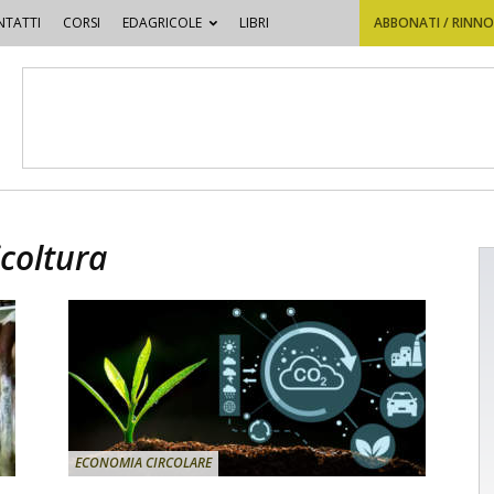
TATTI
CORSI
EDAGRICOLE
LIBRI
ABBONATI / RINN
coltura
ECONOMIA CIRCOLARE