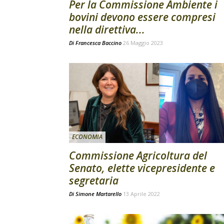
Per la Commissione Ambiente i
bovini devono essere compresi
nella direttiva...
Di
Francesca Baccino
26 Maggio 2023
ECONOMIA
Commissione Agricoltura del
Senato, elette vicepresidente e
segretaria
Di
Simone Martarello
13 Aprile 2022