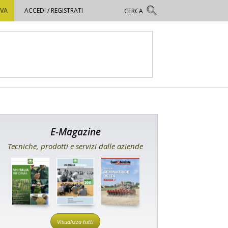
OVA
ACCEDI / REGISTRATI
E-Magazine
Tecniche, prodotti e servizi dalle aziende
Visualizza tutti