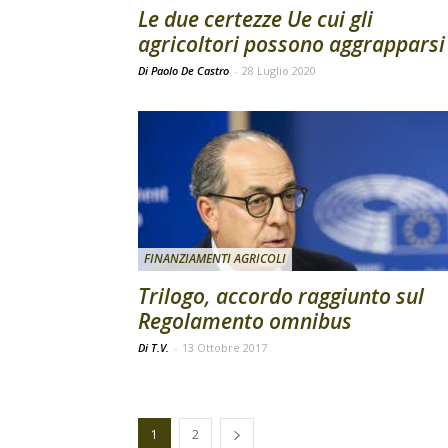
Le due certezze Ue cui gli
agricoltori possono aggrapparsi
Di Paolo De Castro
-
28 Luglio 2020
FINANZIAMENTI AGRICOLI
Trilogo, accordo raggiunto sul
Regolamento omnibus
Di T.V.
-
13 Ottobre 2017
1
2