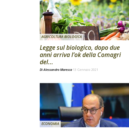
AGRICOLTURA BIOLOGICA
Legge sul biologico, dopo due
anni arriva l’ok della Comagri
del...
Di
Alessandro Maresca
13 Gennaio 2021
ECONOMIA