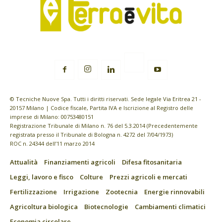
© Tecniche Nuove Spa. Tutti i diritti riservati. Sede legale Via Eritrea 21 -
20157 Milano | Codice fiscale, Partita IVA e Iscrizione al Registro delle
imprese di Milano: 00753480151
Registrazione Tribunale di Milano n. 76 del 5.3.2014 (Precedentemente
registrata presso il Tribunale di Bologna n. 4272 del 7/04/1973)
ROC n. 24344 dell’11 marzo 2014
Attualità
Finanziamenti agricoli
Difesa fitosanitaria
Leggi, lavoro e fisco
Colture
Prezzi agricoli e mercati
Fertilizzazione
Irrigazione
Zootecnia
Energie rinnovabili
Agricoltura biologica
Biotecnologie
Cambiamenti climatici
Economia circolare