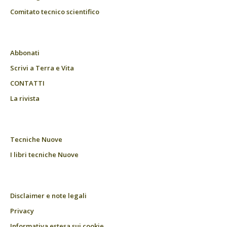
Comitato tecnico scientifico
Abbonati
Scrivi a Terra e Vita
CONTATTI
La rivista
Tecniche Nuove
I libri tecniche Nuove
Disclaimer e note legali
Privacy
Informativa estesa sui cookie