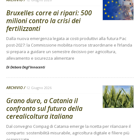
Bruxelles corre ai ripari: 500
milioni contro la crisi dei
fertilizzanti
Dalla nuova emergenza legata ai costi produttivi alla futura Pac
post-2027: la Commissione mobilita risorse straordinarie e l’Irlanda
si prepara a guidare un semestre decisivo per agricoltura,
allevamento e sicurezza alimentare
Di
Debora Degl'Innocenti
ARCHIVIO
12 Giugno 2026
Grano duro, a Catania il
confronto sul futuro della
cerealicoltura italiana
Dal convegno Compag di Catania emerge la ricetta per rilanciare il
comparto: sostenibilità misurabile, agricoltura digitale e filiere più
organizzate