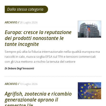
Dalla stessa categoria
ARCHIVIO
28 Luglio 2026
Europa: cresce la reputazione
dei prodotti nonostante le
tante incognite
Sempre più alta la fiducia internazionale nella qualità europea ma
raccolti in calo, nuova soglia EFSA sul TFA e tensioni commerciali
con gli Usa mettono a rischio la tenuta del settore
Di
Debora Degl'Innocenti
ARCHIVIO
13 Luglio 2026
Agrifish, zootecnia e ricambio
generazionale aprono il
semestre Ue