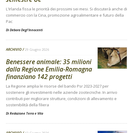
L'Irlanda fissa le priorità dei prossimi sei mesi. Si discuterà anche di
commercio con la Cina, promozione agroalimentare e futuro della
Pac
Di
Debora Degl'Innocenti
ARCHIVIO
29 Giugno 2026
Benessere animale: 35 milioni
dalla Regione Emilia-Romagna
finanziano 142 progetti
La Regione amplia le risorse del bando Psr 2023-2027 per
sostenere gli investimenti nelle aziende zootecniche. In arrivo
contributi per migliorare strutture, condizioni di allevamento e
sostenibilità della filiera
Di
Redazione Terra e Vita
ARCHIVIO
12 Giugno 2026