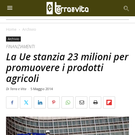
Home
Archivio
Archivio
FINANZIAMENTI
La Ue stanzia 23 milioni per
promuovere i prodotti
agricoli
Di Terra e Vita
-
5 Maggio 2014