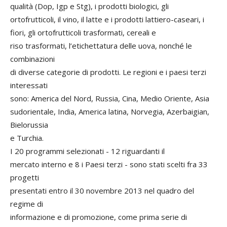
qualità (Dop, Igp e Stg), i prodotti biologici, gli
ortofrutticoli, il vino, il latte e i prodotti lattiero-caseari, i
fiori, gli ortofrutticoli trasformati, cereali e
riso trasformati, l’etichettatura delle uova, nonché le
combinazioni
di diverse categorie di prodotti. Le regioni e i paesi terzi
interessati
sono: America del Nord, Russia, Cina, Medio Oriente, Asia
sudorientale, India, America latina, Norvegia, Azerbaigian,
Bielorussia
e Turchia.
I 20 programmi selezionati - 12 riguardanti il
mercato interno e 8 i Paesi terzi - sono stati scelti fra 33
progetti
presentati entro il 30 novembre 2013 nel quadro del
regime di
informazione e di promozione, come prima serie di