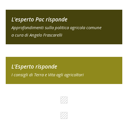
L'esperto Pac risponde
Approfondimenti sulla politica agricola comune
a cura di Angelo Frascarelli
L'Esperto risponde
I consigli di Terra e Vita agli agricoltori