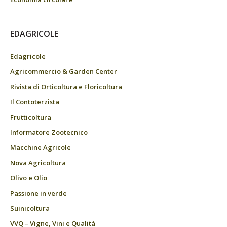
EDAGRICOLE
Edagricole
Agricommercio & Garden Center
Rivista di Orticoltura e Floricoltura
Il Contoterzista
Frutticoltura
Informatore Zootecnico
Macchine Agricole
Nova Agricoltura
Olivo e Olio
Passione in verde
Suinicoltura
VVQ – Vigne, Vini e Qualità