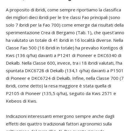
A proposito di ibridi, come sempre riportiamo la classifica
dei migliori dieci ibridi per le tre classi Fao principali (sono
solo 7 ibridi per la Fao 700) come emerge dai risultati della
sperimentazione Crea di Bergamo (Tab. 1), che quest’anno
ha valutato un totale di 41 ibridi in 16 località diverse. Nella
Classe Fao 500 (16 ibridi in totale) ha prevalso Kontigos di
Kws (136 q/ha) davanti a P1241 di Pioneer e DKC6340 di
Dekalb. Nella Classe 600, invece, tra i 18 ibridi valutati, l’ha
spuntata DKC6728 di Dekalb (134,1 q/ha) davanti a P1501
di Pioneer e DKC6724 di Dekalb. Infine, nella Classe 700 (7
ibridi, come detto) la resa maggiore è stata quella di
P2105 di Pioneer (135,5 q/ha), seguito da Kws 2571 e
Kebeos di Kws.
Indicazioni interessanti emergono sempre anche dagli
effetti dei quattro tradizionali fattori agronomici sulla