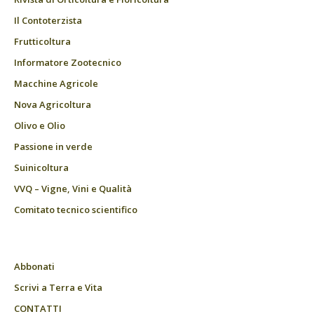
Il Contoterzista
Frutticoltura
Informatore Zootecnico
Macchine Agricole
Nova Agricoltura
Olivo e Olio
Passione in verde
Suinicoltura
VVQ – Vigne, Vini e Qualità
Comitato tecnico scientifico
Abbonati
Scrivi a Terra e Vita
CONTATTI