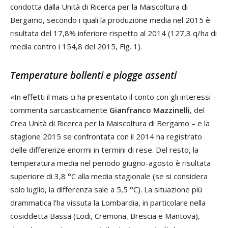
condotta dalla Unità di Ricerca per la Maiscoltura di
Bergamo, secondo i quali la produzione media nel 2015 è
risultata del 17,8% inferiore rispetto al 2014 (127,3 q/ha di
media contro i 154,8 del 2015, Fig. 1).
Temperature bollenti e piogge assenti
«In effetti il mais ci ha presentato il conto con gli interessi –
commenta sarcasticamente
Gianfranco Mazzinelli
, del
Crea Unità di Ricerca per la Maiscoltura di Bergamo – e la
stagione 2015 se confrontata con il 2014 ha registrato
delle differenze enormi in termini di rese. Del resto, la
temperatura media nel periodo giugno-agosto è risultata
superiore di 3,8 °C alla media stagionale (se si considera
solo luglio, la differenza sale a 5,5 °C). La situazione più
drammatica l’ha vissuta la Lombardia, in particolare nella
cosiddetta Bassa (Lodi, Cremona, Brescia e Mantova),