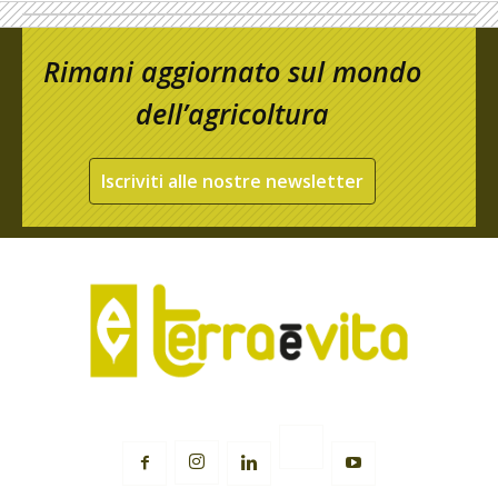
Rimani aggiornato sul mondo
dell’agricoltura
Iscriviti alle nostre newsletter