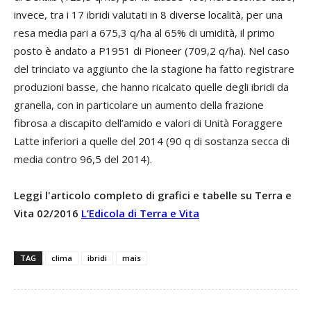
invece, tra i 17 ibridi valutati in 8 diverse località, per una
resa media pari a 675,3 q/ha al 65% di umidità, il primo
posto è andato a P1951 di Pioneer (709,2 q/ha). Nel caso
del trinciato va aggiunto che la stagione ha fatto registrare
produzioni basse, che hanno ricalcato quelle degli ibridi da
granella, con in particolare un aumento della frazione
fibrosa a discapito dell’amido e valori di Unità Foraggere
Latte inferiori a quelle del 2014 (90 q di sostanza secca di
media contro 96,5 del 2014).
Leggi l'articolo completo di grafici e tabelle su Terra e
Vita 02/2016
L’Edicola di Terra e Vita
TAG
clima
ibridi
mais