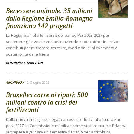
Benessere animale: 35 milioni
dalla Regione Emilia-Romagna
finanziano 142 progetti
La Regione amplia le risorse del bando Psr 2023-2027 per
sostenere gli investimenti nelle aziende zootecniche. In arrivo
contributi per migliorare strutture, condizioni di allevamento e
sostenibilità della filiera
Di
Redazione Terra e Vita
ARCHIVIO
12 Giugno 2026
Bruxelles corre ai ripari: 500
milioni contro la crisi dei
fertilizzanti
Dalla nuova emergenza legata ai costi produttivi alla futura Pac
post-2027: la Commissione mobilita risorse straordinarie e l’Irlanda
si prepara a guidare un semestre decisivo per agricoltura,