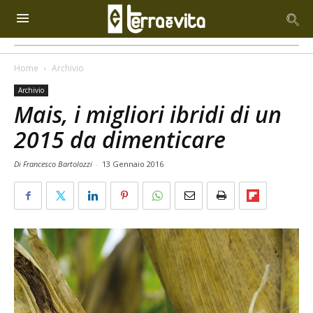
Home
Archivio
Archivio
Mais, i migliori ibridi di un
2015 da dimenticare
Di Francesco Bartolozzi
-
13 Gennaio 2016