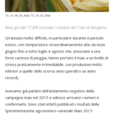
TV_14_49_50_Mais TV_16_02_Mais
Rese giù del 17,8% secondo i risultati del Crea di Bergamo
Un’annata molto difficile, in particolare durante il periodo
estivo, con temperature straordinariamente alte da inizio
giugno fino a tutto luglio e agosto che, associate a una
forte carenza di pioggia, hanno portato il mais a un livello di
stress praticamente irrimediabile, con produzioni molto
inferiori a quelle dello scorso anno (peraltro un anno
record).
Avevamo già parlato dell’andamento negativo della
campagna mais nel 2015 e adesso arrivano i numeri a
confermarlo. Sono stati infatti pubblicati i risultati della
Sperimentazione agronomico-varietale Mais 2015