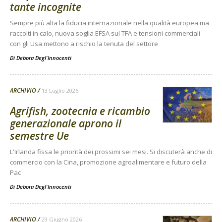
tante incognite
Sempre più alta la fiducia internazionale nella qualità europea ma
raccolti in calo, nuova soglia EFSA sul TFA e tensioni commerciali
con gli Usa mettono a rischio la tenuta del settore
Di
Debora Degl'Innocenti
ARCHIVIO
13 Luglio 2026
Agrifish, zootecnia e ricambio
generazionale aprono il
semestre Ue
L'Irlanda fissa le priorità dei prossimi sei mesi. Si discuterà anche di
commercio con la Cina, promozione agroalimentare e futuro della
Pac
Di
Debora Degl'Innocenti
ARCHIVIO
29 Giugno 2026