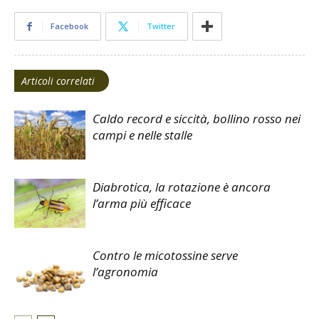
Facebook
Twitter
Articoli correlati
Caldo record e siccità, bollino rosso nei
campi e nelle stalle
Diabrotica, la rotazione è ancora
l’arma più efficace
Contro le micotossine serve
l’agronomia