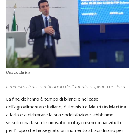
Maurizio Martina
Il ministro traccia il bilancio dell'annata appena conclusa
La fine dell’anno è tempo di bilanci e nel caso
dell’agroalimentare italiano, è il ministro
Maurizio Martina
a farlo e a dichiarare la sua soddisfazione. «Abbiamo
vissuto una fase di rinnovato protagonismo, innanzitutto
per l’Expo che ha segnato un momento straordinario per