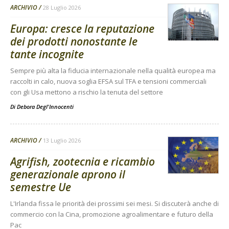
ARCHIVIO
28 Luglio 2026
Europa: cresce la reputazione
dei prodotti nonostante le
tante incognite
Sempre più alta la fiducia internazionale nella qualità europea ma
raccolti in calo, nuova soglia EFSA sul TFA e tensioni commerciali
con gli Usa mettono a rischio la tenuta del settore
Di
Debora Degl'Innocenti
ARCHIVIO
13 Luglio 2026
Agrifish, zootecnia e ricambio
generazionale aprono il
semestre Ue
L'Irlanda fissa le priorità dei prossimi sei mesi. Si discuterà anche di
commercio con la Cina, promozione agroalimentare e futuro della
Pac