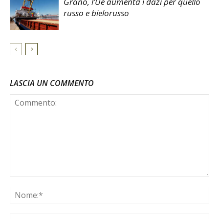
Grano, l’Ue aumenta i dazi per quello
russo e bielorusso
LASCIA UN COMMENTO