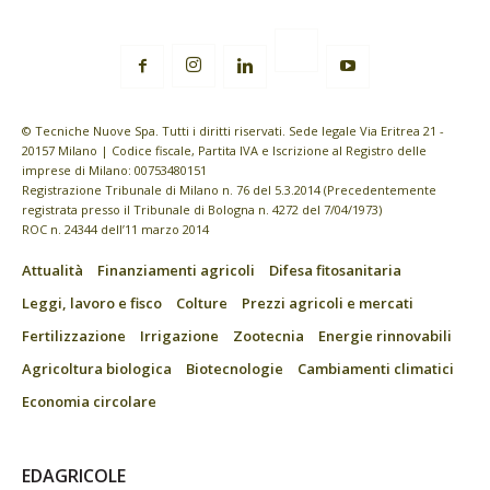
© Tecniche Nuove Spa. Tutti i diritti riservati. Sede legale Via Eritrea 21 -
20157 Milano | Codice fiscale, Partita IVA e Iscrizione al Registro delle
imprese di Milano: 00753480151
Registrazione Tribunale di Milano n. 76 del 5.3.2014 (Precedentemente
registrata presso il Tribunale di Bologna n. 4272 del 7/04/1973)
ROC n. 24344 dell’11 marzo 2014
Attualità
Finanziamenti agricoli
Difesa fitosanitaria
Leggi, lavoro e fisco
Colture
Prezzi agricoli e mercati
Fertilizzazione
Irrigazione
Zootecnia
Energie rinnovabili
Agricoltura biologica
Biotecnologie
Cambiamenti climatici
Economia circolare
EDAGRICOLE