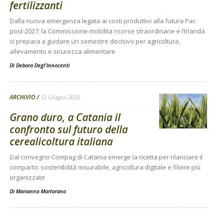
fertilizzanti
Dalla nuova emergenza legata ai costi produttivi alla futura Pac
post-2027: la Commissione mobilita risorse straordinarie e l’Irlanda
si prepara a guidare un semestre decisivo per agricoltura,
allevamento e sicurezza alimentare
Di
Debora Degl'Innocenti
ARCHIVIO
12 Giugno 2026
Grano duro, a Catania il
confronto sul futuro della
cerealicoltura italiana
Dal convegno Compag di Catania emerge la ricetta per rilanciare il
comparto: sostenibilità misurabile, agricoltura digitale e filiere più
organizzate
Di
Marianna Martorana