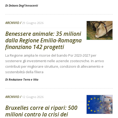
Di
Debora Degl'Innocenti
ARCHIVIO
29 Giugno 2026
Benessere animale: 35 milioni
dalla Regione Emilia-Romagna
finanziano 142 progetti
La Regione amplia le risorse del bando Psr 2023-2027 per
sostenere gli investimenti nelle aziende zootecniche. In arrivo
contributi per migliorare strutture, condizioni di allevamento e
sostenibilità della filiera
Di
Redazione Terra e Vita
ARCHIVIO
12 Giugno 2026
Bruxelles corre ai ripari: 500
milioni contro la crisi dei