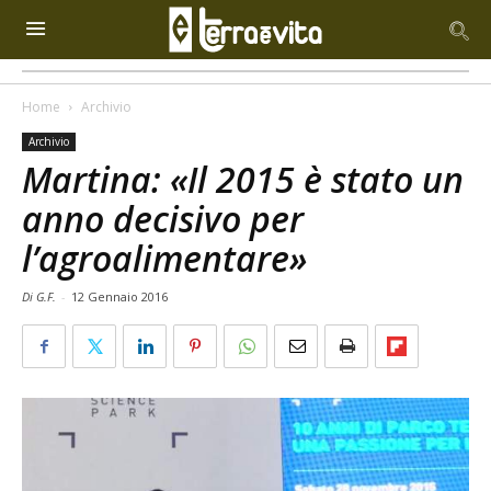
Home
Archivio
Archivio
Martina: «Il 2015 è stato un
anno decisivo per
l’agroalimentare»
Di G.F.
-
12 Gennaio 2016