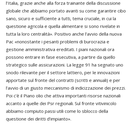
l’Italia, grazie anche alla forza trainante della discussione
globale che abbiamo portato avanti su come garantire cibo
sano, sicuro e sufficiente a tutti, tema cruciale, in cui la
questione agricola e quella alimentare si sono rivelate in
tutta la loro centralità». Positivo anche l’avvio della nuova
Pac «nonostante i pesanti problemi di burocrazia e
gestione amministrativa ereditati. I piani nazionali ora
possono entrare in fase esecutiva, a partire da quello
strategico sulle assicurazioni. La legge 91 ha segnato uno
snodo rilevante per il settore lattiero, per le innovazioni
apportate sul fronte del contratti (scritti e annuali) e per
l’avvio di un giusto meccanismo di indicizzazione dei prezzi.
Poi c’è il Piano olio che attiva importanti risorse nazionali
accanto a quelle dei Psr regionali. Sul fronte vitivinicolo
abbiamo compiuto passi utili come lo sblocco della
questione dei diritti d’impianto».