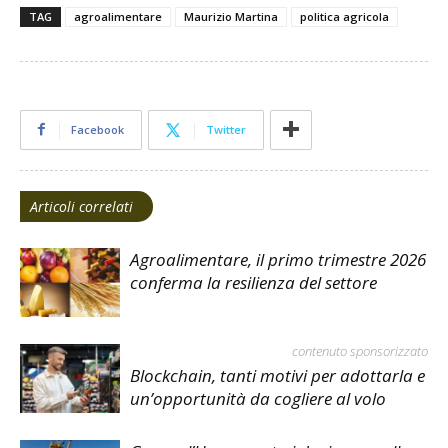
TAG
agroalimentare
Maurizio Martina
politica agricola
Facebook
Twitter
Articoli correlati
Agroalimentare, il primo trimestre 2026
conferma la resilienza del settore
contenuto sponsorizzato
Blockchain, tanti motivi per adottarla e
un’opportunità da cogliere al volo