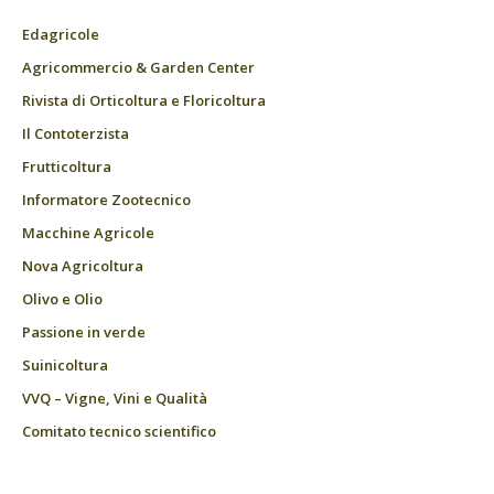
Edagricole
Agricommercio & Garden Center
Rivista di Orticoltura e Floricoltura
Il Contoterzista
Frutticoltura
Informatore Zootecnico
Macchine Agricole
Nova Agricoltura
Olivo e Olio
Passione in verde
Suinicoltura
VVQ – Vigne, Vini e Qualità
Comitato tecnico scientifico