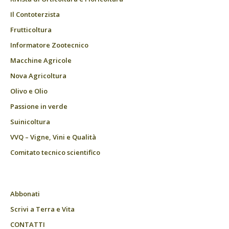
Il Contoterzista
Frutticoltura
Informatore Zootecnico
Macchine Agricole
Nova Agricoltura
Olivo e Olio
Passione in verde
Suinicoltura
VVQ – Vigne, Vini e Qualità
Comitato tecnico scientifico
Abbonati
Scrivi a Terra e Vita
CONTATTI