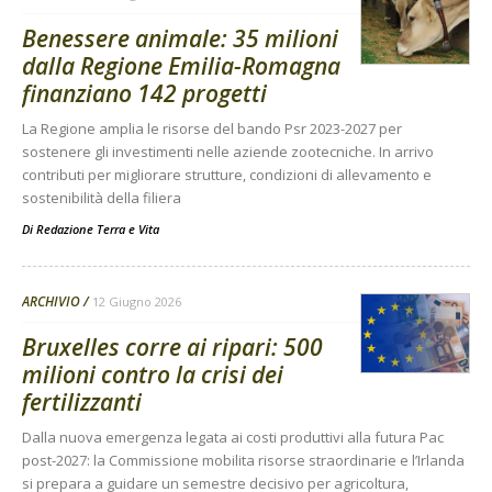
Benessere animale: 35 milioni
dalla Regione Emilia-Romagna
finanziano 142 progetti
La Regione amplia le risorse del bando Psr 2023-2027 per
sostenere gli investimenti nelle aziende zootecniche. In arrivo
contributi per migliorare strutture, condizioni di allevamento e
sostenibilità della filiera
Di
Redazione Terra e Vita
ARCHIVIO
12 Giugno 2026
Bruxelles corre ai ripari: 500
milioni contro la crisi dei
fertilizzanti
Dalla nuova emergenza legata ai costi produttivi alla futura Pac
post-2027: la Commissione mobilita risorse straordinarie e l’Irlanda
si prepara a guidare un semestre decisivo per agricoltura,