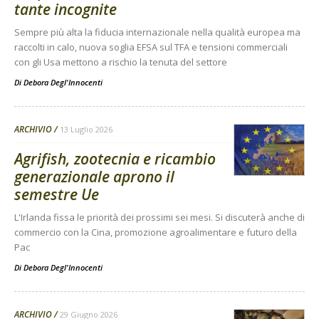
tante incognite
Sempre più alta la fiducia internazionale nella qualità europea ma
raccolti in calo, nuova soglia EFSA sul TFA e tensioni commerciali
con gli Usa mettono a rischio la tenuta del settore
Di
Debora Degl'Innocenti
ARCHIVIO
13 Luglio 2026
Agrifish, zootecnia e ricambio
generazionale aprono il
semestre Ue
L'Irlanda fissa le priorità dei prossimi sei mesi. Si discuterà anche di
commercio con la Cina, promozione agroalimentare e futuro della
Pac
Di
Debora Degl'Innocenti
ARCHIVIO
29 Giugno 2026