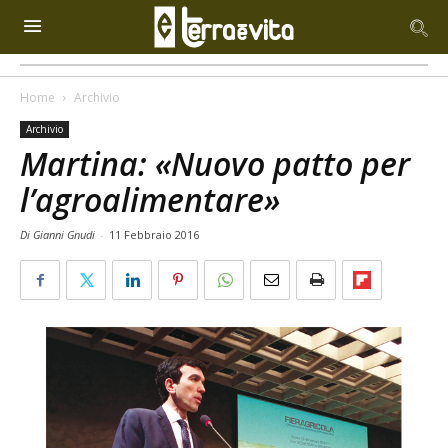
Home
Archivio
Archivio
Martina: «Nuovo patto per
l’agroalimentare»
Di Gianni Gnudi
-
11 Febbraio 2016