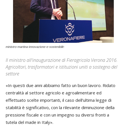
ministro-martina-innovazione-e-sostenibilit-
Il ministro all'inaugurazione di Fieragricola Verona 2016.
Agricoltori, trasformatori e istituzioni uniti a sostegno del
settore
«In questi due anni abbiamo fatto un buon lavoro. Ridato
centralità al settore agricolo e agroalimentare ed
effettuato scelte importanti, il caso dell’ultima legge di
stabilità è significativo, con la rilevante diminuzione della
pressione fiscale e con un impegno su diversi fronti a
tutela del made in Italy».