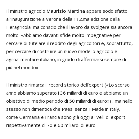
Il ministro agricolo
Maurizio Martina
appare soddisfatto
all’inaugurazione a Verona della 112.ma edizione della
Fieragricola. ma conscio che il lavoro da svolgere sia ancora
molto: «Abbiamo davanti sfide molto impegnative per
cercare di tutelare il reddito degli agricoltori e, soprattutto,
per cercare di costruire un nuovo modello agricolo e
agroalimentare italiano, in grado di affermarsi sempre di
più nel mondo».
Il ministro rimarca il record storico dell’export («Lo scorso
anno abbiamo superato i 36 miliardi di euro e abbiamo un
obiettivo di medio periodo di 50 miliardi di euro») , ma nello
stesso non dimentica che Paesi senza il Made in Italy,
come Germania e Francia sono già oggi a livelli di export
rispettivamente di 70 e 60 miliardi di euro.