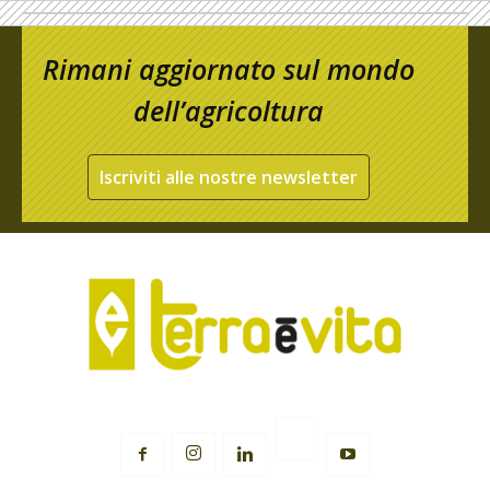
Rimani aggiornato sul mondo
dell’agricoltura
Iscriviti alle nostre newsletter