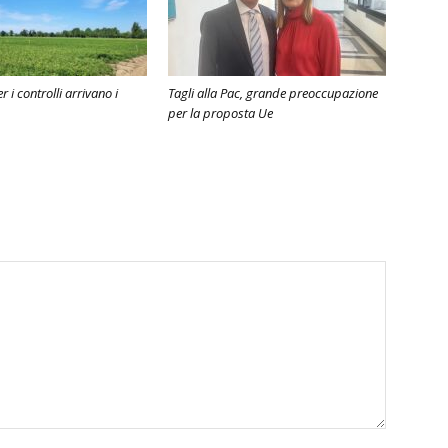
r i controlli arrivano i
Tagli alla Pac, grande preoccupazione
per la proposta Ue