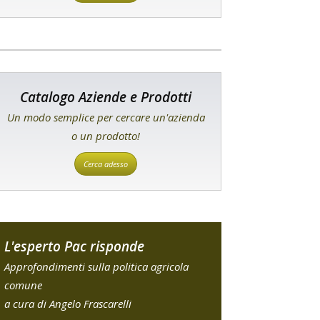
Catalogo Aziende e Prodotti
Un modo semplice per cercare un'azienda
o un prodotto!
Cerca adesso
L'esperto Pac risponde
Approfondimenti sulla politica agricola
comune
a cura di Angelo Frascarelli