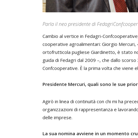
Parla il neo presidente di FedagriConfcoopera
Cambio al vertice in Fedagri-Confcooperative,
cooperative agroalimentari:
Giorgio Mercuri
,
ortofrutticola pugliese Giardinetto, è stato
guida di Fedagri dal 2009 –, che dallo scorso 
Confcooperative. È la prima volta che viene 
Presidente Mercuri, quali sono le sue prior
Agirò in linea di continuità con chi mi ha pre
organizzazioni di rappresentanza e lavorando 
delle imprese.
La sua nomina avviene in un momento crucial