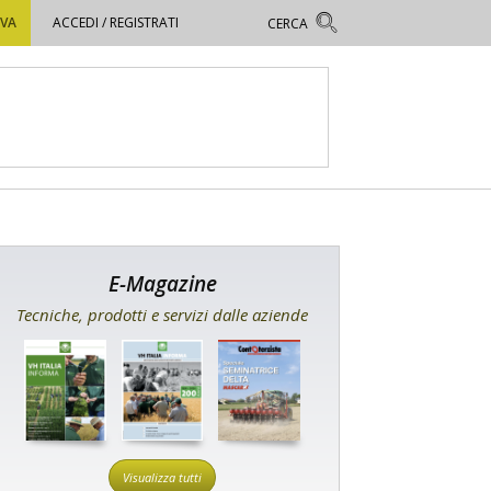
OVA
ACCEDI / REGISTRATI
E-Magazine
Tecniche, prodotti e servizi dalle aziende
Visualizza tutti