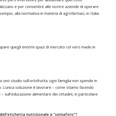
enalizzano e per consentire alle nostre aziende di operare
sempio, alla normativa in materia di agrofarmaci, in Italia
upare quegli enormi spazi di mercato col vero made in
 uno studio sull’ortofrutta: ogni famiglia non spende in
a. L’unica soluzione è lavorare – come stiamo facendo
 sull’educazione alimentare dei cittadini, in particolare
dell’etichetta nutrizionale a “semaforo”?