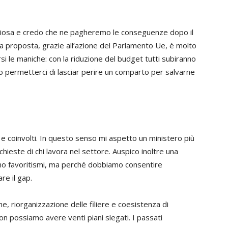
giosa e credo che ne pagheremo le conseguenze dopo il
proposta, grazie all’azione del Parlamento Ue, è molto
si le maniche: con la riduzione del budget tutti subiranno
o permetterci di lasciar perire un comparto per salvarne
e coinvolti. In questo senso mi aspetto un ministero più
chieste di chi lavora nel settore. Auspico inoltre una
mo favoritismi, ma perché dobbiamo consentire
re il gap.
ne, riorganizzazione delle filiere e coesistenza di
on possiamo avere venti piani slegati. I passati