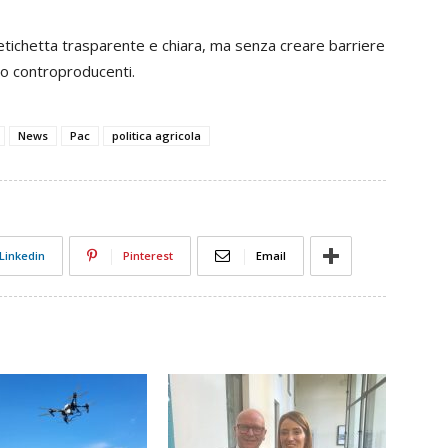
tichetta trasparente e chiara, ma senza creare barriere
no controproducenti.
News
Pac
politica agricola
Linkedin
Pinterest
Email