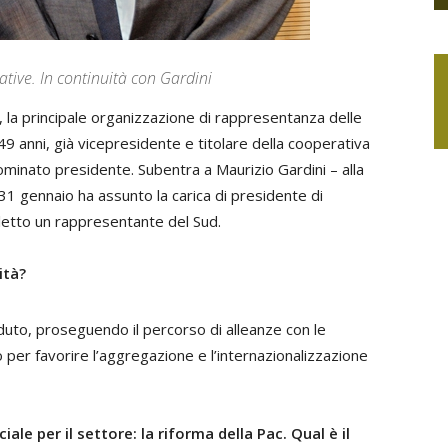
tive. In continuità con Gardini
 la principale organizzazione di rappresentanza delle
 49 anni, già vicepresidente e titolare della cooperativa
 nominato presidente. Subentra a
Maurizio Gardini
– alla
31 gennaio ha assunto la carica di presidente di
eletto un rappresentante del Sud.
ità?
ceduto, proseguendo il percorso di alleanze con le
per favorire l’aggregazione e l’internazionalizzazione
e per il settore: la riforma della Pac. Qual è il