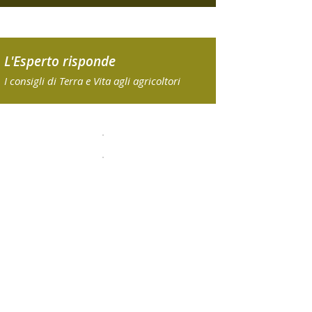
L'Esperto risponde
I consigli di Terra e Vita agli agricoltori