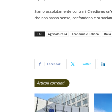
Siamo assolutamente contrari. Chiediamo un’e
che non hanno senso, confondono e si rivela
TAG
Agricoltura24
Economia e Politica
Italia
Facebook
Twitter
Articoli correlati