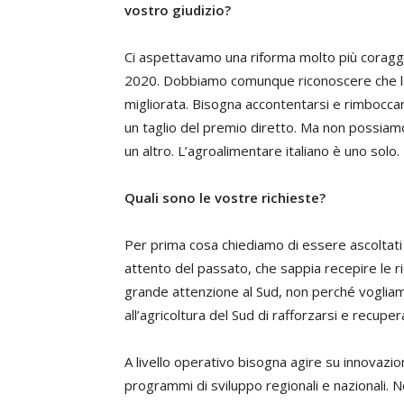
vostro giudizio?
Ci aspettavamo una riforma molto più corag
2020. Dobbiamo comunque riconoscere che la 
migliorata. Bisogna accontentarsi e rimboccar
un taglio del premio diretto. Ma non possiam
un altro. L’agroalimentare italiano è uno solo.
Quali sono le vostre richieste?
Per prima cosa chiediamo di essere ascoltati 
attento del passato, che sappia recepire le ri
grande attenzione al Sud, non perché voglia
all’agricoltura del Sud di rafforzarsi e recupera
A livello operativo bisogna agire su innovazio
programmi di sviluppo regionali e nazionali. N