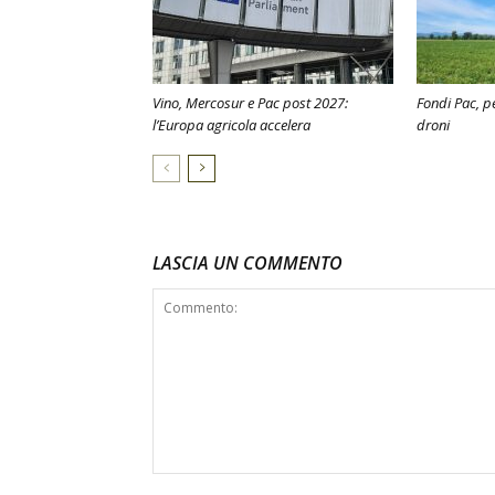
Vino, Mercosur e Pac post 2027:
Fondi Pac, pe
l’Europa agricola accelera
droni
LASCIA UN COMMENTO