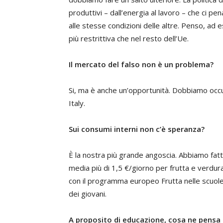
produttivi – dall’energia al lavoro – che ci p
alle stesse condizioni delle altre. Penso, ad e
più restrittiva che nel resto dell’Ue.
Il mercato del falso non è un problema?
Si, ma è anche un’opportunità. Dobbiamo occ
Italy.
Sui consumi interni non c’è speranza?
È la nostra più grande angoscia. Abbiamo fatto
media più di 1,5 €/giorno per frutta e verdur
con il programma europeo Frutta nelle scuole –
dei giovani.
A proposito di educazione, cosa ne pensa 