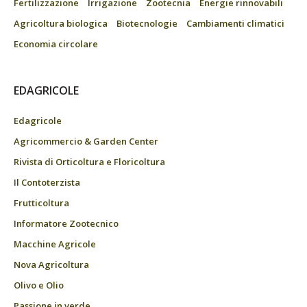
Fertilizzazione
Irrigazione
Zootecnia
Energie rinnovabili
Agricoltura biologica
Biotecnologie
Cambiamenti climatici
Economia circolare
EDAGRICOLE
Edagricole
Agricommercio & Garden Center
Rivista di Orticoltura e Floricoltura
Il Contoterzista
Frutticoltura
Informatore Zootecnico
Macchine Agricole
Nova Agricoltura
Olivo e Olio
Passione in verde