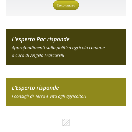
Cerca adesso
L'esperto Pac risponde
Approfondimenti sulla politica agricola comune
a cura di Angelo Frascarelli
L'Esperto risponde
I consigli di Terra e Vita agli agricoltori