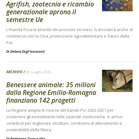
Agrifish, zootecnia e ricambio
generazionale aprono il
semestre Ue
L'Irlanda fissa le priorità dei prossimi sei mesi. Si discuterà anche di
commercio con la Cina, promozione agroalimentare e futuro della
Pac
Di
Debora Degl'Innocenti
ARCHIVIO
29 Giugno 2026
Benessere animale: 35 milioni
dalla Regione Emilia-Romagna
finanziano 142 progetti
La Regione amplia le risorse del bando Psr 2023-2027 per
sostenere gli investimenti nelle aziende zootecniche. In arrivo
contributi per migliorare strutture, condizioni di allevamento e
sostenibilità della filiera
Di
Redazione Terra e Vita