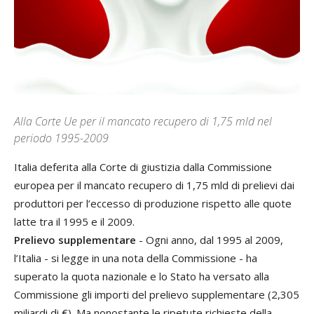
Alla Corte Ue per il mancato recupero di 1,75 mld nel
periodo 1995-2009
Italia deferita alla Corte di giustizia dalla Commissione
europea per il mancato recupero di 1,75 mld di prelievi dai
produttori per l’eccesso di produzione rispetto alle quote
latte tra il 1995 e il 2009.
Prelievo supplementare
- Ogni anno, dal 1995 al 2009,
l’Italia - si legge in una nota della Commissione - ha
superato la quota nazionale e lo Stato ha versato alla
Commissione gli importi del prelievo supplementare (2,305
miliardi di €). Ma nonostante le ripetute richieste della