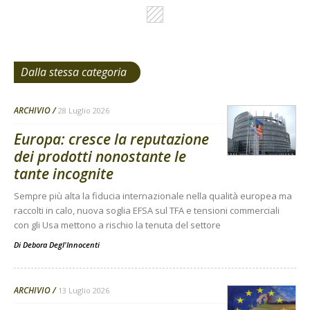
Dalla stessa categoria
ARCHIVIO
28 Luglio 2026
Europa: cresce la reputazione
dei prodotti nonostante le
tante incognite
Sempre più alta la fiducia internazionale nella qualità europea ma
raccolti in calo, nuova soglia EFSA sul TFA e tensioni commerciali
con gli Usa mettono a rischio la tenuta del settore
Di
Debora Degl'Innocenti
ARCHIVIO
13 Luglio 2026