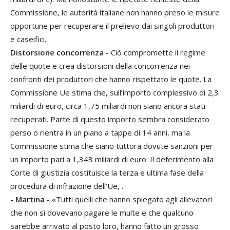
Commissione, le autorità italiane non hanno preso le misure
opportune per recuperare il prelievo dai singoli produttori
e caseifici.
Distorsione concorrenza
- Ciò compromette il regime
delle quote e crea distorsioni della concorrenza nei
confronti dei produttori che hanno rispettato le quote. La
Commissione Ue stima che, sull’importo complessivo di 2,3
miliardi di euro, circa 1,75 miliardi non siano ancora stati
recuperati. Parte di questo importo sembra considerato
perso o rientra in un piano a tappe di 14 anni, ma la
Commissione stima che siano tuttora dovute sanzioni per
un importo pari a 1,343 miliardi di euro. Il deferimento alla
Corte di giustizia costituisce la terza e ultima fase della
procedura di infrazione dell’Ue, .
-
Martina
- «Tutti quelli che hanno spiegato agli allevatori
che non si dovevano pagare le multe e che qualcuno
sarebbe arrivato al posto loro, hanno fatto un grosso