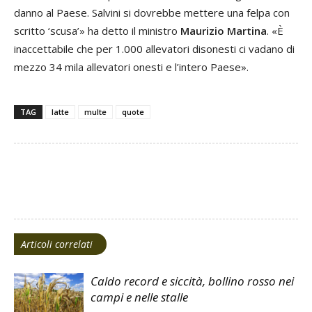
danno al Paese. Salvini si dovrebbe mettere una felpa con
scritto ‘scusa’» ha detto il ministro
Maurizio Martina
. «È
inaccettabile che per 1.000 allevatori disonesti ci vadano di
mezzo 34 mila allevatori onesti e l’intero Paese».
TAG
latte
multe
quote
Facebook
Twitter
Articoli correlati
Caldo record e siccità, bollino rosso nei
campi e nelle stalle