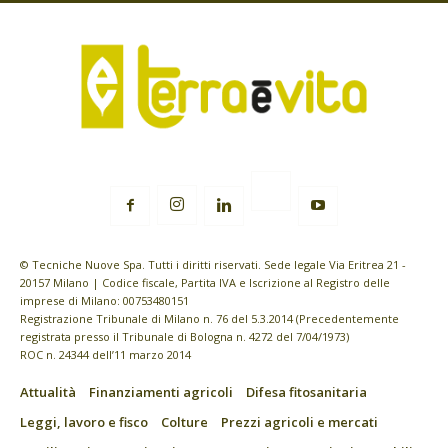
© Tecniche Nuove Spa. Tutti i diritti riservati. Sede legale Via Eritrea 21 -
20157 Milano | Codice fiscale, Partita IVA e Iscrizione al Registro delle
imprese di Milano: 00753480151
Registrazione Tribunale di Milano n. 76 del 5.3.2014 (Precedentemente
registrata presso il Tribunale di Bologna n. 4272 del 7/04/1973)
ROC n. 24344 dell’11 marzo 2014
Attualità
Finanziamenti agricoli
Difesa fitosanitaria
Leggi, lavoro e fisco
Colture
Prezzi agricoli e mercati