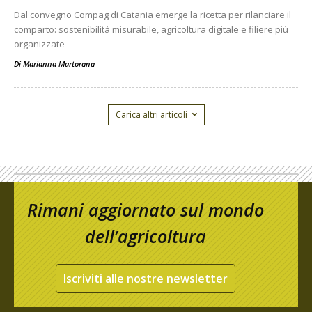
Dal convegno Compag di Catania emerge la ricetta per rilanciare il
comparto: sostenibilità misurabile, agricoltura digitale e filiere più
organizzate
Di
Marianna Martorana
Carica altri articoli
Rimani aggiornato sul mondo
dell’agricoltura
Iscriviti alle nostre newsletter