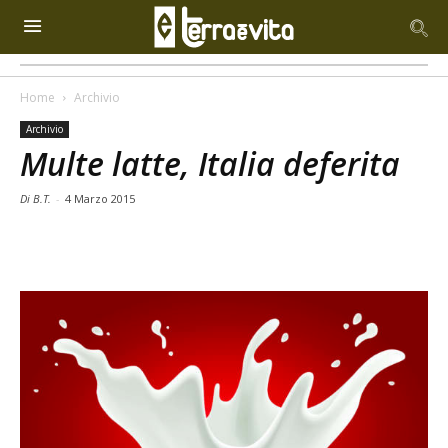
Home
Archivio
Archivio
Multe latte, Italia deferita
Di B.T.
-
4 Marzo 2015