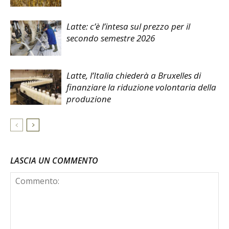
Latte: c’è l’intesa sul prezzo per il
secondo semestre 2026
Latte, l’Italia chiederà a Bruxelles di
finanziare la riduzione volontaria della
produzione
LASCIA UN COMMENTO