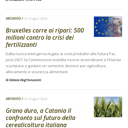
ARCHIVIO
12 Giugno 2026
Bruxelles corre ai ripari: 500
milioni contro la crisi dei
fertilizzanti
Dalla nuova emergenza legata ai costi produttivi alla futura Pac
post-2027: la Commissione mobilita risorse straordinarie e l’Irlanda
si prepara a guidare un semestre decisivo per agricoltura,
allevamento e sicurezza alimentare
Di
Debora Degl'Innocenti
ARCHIVIO
12 Giugno 2026
Grano duro, a Catania il
confronto sul futuro della
cerealicoltura italiana