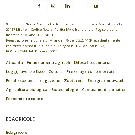
© Tecniche Nuove Spa. Tutti i diritti riservati. Sede legale Via Eritrea 21 -
20157 Milano | Codice fiscale, Partita IVA e Iscrizione al Registro delle
imprese di Milano: 00753480151
Registrazione Tribunale di Milano n. 76 del 5.3.2014 (Precedentemente
registrata presso il Tribunale di Bologna n. 4272 del 7/04/1973)
ROC n. 24344 dell’11 marzo 2014
Attualità
Finanziamenti agricoli
Difesa fitosanitaria
Leggi, lavoro e fisco
Colture
Prezzi agricoli e mercati
Fertilizzazione
Irrigazione
Zootecnia
Energie rinnovabili
Agricoltura biologica
Biotecnologie
Cambiamenti climatici
Economia circolare
EDAGRICOLE
Edagricole