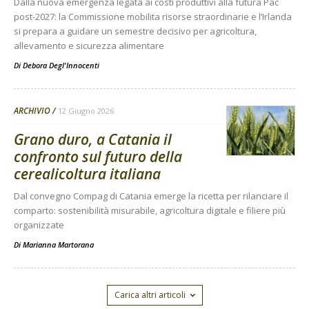
Dalla nuova emergenza legata ai costi produttivi alla futura Pac
post-2027: la Commissione mobilita risorse straordinarie e l’Irlanda
si prepara a guidare un semestre decisivo per agricoltura,
allevamento e sicurezza alimentare
Di
Debora Degl'Innocenti
ARCHIVIO
12 Giugno 2026
Grano duro, a Catania il
confronto sul futuro della
cerealicoltura italiana
Dal convegno Compag di Catania emerge la ricetta per rilanciare il
comparto: sostenibilità misurabile, agricoltura digitale e filiere più
organizzate
Di
Marianna Martorana
Carica altri articoli