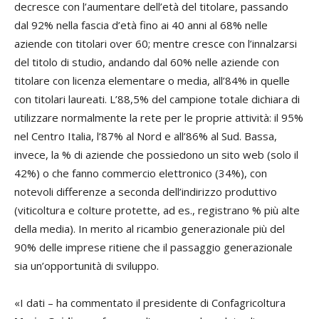
decresce con l’aumentare dell’età del titolare, passando
dal 92% nella fascia d’età fino ai 40 anni al 68% nelle
aziende con titolari over 60; mentre cresce con l’innalzarsi
del titolo di studio, andando dal 60% nelle aziende con
titolare con licenza elementare o media, all’84% in quelle
con titolari laureati. L’88,5% del campione totale dichiara di
utilizzare normalmente la rete per le proprie attività: il 95%
nel Centro Italia, l’87% al Nord e all’86% al Sud. Bassa,
invece, la % di aziende che possiedono un sito web (solo il
42%) o che fanno commercio elettronico (34%), con
notevoli differenze a seconda dell’indirizzo produttivo
(viticoltura e colture protette, ad es., registrano % più alte
della media). In merito al ricambio generazionale più del
90% delle imprese ritiene che il passaggio generazionale
sia un’opportunità di sviluppo.
«I dati – ha commentato il presidente di Confagricoltura