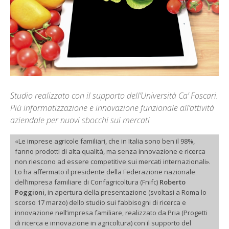
Studio realizzato con il supporto dell’Università Ca’ Foscari.
Più informatizzazione e innovazione funzionale all’attività
aziendale per nuovi sbocchi sui mercati
«Le imprese agricole familiari, che in Italia sono ben il 98%,
fanno prodotti di alta qualità, ma senza innovazione e ricerca
non riescono ad essere competitive sui mercati internazionali».
Lo ha affermato il presidente della Federazione nazionale
dell’impresa familiare di Confagricoltura (Fnifc)
Roberto
Poggioni
, in apertura della presentazione (svoltasi a Roma lo
scorso 17 marzo) dello studio sui fabbisogni di ricerca e
innovazione nell’impresa familiare, realizzato da Pria (Progetti
di ricerca e innovazione in agricoltura) con il supporto del