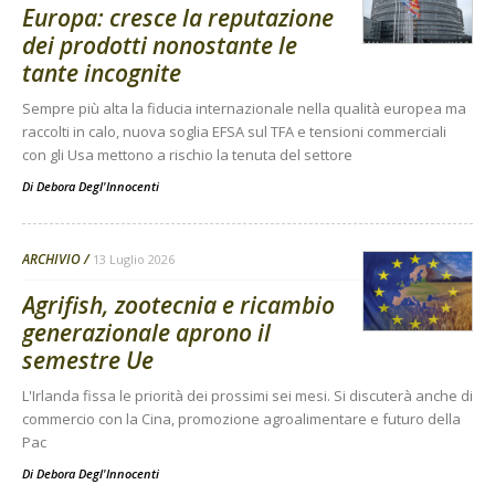
Europa: cresce la reputazione
dei prodotti nonostante le
tante incognite
Sempre più alta la fiducia internazionale nella qualità europea ma
raccolti in calo, nuova soglia EFSA sul TFA e tensioni commerciali
con gli Usa mettono a rischio la tenuta del settore
Di
Debora Degl'Innocenti
ARCHIVIO
13 Luglio 2026
Agrifish, zootecnia e ricambio
generazionale aprono il
semestre Ue
L'Irlanda fissa le priorità dei prossimi sei mesi. Si discuterà anche di
commercio con la Cina, promozione agroalimentare e futuro della
Pac
Di
Debora Degl'Innocenti