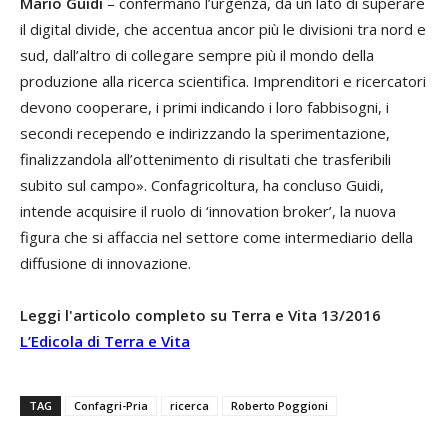
Mario Guidi
– confermano l’urgenza, da un lato di superare
il digital divide, che accentua ancor più le divisioni tra nord e
sud, dall’altro di collegare sempre più il mondo della
produzione alla ricerca scientifica. Imprenditori e ricercatori
devono cooperare, i primi indicando i loro fabbisogni, i
secondi recependo e indirizzando la sperimentazione,
finalizzandola all’ottenimento di risultati che trasferibili
subito sul campo». Confagricoltura, ha concluso Guidi,
intende acquisire il ruolo di ‘innovation broker’, la nuova
figura che si affaccia nel settore come intermediario della
diffusione di innovazione.
Leggi l'articolo completo su Terra e Vita 13/2016
L’Edicola di Terra e Vita
TAG
Confagri-Pria
ricerca
Roberto Poggioni