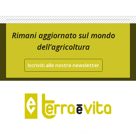
Rimani aggiornato sul mondo
dell’agricoltura
Iscriviti alle nostre newsletter