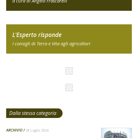
a cura di Angelo Frascarelli
L'Esperto risponde
I consigli di Terra e Vita agli agricoltori
Dalla stessa categoria
ARCHIVIO
28 Luglio 2026