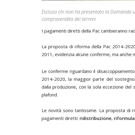
Escluso chi non ha presentato la Domanda uni
compravendita dei terreni
I
pagamenti diretti della Pac cambieranno ra
La proposta di riforma della Pac 2014-202
2011, evidenzia alcune conferme, ma anche m
Le conferme riguardano il disaccoppiamento, 
2014-2020, la maggior parte del sostegno
dalla produzione, con la sola eccezione del
plafond.
Le novità sono tantissime. La proposta di ri
pagamenti diretti:
ridistribuzione
,
riformul