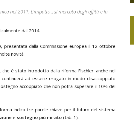
ca nel 2011. L’impatto sul mercato degli affitti e la
dicalmente dal 2014.
0, presentata dalla Commissione europea il 12 ottobre
olte novità.
che è stato introdotto dalla riforma Fischler: anche nel
 continuerà ad essere erogato in modo disaccoppiato
 sostegno accoppiato che non potrà superare il 10% del
forma indica tre parole chiave per il futuro del sistema
azione
e
sostegno più mirato
(tab. 1).