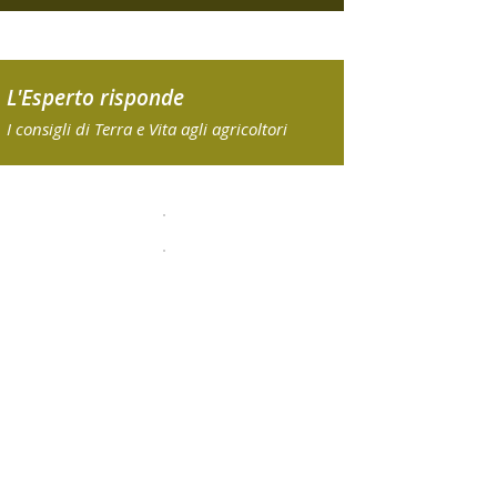
L'Esperto risponde
I consigli di Terra e Vita agli agricoltori