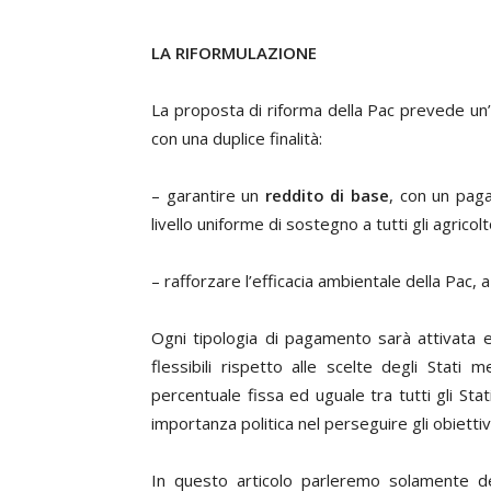
LA RIFORMULAZIONE
La proposta di riforma della Pac prevede un’ar
con una duplice finalità:
– garantire un
reddito di base
, con un pag
livello uniforme di sostegno a tutti gli agrico
– rafforzare l’efficacia ambientale della Pac, 
Ogni tipologia di pagamento sarà attivata 
flessibili rispetto alle scelte degli Stat
percentuale fissa ed uguale tra tutti gli St
importanza politica nel perseguire gli obiettiv
In questo articolo parleremo solamente d