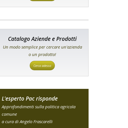
Catalogo Aziende e Prodotti
Un modo semplice per cercare un'azienda
o un prodotto!
Cerca adesso
L'esperto Pac risponde
Approfondimenti sulla politica agricola
comune
a cura di Angelo Frascarelli