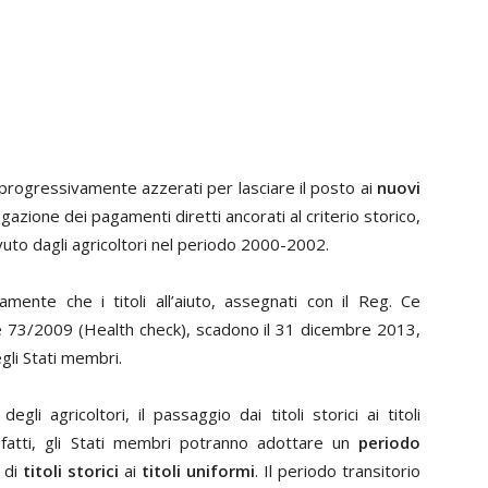
rogressivamente azzerati per lasciare il posto ai
nuovi
ogazione dei pagamenti diretti ancorati al criterio storico,
evuto dagli agricoltori nel periodo 2000-2002.
ente che i titoli all’aiuto, assegnati con il Reg. Ce
Ce 73/2009 (Health check), scadono il 31 dicembre 2013,
gli Stati membri.
gli agricoltori, il passaggio dai titoli storici ai titoli
fatti, gli Stati membri potranno adottare un
periodo
 di
titoli storici
ai
titoli uniformi
. Il periodo transitorio