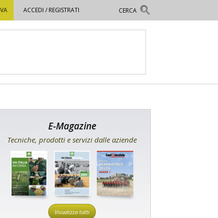
OVA
ACCEDI / REGISTRATI
E-Magazine
Tecniche, prodotti e servizi dalle aziende
Visualizza tutti