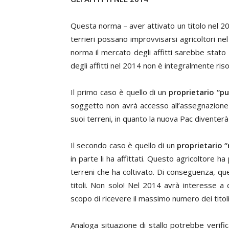
Questa norma – aver attivato un titolo nel 201
terrieri possano improvvisarsi agricoltori nel
norma il mercato degli affitti sarebbe stat
degli affitti nel 2014 non è integralmente ris
Il primo caso è quello di un
proprietario “p
soggetto non avrà accesso all’assegnazione d
suoi terreni, in quanto la nuova Pac diventerà 
Il secondo caso è quello di un
proprietario 
in parte li ha affittati. Questo agricoltore
terreni che ha coltivato. Di conseguenza, qu
titoli. Non solo! Nel 2014 avrà interesse a 
scopo di ricevere il massimo numero dei titoli
Analoga situazione di stallo potrebbe verifi