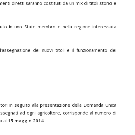
nti diretti saranno costituiti da un mix di titoli storici e
ll’aiuto in uno Stato membro o nella regione interessata
assegnazione dei nuovi titoli e il funzionamento dei
icoltori in seguito alla presentazione della Domanda Unica
assegnati ad ogni agricoltore, corrisponde al numero di
a al
15 maggio 2014
.