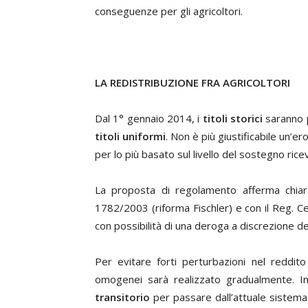
conseguenze per gli agricoltori.
LA REDISTRIBUZIONE FRA AGRICOLTORI
Dal 1° gennaio 2014, i
titoli storici
saranno p
titoli uniformi
. Non è più giustificabile un’er
per lo più basato sul livello del sostegno ric
La proposta di regolamento afferma chiaram
1782/2003 (riforma Fischler) e con il Reg. 
con possibilità di una deroga a discrezione de
Per evitare forti perturbazioni nel reddito de
omogenei sarà realizzato gradualmente. In
transitorio
per passare dall’attuale sistema