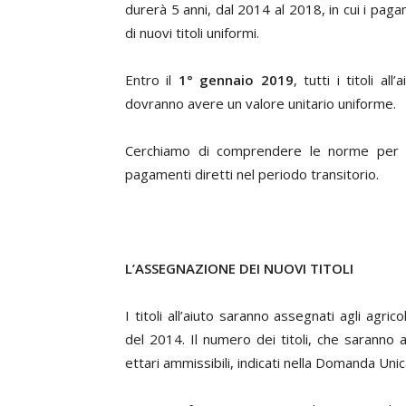
durerà 5 anni, dal 2014 al 2018, in cui i pagame
di nuovi titoli uniformi.
Entro il
1° gennaio 2019
, tutti i titoli a
dovranno avere un valore unitario uniforme.
Cerchiamo di comprendere le norme per l’
pagamenti diretti nel periodo transitorio.
L’ASSEGNAZIONE DEI NUOVI TITOLI
I titoli all’aiuto saranno assegnati agli agr
del 2014. Il numero dei titoli, che saranno 
ettari ammissibili, indicati nella Domanda Unic