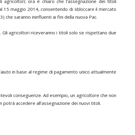
agricoltori; ora è chiaro che l’assegnazione dei titoli
 al 15 maggio 2014, consentendo di sbloccare il mercato
3) che saranno ininfluenti ai fini della nuova Pac.
li agricoltori riceveranno i titoli solo se rispettano due
ll’aiuto in base al regime di pagamento unico attualmente
notevoli conseguenze. Ad esempio, un agricoltore che non
potrà accedere all’assegnazione dei nuovi titoli.