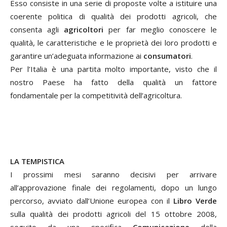
Esso consiste in una serie di proposte volte a istituire una
coerente politica di qualità dei prodotti agricoli, che
consenta agli
agricoltori
per far meglio conoscere le
qualità, le caratteristiche e le proprietà dei loro prodotti e
garantire un’adeguata informazione ai
consumatori
.
Per l’Italia è una partita molto importante, visto che il
nostro Paese ha fatto della qualità un fattore
fondamentale per la competitività dell’agricoltura.
LA TEMPISTICA
I prossimi mesi saranno decisivi per arrivare
all’approvazione finale dei regolamenti, dopo un lungo
percorso, avviato dall’Unione europea con il
Libro Verde
sulla qualità dei prodotti agricoli del 15 ottobre 2008,
seguito da una specifica
Comunicazione
della