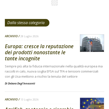
Dalla stessa categoria
ARCHIVIO
28 Luglio 2026
Europa: cresce la reputazione
dei prodotti nonostante le
tante incognite
Sempre più alta la fiducia internazionale nella qualità europea ma
raccolti in calo, nuova soglia EFSA sul TFA e tensioni commerciali
con gli Usa mettono a rischio la tenuta del settore
Di
Debora Degl'Innocenti
ARCHIVIO
13 Luglio 2026