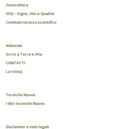
Suinicoltura
VVQ – Vigne, Vini e Qualità
Comitato tecnico scientifico
Abbonati
Scrivi a Terra e Vita
CONTATTI
La rivista
Tecniche Nuove
I libri tecniche Nuove
Disclaimer e note legali