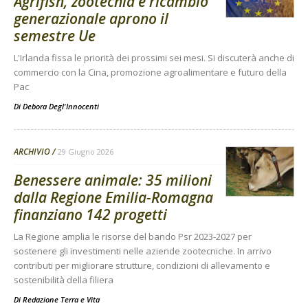
Agrifish, zootecnia e ricambio
generazionale aprono il
semestre Ue
L'Irlanda fissa le priorità dei prossimi sei mesi. Si discuterà anche di
commercio con la Cina, promozione agroalimentare e futuro della
Pac
Di
Debora Degl'Innocenti
ARCHIVIO
29 Giugno 2026
Benessere animale: 35 milioni
dalla Regione Emilia-Romagna
finanziano 142 progetti
La Regione amplia le risorse del bando Psr 2023-2027 per
sostenere gli investimenti nelle aziende zootecniche. In arrivo
contributi per migliorare strutture, condizioni di allevamento e
sostenibilità della filiera
Di
Redazione Terra e Vita