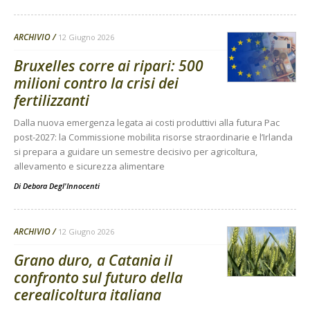
ARCHIVIO
12 Giugno 2026
Bruxelles corre ai ripari: 500
milioni contro la crisi dei
fertilizzanti
Dalla nuova emergenza legata ai costi produttivi alla futura Pac
post-2027: la Commissione mobilita risorse straordinarie e l’Irlanda
si prepara a guidare un semestre decisivo per agricoltura,
allevamento e sicurezza alimentare
Di
Debora Degl'Innocenti
ARCHIVIO
12 Giugno 2026
Grano duro, a Catania il
confronto sul futuro della
cerealicoltura italiana