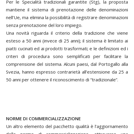
Per le Specialità tradizionali garantite (Stg), la proposta
mantiene il sistema di prenotazione delle denominazioni
nell’Ue, ma elimina la possibilità di registrare denominazioni
senza prenotazione del loro impiego.
Una novità riguarda il criterio della tradizione che viene
esteso a 50 anni (invece di 25 anni); il sistema è limitato ai
piatti cucinati ed ai prodotti trasformati; e le definizioni ed i
criteri di procedura sono semplificati per facilitare la
comprensione del sistema. Alcuni paesi, dal Portogallo alla
Svezia, hanno espresso contrarietà all’estensione da 25 a
50 anni per ottenere il riconoscimento di “tradizionale”.
NORME DI COMMERCIALIZZAZIONE
Un altro elemento del pacchetto qualità è l’aggiornamento
delle norme di commercializzazione, attraverso una