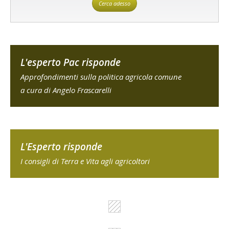
Cerca adesso
L'esperto Pac risponde
Approfondimenti sulla politica agricola comune
a cura di Angelo Frascarelli
L'Esperto risponde
I consigli di Terra e Vita agli agricoltori