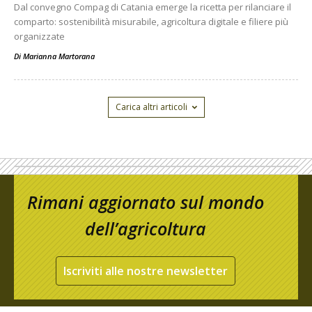
Dal convegno Compag di Catania emerge la ricetta per rilanciare il
comparto: sostenibilità misurabile, agricoltura digitale e filiere più
organizzate
Di
Marianna Martorana
Carica altri articoli
Rimani aggiornato sul mondo
dell’agricoltura
Iscriviti alle nostre newsletter