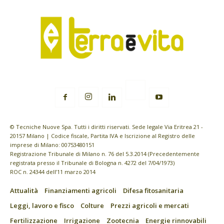
© Tecniche Nuove Spa. Tutti i diritti riservati. Sede legale Via Eritrea 21 -
20157 Milano | Codice fiscale, Partita IVA e Iscrizione al Registro delle
imprese di Milano: 00753480151
Registrazione Tribunale di Milano n. 76 del 5.3.2014 (Precedentemente
registrata presso il Tribunale di Bologna n. 4272 del 7/04/1973)
ROC n. 24344 dell’11 marzo 2014
Attualità
Finanziamenti agricoli
Difesa fitosanitaria
Leggi, lavoro e fisco
Colture
Prezzi agricoli e mercati
Fertilizzazione
Irrigazione
Zootecnia
Energie rinnovabili