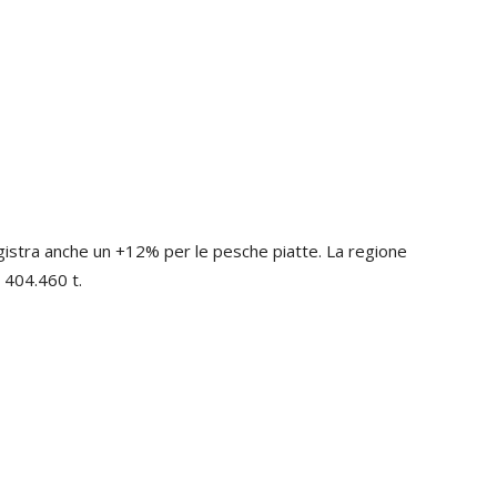
gistra anche un +12% per le pesche piatte. La regione
 404.460 t.