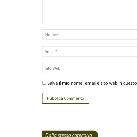
Salva il mio nome, email e sito web in ques
Dalla stessa categoria