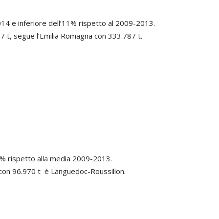
2014 e inferiore dell’11% rispetto al 2009-2013.
7 t, segue l’Emilia Romagna con 333.787 t.
25% rispetto alla media 2009-2013.
 con 96.970 t è Languedoc-Roussillon.