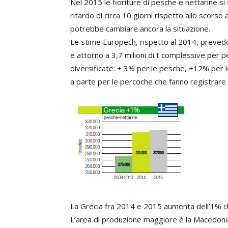
Nel 2015 le fioriture di pesche e nettarine si 
ritardo di circa 10 giorni rispetto allo scors
potrebbe cambiare ancora la situazione.
Le stime Europech, rispetto al 2014, preve
e attorno a 3,7 milioni di t complessive per 
diversificate: + 3% per le pesche, +12% per l
a parte per le percoche che fanno registrare
La Grecia fra 2014 e 2015 aumenta dell’1% 
L’area di produzione maggiore è la Macedonia