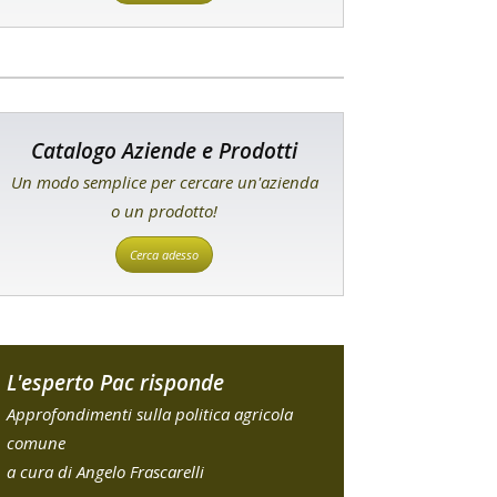
Catalogo Aziende e Prodotti
Un modo semplice per cercare un'azienda
o un prodotto!
Cerca adesso
L'esperto Pac risponde
Approfondimenti sulla politica agricola
comune
a cura di Angelo Frascarelli