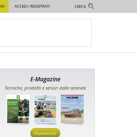
OVA
ACCEDI / REGISTRATI
E-Magazine
Tecniche, prodotti e servizi dalle aziende
Visualizza tutti