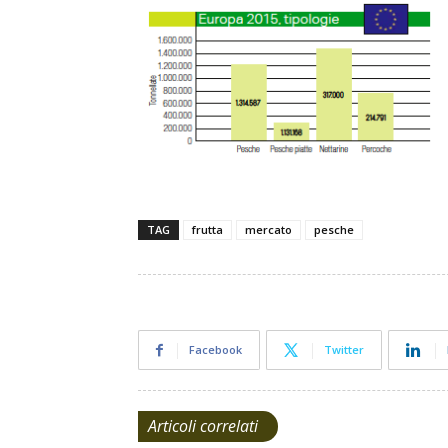
TAG
frutta
mercato
pesche
Facebook
Twitter
Articoli correlati