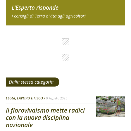
L'Esperto risponde
I consigli di Terra e Vita agli agricoltori
Dalla stessa categoria
LEGGI, LAVORO E FISCO
9 Agosto 2026
Il florovivaismo mette radici
con la nuova disciplina
nazionale