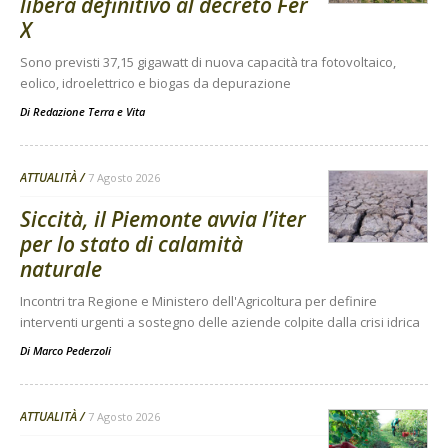
libera definitivo al decreto Fer
X
Sono previsti 37,15 gigawatt di nuova capacità tra fotovoltaico,
eolico, idroelettrico e biogas da depurazione
Di
Redazione Terra e Vita
ATTUALITÀ
7 Agosto 2026
Siccità, il Piemonte avvia l’iter
per lo stato di calamità
naturale
Incontri tra Regione e Ministero dell'Agricoltura per definire
interventi urgenti a sostegno delle aziende colpite dalla crisi idrica
Di
Marco Pederzoli
ATTUALITÀ
7 Agosto 2026