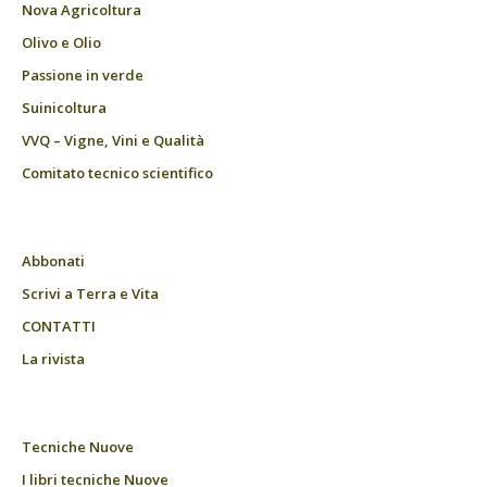
Nova Agricoltura
Olivo e Olio
Passione in verde
Suinicoltura
VVQ – Vigne, Vini e Qualità
Comitato tecnico scientifico
Abbonati
Scrivi a Terra e Vita
CONTATTI
La rivista
Tecniche Nuove
I libri tecniche Nuove