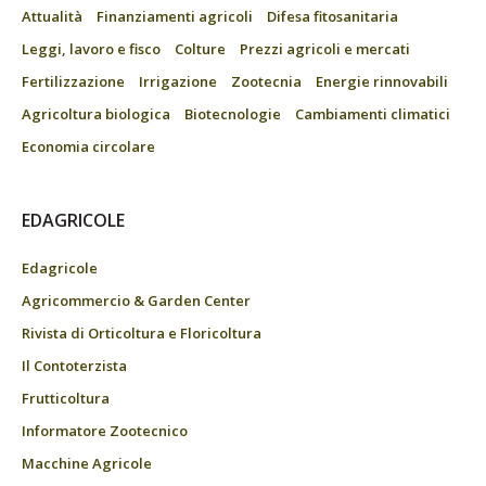
Attualità
Finanziamenti agricoli
Difesa fitosanitaria
Leggi, lavoro e fisco
Colture
Prezzi agricoli e mercati
Fertilizzazione
Irrigazione
Zootecnia
Energie rinnovabili
Agricoltura biologica
Biotecnologie
Cambiamenti climatici
Economia circolare
EDAGRICOLE
Edagricole
Agricommercio & Garden Center
Rivista di Orticoltura e Floricoltura
Il Contoterzista
Frutticoltura
Informatore Zootecnico
Macchine Agricole