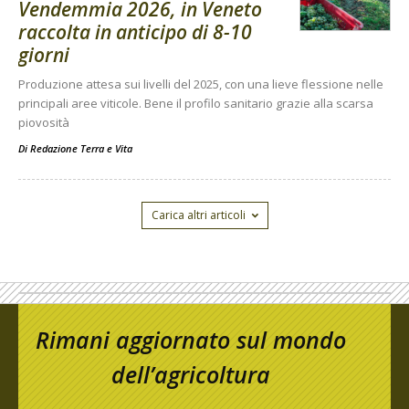
Vendemmia 2026, in Veneto
raccolta in anticipo di 8-10
giorni
Produzione attesa sui livelli del 2025, con una lieve flessione nelle
principali aree viticole. Bene il profilo sanitario grazie alla scarsa
piovosità
Di
Redazione Terra e Vita
Carica altri articoli
Rimani aggiornato sul mondo
dell’agricoltura