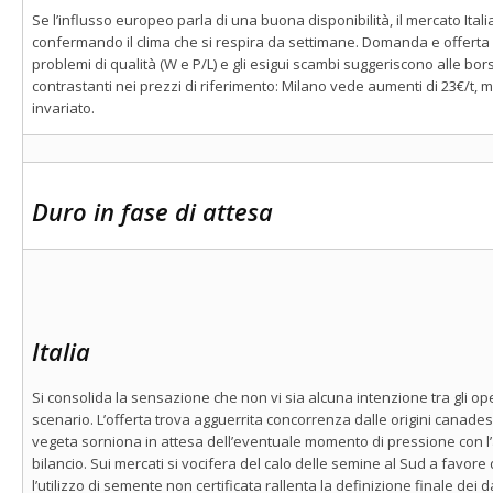
Se l’influsso europeo parla di una buona disponibilità, il mercato Ital
confermando il clima che si respira da settimane. Domanda e offerta
problemi di qualità (W e P/L) e gli esigui scambi suggeriscono alle bor
contrastanti nei prezzi di riferimento: Milano vede aumenti di 23€/t,
invariato.
Duro in fase di attesa
Italia
Si consolida la sensazione che non vi sia alcuna intenzione tra gli ope
scenario. L’offerta trova agguerrita concorrenza dalle origini canad
vegeta sorniona in attesa dell’eventuale momento di pressione con l’a
bilancio. Sui mercati si vocifera del calo delle semine al Sud a favore
l’utilizzo di semente non certificata rallenta la definizione finale dei 