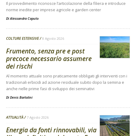
Il provvedimento riconosce l’articolazione della filiera e introduce
norme inedite per imprese agricole e garden center
Di
Alessandra Caputo
COLTURE ESTENSIVE
8 Agosto 2026
Frumento, senza pre e post
precoce necessario assumere
dei rischi
Al momento attuale sono praticamente obbligati gli interventi con i
tradizionali erbicidi ad azione residuale subito dopo la semina e
anche nelle prime fasi di sviluppo dei seminativi
Di
Denis Bartolini
ATTUALITÀ
7 Agosto 2026
Energia da fonti rinnovabili, via