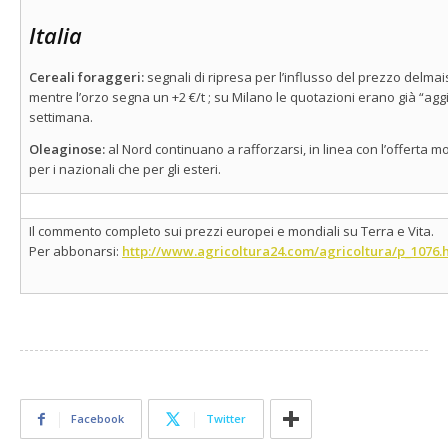
Italia
Cereali foraggeri:
segnali di ripresa per l’influsso del prezzo delmais
mentre l’orzo segna un +2 €/t ; su Milano le quotazioni erano già “agg
settimana.
Oleaginose:
al Nord continuano a rafforzarsi, in linea con l’offerta m
per i nazionali che per gli esteri.
Il commento completo sui prezzi europei e mondiali su Terra e Vita.
Per abbonarsi:
http://www.agricoltura24.com/agricoltura/p_1076.
Facebook
Twitter