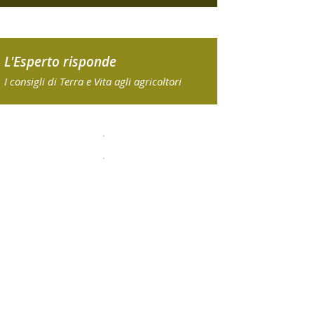
L'Esperto risponde
I consigli di Terra e Vita agli agricoltori