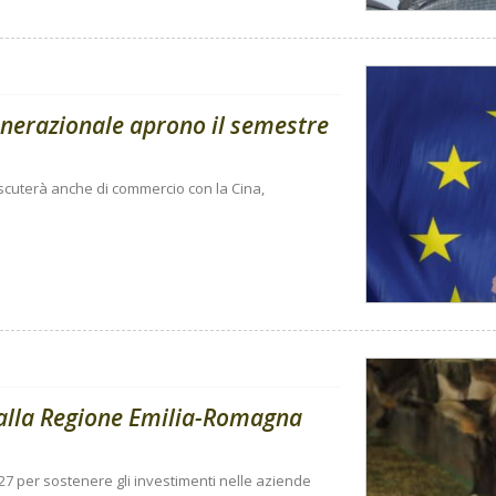
enerazionale aprono il semestre
 discuterà anche di commercio con la Cina,
dalla Regione Emilia-Romagna
27 per sostenere gli investimenti nelle aziende