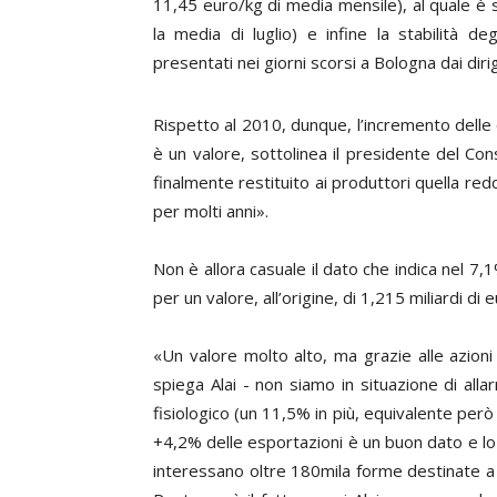
11,45 euro/kg di media mensile), al quale è 
la media di luglio) e infine la stabilità d
presentati nei giorni scorsi a Bologna dai diri
Rispetto al 2010, dunque, l’incremento delle 
è un valore, sottolinea il presidente del Co
finalmente restituito ai produttori quella red
per molti anni».
Non è allora casuale il dato che indica nel 
per un valore, all’origine, di 1,215 miliardi di 
«Un valore molto alto, ma grazie alle azio
spiega Alai - non siamo in situazione di al
fisiologico (un 11,5% in più, equivalente però a
+4,2% delle esportazioni è un buon dato e lo so
interessano oltre 180mila forme destinate a m