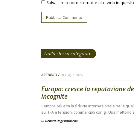
Salva il mio nome, email e sito web in ques
Dalla stessa categoria
ARCHIVIO
28 Luglio 2026
Europa: cresce la reputazione de
incognite
Sempre più alta la fiducia internazionale nella qual
sul TFA e tensioni commerciali con gli Usa mettono a
Di
Debora Degl'Innocenti