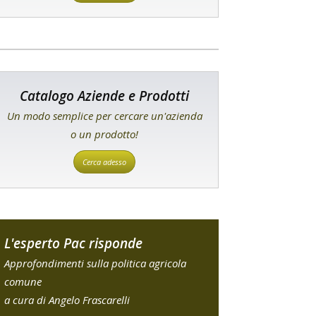
Catalogo Aziende e Prodotti
Un modo semplice per cercare un'azienda
o un prodotto!
Cerca adesso
L'esperto Pac risponde
Approfondimenti sulla politica agricola
comune
a cura di Angelo Frascarelli