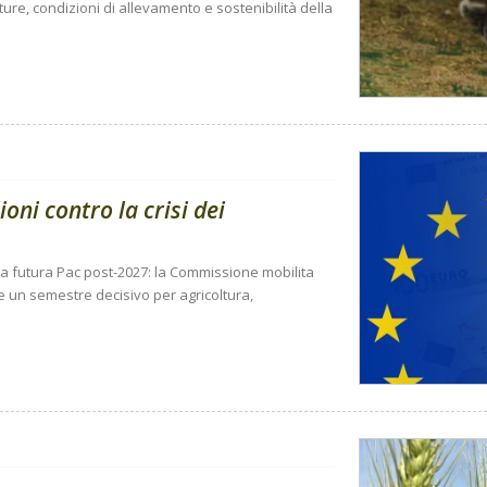
tture, condizioni di allevamento e sostenibilità della
ioni contro la crisi dei
la futura Pac post-2027: la Commissione mobilita
re un semestre decisivo per agricoltura,