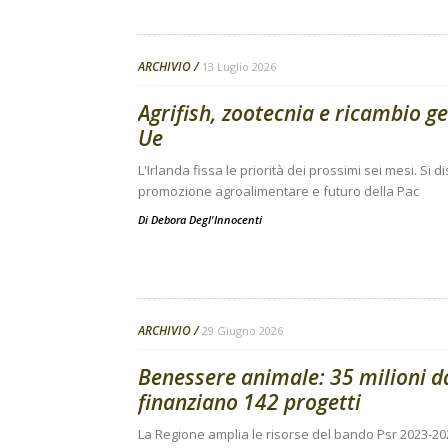
ARCHIVIO
13 Luglio 2026
Agrifish, zootecnia e ricambio g
Ue
L'Irlanda fissa le priorità dei prossimi sei mesi. Si
promozione agroalimentare e futuro della Pac
Di
Debora Degl'Innocenti
ARCHIVIO
29 Giugno 2026
Benessere animale: 35 milioni 
finanziano 142 progetti
La Regione amplia le risorse del bando Psr 2023-20