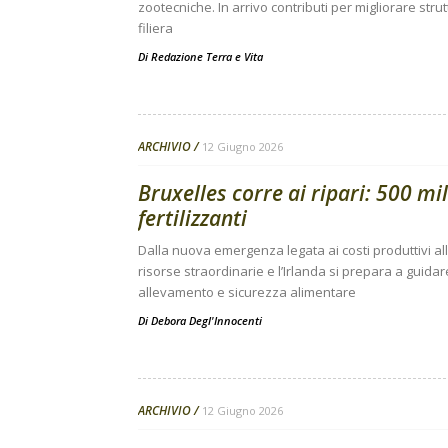
zootecniche. In arrivo contributi per migliorare stru
filiera
Di
Redazione Terra e Vita
ARCHIVIO
12 Giugno 2026
Bruxelles corre ai ripari: 500 mil
fertilizzanti
Dalla nuova emergenza legata ai costi produttivi al
risorse straordinarie e l’Irlanda si prepara a guida
allevamento e sicurezza alimentare
Di
Debora Degl'Innocenti
ARCHIVIO
12 Giugno 2026