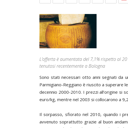
L’offerta è aumentata del 7,1% rispetto al 20
tenutosi recentemente a Bologna
S
ono stati necessari otto anni segnati da u
Parmigiano-Reggiano è riuscito a superare le
decennio 2000-2010. I prezzi all’origine si so
euro/kg, mentre nel 2003 si collocarono a 9,
Il sorpasso, sfiorato nel 2010, quando i pre
avvenuto soprattutto grazie al buon andame