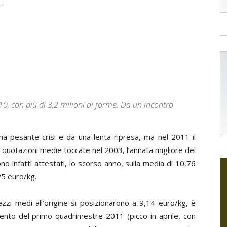
10, con più di 3,2 milioni di forme. Da un incontro
na pesante crisi e da una lenta ripresa, ma nel 2011 il
 quotazioni medie toccate nel 2003, l’annata migliore del
no infatti attestati, lo scorso anno, sulla media di 10,76
25 euro/kg.
zzi medi all’origine si posizionarono a 9,14 euro/kg, è
nto del primo quadrimestre 2011 (picco in aprile, con