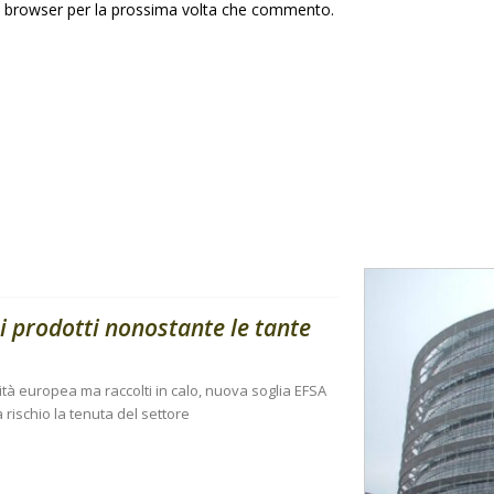
to browser per la prossima volta che commento.
i prodotti nonostante le tante
ità europea ma raccolti in calo, nuova soglia EFSA
 rischio la tenuta del settore