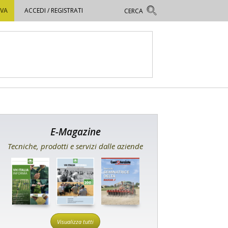
OVA
ACCEDI / REGISTRATI
E-Magazine
Tecniche, prodotti e servizi dalle aziende
Visualizza tutti