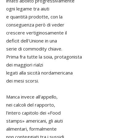
infatti abolito progressivamente
ogni legame tra aiuti
e quantità prodotte, con la
conseguenza però di veder
crescere vertiginosamente il
deficit dell'Unione in una
serie di commodity chiave.
Prima fra tutte la soia, protagonista
dei maggiori rialzi
legati alla siccità nordamericana
dei mesi scorsi.
Manca invece all'appello,
nei calcoli del rapporto,
l'intero capitolo dei «Food
stamps» americani, gli aiuti
alimentari, formalmente
non conteggiati tra i sussidi