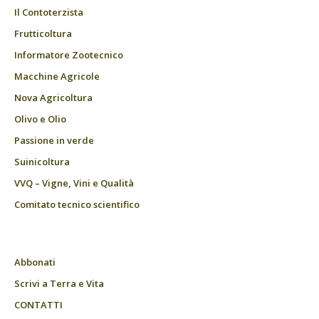
Il Contoterzista
Frutticoltura
Informatore Zootecnico
Macchine Agricole
Nova Agricoltura
Olivo e Olio
Passione in verde
Suinicoltura
VVQ – Vigne, Vini e Qualità
Comitato tecnico scientifico
Abbonati
Scrivi a Terra e Vita
CONTATTI