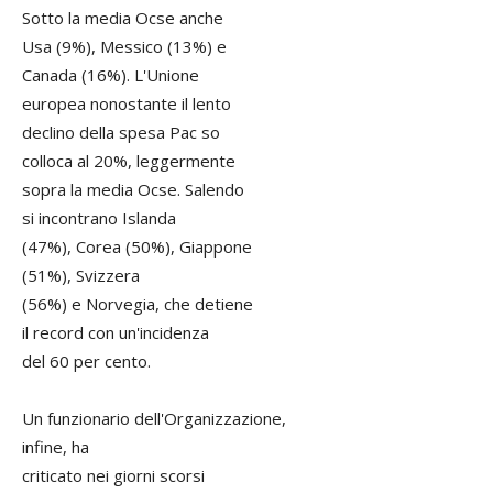
Sotto la media Ocse anche
Usa (9%), Messico (13%) e
Canada (16%). L'Unione
europea nonostante il lento
declino della spesa Pac so
colloca al 20%, leggermente
sopra la media Ocse. Salendo
si incontrano Islanda
(47%), Corea (50%), Giappone
(51%), Svizzera
(56%) e Norvegia, che detiene
il record con un'incidenza
del 60 per cento.
Un funzionario dell'Organizzazione,
infine, ha
criticato nei giorni scorsi