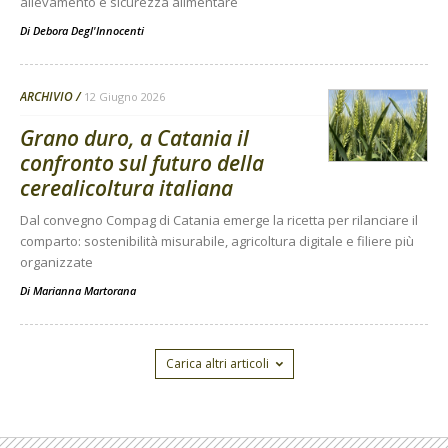
allevamento e sicurezza alimentare
Di
Debora Degl'Innocenti
ARCHIVIO
12 Giugno 2026
Grano duro, a Catania il
confronto sul futuro della
cerealicoltura italiana
Dal convegno Compag di Catania emerge la ricetta per rilanciare il
comparto: sostenibilità misurabile, agricoltura digitale e filiere più
organizzate
Di
Marianna Martorana
Carica altri articoli