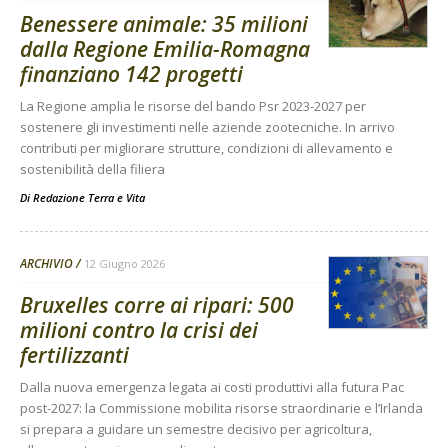
Benessere animale: 35 milioni
dalla Regione Emilia-Romagna
finanziano 142 progetti
La Regione amplia le risorse del bando Psr 2023-2027 per
sostenere gli investimenti nelle aziende zootecniche. In arrivo
contributi per migliorare strutture, condizioni di allevamento e
sostenibilità della filiera
Di
Redazione Terra e Vita
ARCHIVIO
12 Giugno 2026
Bruxelles corre ai ripari: 500
milioni contro la crisi dei
fertilizzanti
Dalla nuova emergenza legata ai costi produttivi alla futura Pac
post-2027: la Commissione mobilita risorse straordinarie e l’Irlanda
si prepara a guidare un semestre decisivo per agricoltura,