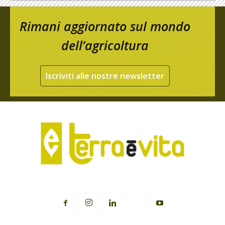
Rimani aggiornato sul mondo
dell’agricoltura
Iscriviti alle nostre newsletter