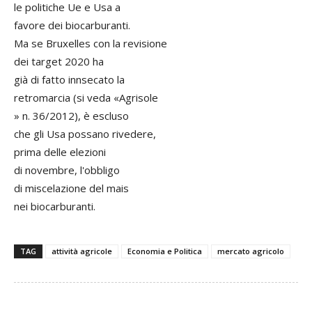
le politiche Ue e Usa a
favore dei biocarburanti.
Ma se Bruxelles con la revisione
dei target 2020 ha
già di fatto innsecato la
retromarcia (si veda «Agrisole
» n. 36/2012), è escluso
che gli Usa possano rivedere,
prima delle elezioni
di novembre, l'obbligo
di miscelazione del mais
nei biocarburanti.
TAG
attività agricole
Economia e Politica
mercato agricolo