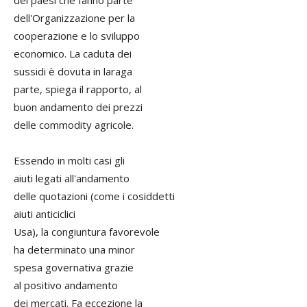
dei paesi che fanno parte
dell'Organizzazione per la
cooperazione e lo sviluppo
economico. La caduta dei
sussidi è dovuta in laraga
parte, spiega il rapporto, al
buon andamento dei prezzi
delle commodity agricole.
Essendo in molti casi gli
aiuti legati all'andamento
delle quotazioni (come i cosiddetti
aiuti anticiclici
Usa), la congiuntura favorevole
ha determinato una minor
spesa governativa grazie
al positivo andamento
dei mercati. Fa eccezione la