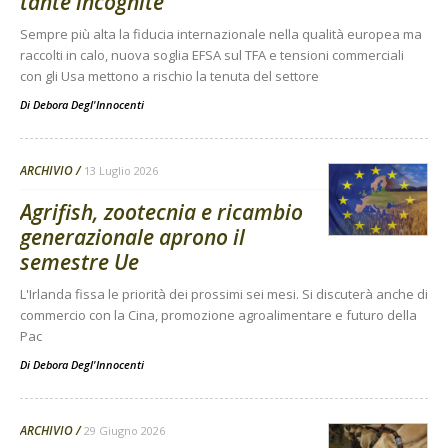
tante incognite
Sempre più alta la fiducia internazionale nella qualità europea ma
raccolti in calo, nuova soglia EFSA sul TFA e tensioni commerciali
con gli Usa mettono a rischio la tenuta del settore
Di
Debora Degl'Innocenti
ARCHIVIO
13 Luglio 2026
Agrifish, zootecnia e ricambio
generazionale aprono il
semestre Ue
L'Irlanda fissa le priorità dei prossimi sei mesi. Si discuterà anche di
commercio con la Cina, promozione agroalimentare e futuro della
Pac
Di
Debora Degl'Innocenti
ARCHIVIO
29 Giugno 2026