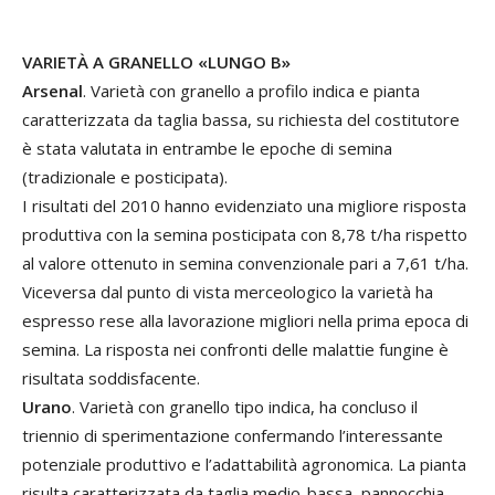
VARIETÀ A GRANELLO «LUNGO B»
Arsenal
. Varietà con granello a profilo indica e pianta
caratterizzata da taglia bassa, su richiesta del costitutore
è stata valutata in entrambe le epoche di semina
(tradizionale e posticipata).
I risultati del 2010 hanno evidenziato una migliore risposta
produttiva con la semina posticipata con 8,78 t/ha rispetto
al valore ottenuto in semina convenzionale pari a 7,61 t/ha.
Viceversa dal punto di vista merceologico la varietà ha
espresso rese alla lavorazione migliori nella prima epoca di
semina. La risposta nei confronti delle malattie fungine è
risultata soddisfacente.
Urano
. Varietà con granello tipo indica, ha concluso il
triennio di sperimentazione confermando l’interessante
potenziale produttivo e l’adattabilità agronomica. La pianta
risulta caratterizzata da taglia medio-bassa, pannocchia