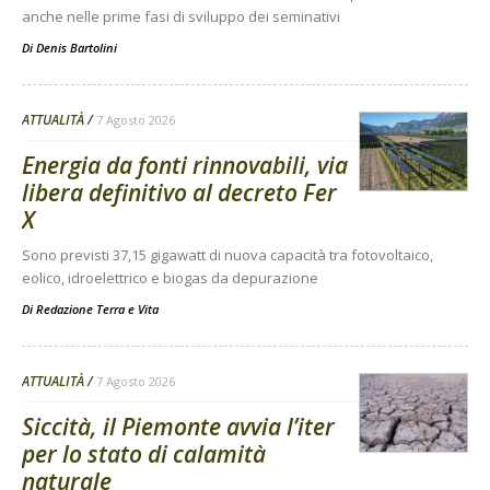
anche nelle prime fasi di sviluppo dei seminativi
Di
Denis Bartolini
ATTUALITÀ
7 Agosto 2026
Energia da fonti rinnovabili, via
libera definitivo al decreto Fer
X
Sono previsti 37,15 gigawatt di nuova capacità tra fotovoltaico,
eolico, idroelettrico e biogas da depurazione
Di
Redazione Terra e Vita
ATTUALITÀ
7 Agosto 2026
Siccità, il Piemonte avvia l’iter
per lo stato di calamità
naturale