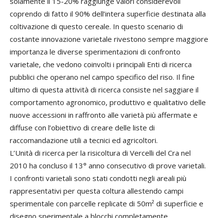
solamente il 15-20% raggiunge valori considerevoli
coprendo di fatto il 90% dell’intera superficie destinata alla
coltivazione di questo cereale. In questo scenario di
costante innovazione varietale rivestono sempre maggiore
importanza le diverse sperimentazioni di confronto
varietale, che vedono coinvolti i principali Enti di ricerca
pubblici che operano nel campo specifico del riso. Il fine
ultimo di questa attività di ricerca consiste nel saggiare il
comportamento agronomico, produttivo e qualitativo delle
nuove accessioni in raffronto alle varietà più affermate e
diffuse con l’obiettivo di creare delle liste di
raccomandazione utili a tecnici ed agricoltori.
L’Unità di ricerca per la risicoltura di Vercelli del Cra nel
2010 ha concluso il 13° anno consecutivo di prove varietali.
I confronti varietali sono stati condotti negli areali più
rappresentativi per questa coltura allestendo campi
sperimentale con parcelle replicate di 50m² di superficie e
disegno sperimentale a blocchi completamente