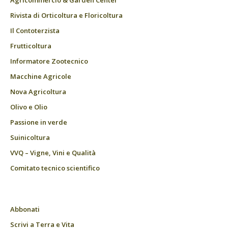
Agricommercio & Garden Center
Rivista di Orticoltura e Floricoltura
Il Contoterzista
Frutticoltura
Informatore Zootecnico
Macchine Agricole
Nova Agricoltura
Olivo e Olio
Passione in verde
Suinicoltura
VVQ – Vigne, Vini e Qualità
Comitato tecnico scientifico
Abbonati
Scrivi a Terra e Vita