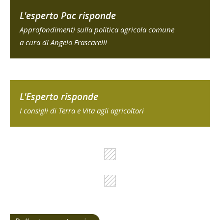
L'esperto Pac risponde
Approfondimenti sulla politica agricola comune
a cura di Angelo Frascarelli
L'Esperto risponde
I consigli di Terra e Vita agli agricoltori