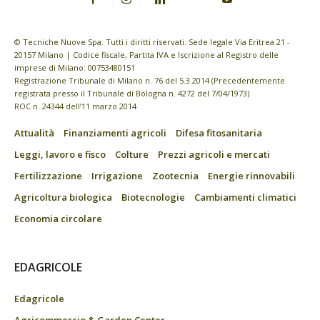
© Tecniche Nuove Spa. Tutti i diritti riservati. Sede legale Via Eritrea 21 -
20157 Milano | Codice fiscale, Partita IVA e Iscrizione al Registro delle
imprese di Milano: 00753480151
Registrazione Tribunale di Milano n. 76 del 5.3.2014 (Precedentemente
registrata presso il Tribunale di Bologna n. 4272 del 7/04/1973)
ROC n. 24344 dell’11 marzo 2014
Attualità
Finanziamenti agricoli
Difesa fitosanitaria
Leggi, lavoro e fisco
Colture
Prezzi agricoli e mercati
Fertilizzazione
Irrigazione
Zootecnia
Energie rinnovabili
Agricoltura biologica
Biotecnologie
Cambiamenti climatici
Economia circolare
EDAGRICOLE
Edagricole