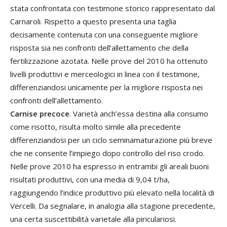
stata confrontata con testimone storico rappresentato dal
Carnaroli. Rispetto a questo presenta una taglia
decisamente contenuta con una conseguente migliore
risposta sia nei confronti dell’allettamento che della
fertilizzazione azotata. Nelle prove del 2010 ha ottenuto
livelli produttivi e merceologici in linea con il testimone,
differenziandosi unicamente per la migliore risposta nei
confronti dell’allettamento.
Carnise precoce
. Varietà anch’essa destina alla consumo
come risotto, risulta molto simile alla precedente
differenziandosi per un ciclo seminamaturazione più breve
che ne consente l’impiego dopo controllo del riso crodo.
Nelle prove 2010 ha espresso in entrambi gli areali buoni
risultati produttivi, con una media di 9,04 t/ha,
raggiungendo l’indice produttivo più elevato nella località di
Vercelli. Da segnalare, in analogia alla stagione precedente,
una certa suscettibilità varietale alla piriculariosi.