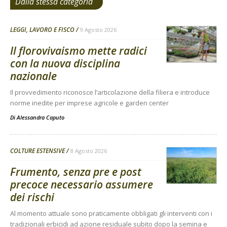
Dalla stessa categoria
LEGGI, LAVORO E FISCO
9 Agosto 2026
Il florovivaismo mette radici
con la nuova disciplina
nazionale
Il provvedimento riconosce l’articolazione della filiera e introduce
norme inedite per imprese agricole e garden center
Di
Alessandra Caputo
COLTURE ESTENSIVE
8 Agosto 2026
Frumento, senza pre e post
precoce necessario assumere
dei rischi
Al momento attuale sono praticamente obbligati gli interventi con i
tradizionali erbicidi ad azione residuale subito dopo la semina e