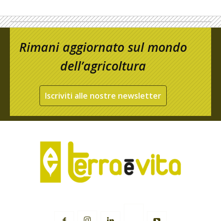
Rimani aggiornato sul mondo
dell’agricoltura
Iscriviti alle nostre newsletter