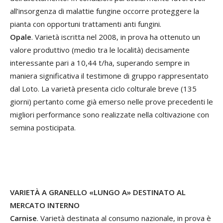
all’insorgenza di malattie fungine occorre proteggere la
pianta con opportuni trattamenti anti fungini.
Opale
. Varietà iscritta nel 2008, in prova ha ottenuto un
valore produttivo (medio tra le località) decisamente
interessante pari a 10,44 t/ha, superando sempre in
maniera significativa il testimone di gruppo rappresentato
dal Loto. La varietà presenta ciclo colturale breve (135
giorni) pertanto come già emerso nelle prove precedenti le
migliori performance sono realizzate nella coltivazione con
semina posticipata.
VARIETÀ A GRANELLO «LUNGO A» DESTINATO AL
MERCATO INTERNO
Carnise
. Varietà destinata al consumo nazionale, in prova è