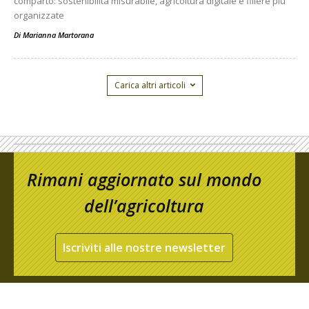
comparto: sostenibilità misurabile, agricoltura digitale e filiere più
organizzate
Di
Marianna Martorana
Carica altri articoli
Rimani aggiornato sul mondo
dell’agricoltura
Iscriviti alle nostre newsletter