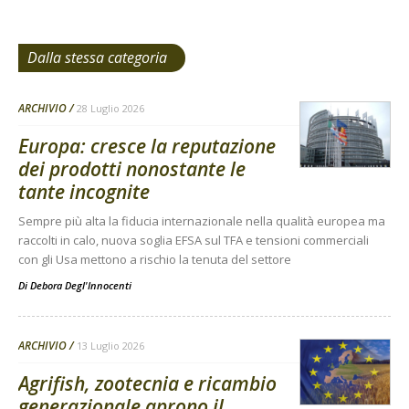
Dalla stessa categoria
ARCHIVIO
28 Luglio 2026
Europa: cresce la reputazione
dei prodotti nonostante le
tante incognite
Sempre più alta la fiducia internazionale nella qualità europea ma
raccolti in calo, nuova soglia EFSA sul TFA e tensioni commerciali
con gli Usa mettono a rischio la tenuta del settore
Di
Debora Degl'Innocenti
ARCHIVIO
13 Luglio 2026
Agrifish, zootecnia e ricambio
generazionale aprono il