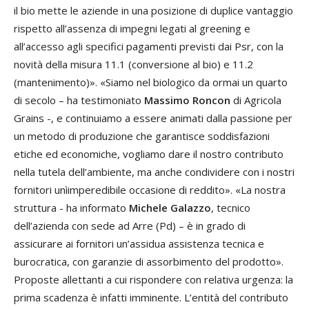
il bio mette le aziende in una posizione di duplice vantaggio
rispetto all’assenza di impegni legati al greening e
all’accesso agli specifici pagamenti previsti dai Psr, con la
novità della misura 11.1 (conversione al bio) e 11.2
(mantenimento)». «Siamo nel biologico da ormai un quarto
di secolo – ha testimoniato
Massimo Roncon
di Agricola
Grains -, e continuiamo a essere animati dalla passione per
un metodo di produzione che garantisce soddisfazioni
etiche ed economiche, vogliamo dare il nostro contributo
nella tutela dell’ambiente, ma anche condividere con i nostri
fornitori unìimperedibile occasione di reddito». «La nostra
struttura - ha informato
Michele Galazzo
, tecnico
dell’azienda con sede ad Arre (Pd) – è in grado di
assicurare ai fornitori un’assidua assistenza tecnica e
burocratica, con garanzie di assorbimento del prodotto».
Proposte allettanti a cui rispondere con relativa urgenza: la
prima scadenza è infatti imminente. L’entità del contributo