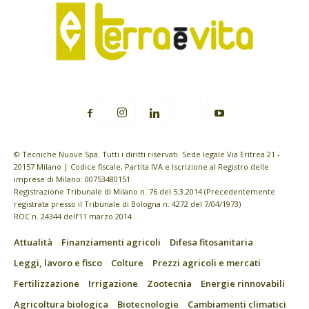
© Tecniche Nuove Spa. Tutti i diritti riservati. Sede legale Via Eritrea 21 -
20157 Milano | Codice fiscale, Partita IVA e Iscrizione al Registro delle
imprese di Milano: 00753480151
Registrazione Tribunale di Milano n. 76 del 5.3.2014 (Precedentemente
registrata presso il Tribunale di Bologna n. 4272 del 7/04/1973)
ROC n. 24344 dell’11 marzo 2014
Attualità
Finanziamenti agricoli
Difesa fitosanitaria
Leggi, lavoro e fisco
Colture
Prezzi agricoli e mercati
Fertilizzazione
Irrigazione
Zootecnia
Energie rinnovabili
Agricoltura biologica
Biotecnologie
Cambiamenti climatici