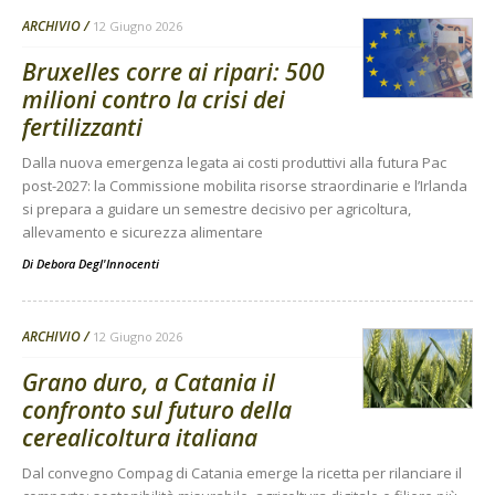
ARCHIVIO
12 Giugno 2026
Bruxelles corre ai ripari: 500
milioni contro la crisi dei
fertilizzanti
Dalla nuova emergenza legata ai costi produttivi alla futura Pac
post-2027: la Commissione mobilita risorse straordinarie e l’Irlanda
si prepara a guidare un semestre decisivo per agricoltura,
allevamento e sicurezza alimentare
Di
Debora Degl'Innocenti
ARCHIVIO
12 Giugno 2026
Grano duro, a Catania il
confronto sul futuro della
cerealicoltura italiana
Dal convegno Compag di Catania emerge la ricetta per rilanciare il