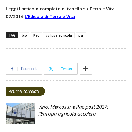
Leggi l'articolo completo di tabella su Terra e Vita
07/2016
L’Edicola di Terra e Vita
TAG
bio
Pac
politica agricola
psr
Facebook
Twitter
Articoli correlati
Vino, Mercosur e Pac post 2027:
l’Europa agricola accelera