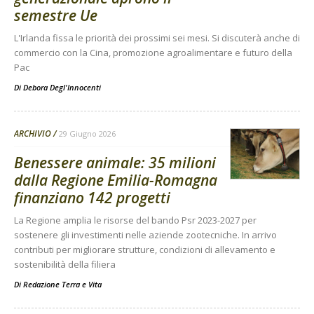
semestre Ue
L'Irlanda fissa le priorità dei prossimi sei mesi. Si discuterà anche di
commercio con la Cina, promozione agroalimentare e futuro della
Pac
Di
Debora Degl'Innocenti
ARCHIVIO
29 Giugno 2026
Benessere animale: 35 milioni
dalla Regione Emilia-Romagna
finanziano 142 progetti
La Regione amplia le risorse del bando Psr 2023-2027 per
sostenere gli investimenti nelle aziende zootecniche. In arrivo
contributi per migliorare strutture, condizioni di allevamento e
sostenibilità della filiera
Di
Redazione Terra e Vita