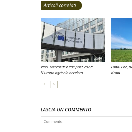
Articoli correlati
Vino, Mercosur e Pac post 2027:
Fondi Pac, pe
l’Europa agricola accelera
droni
LASCIA UN COMMENTO