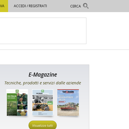
OVA
ACCEDI / REGISTRATI
E-Magazine
Tecniche, prodotti e servizi dalle aziende
Visualizza tutti