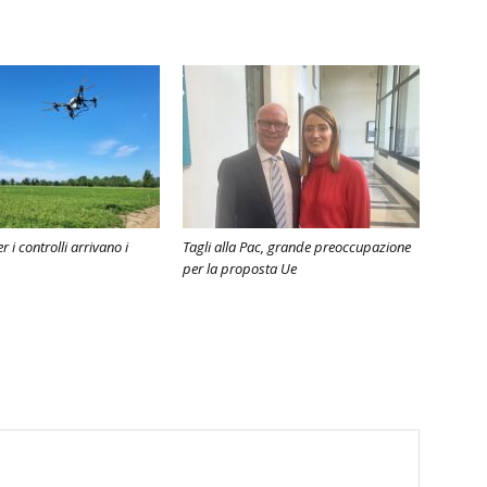
r i controlli arrivano i
Tagli alla Pac, grande preoccupazione
per la proposta Ue