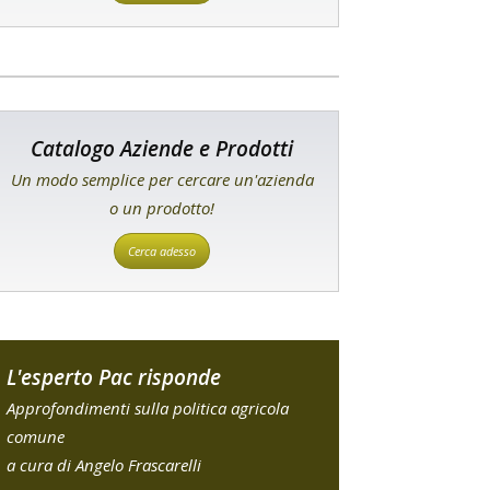
Catalogo Aziende e Prodotti
Un modo semplice per cercare un'azienda
o un prodotto!
Cerca adesso
L'esperto Pac risponde
Approfondimenti sulla politica agricola
comune
a cura di Angelo Frascarelli