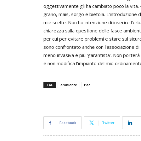
oggettivamente gli ha cambiato poco la vita.
grano, mais, sorgo e bietola. L’introduzione 
mie scelte. Non ho intenzione di inserire l’erb
chiarezza sulla questione delle fasce ambiental
per cui per evitare problemi e stare sul sicur
sono confrontato anche con l’associazione di ca
meno invasiva e più ‘garantista’. Non porterà
e non modifica l’impianto del mio ordinament
TAG
ambiente
Pac
Facebook
Twitter