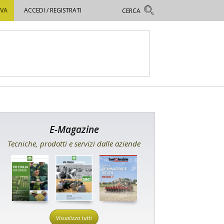
OVA
ACCEDI / REGISTRATI
E-Magazine
Tecniche, prodotti e servizi dalle aziende
Visualizza tutti