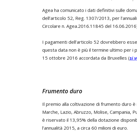
Agea ha comunicato i dati definitivi sulle do
dell’articolo 52, Reg. 1307/2013, per l’annua
Circolare n. Agea.2016.11845 del 16.06.2016)
I pagamenti dell’articolo 52 dovrebbero esser
questa data non è più il termine ultimo per i 
15 ottobre 2016 accordata da Bruxelles (
si 
Frumento duro
Il premio alla coltivazione di frumento duro è 
Marche, Lazio, Abruzzo, Molise, Campania, Pugl
è riservato il 13,95% della dotazione disponi
l’annualità 2015, a circa 60 milioni di euro.