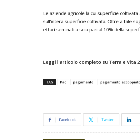
Le aziende agricole la cui superficie coltivata
sull’intera superficie coltivata. Oltre a tale s
ettari seminati a soia pari al 10% della superf
Leggi l'articolo completo su Terra e Vita
TAG
Pac
pagamento
pagamento accoppiat
Facebook
Twitter