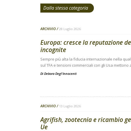
Dalla stessa categoria
ARCHIVIO
28 Luglio 2026
Europa: cresce la reputazione de
incognite
Sempre più alta la fiducia internazionale nella qual
sul TFA e tensioni commerciali con gli Usa mettono a
Di
Debora Degl'Innocenti
ARCHIVIO
13 Luglio 2026
Agrifish, zootecnia e ricambio g
Ue