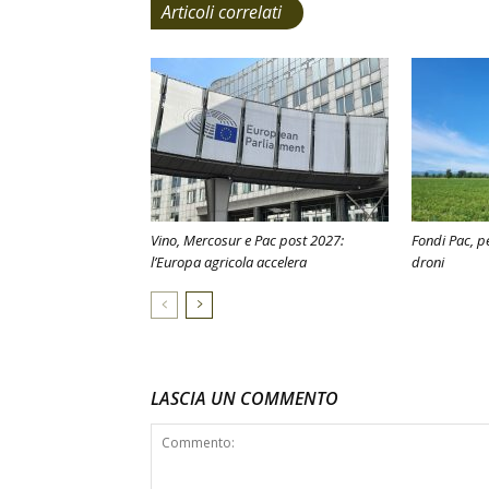
Articoli correlati
Vino, Mercosur e Pac post 2027:
Fondi Pac, pe
l’Europa agricola accelera
droni
LASCIA UN COMMENTO