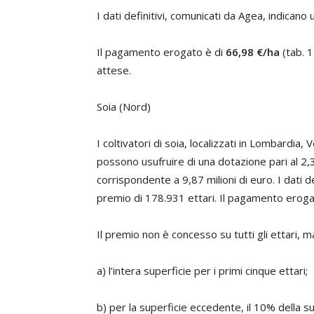
I dati definitivi, comunicati da Agea, indicano
Il pagamento erogato è di
66,98 €/ha
(tab. 1
attese.
Soia (Nord)
I coltivatori di soia, localizzati in Lombardia
possono usufruire di una dotazione pari al 2
corrispondente a 9,87 milioni di euro. I dati d
premio di 178.931 ettari. Il pagamento eroga
Il premio non è concesso su tutti gli ettari, ma
a) l’intera superficie per i primi cinque ettari;
b) per la superficie eccedente, il 10% della su