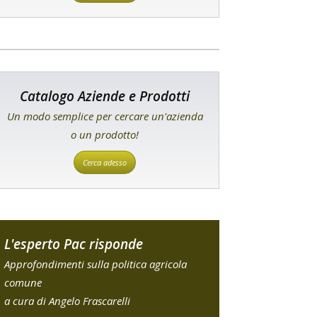
Catalogo Aziende e Prodotti
Un modo semplice per cercare un'azienda
o un prodotto!
Cerca adesso
L'esperto Pac risponde
Approfondimenti sulla politica agricola
comune
a cura di Angelo Frascarelli