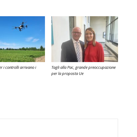
r i controlli arrivano i
Tagli alla Pac, grande preoccupazione
per la proposta Ue