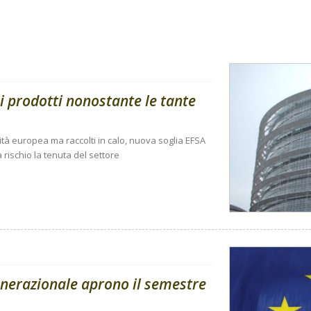
i prodotti nonostante le tante
ità europea ma raccolti in calo, nuova soglia EFSA
 rischio la tenuta del settore
enerazionale aprono il semestre