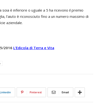
 a soia è inferiore o uguale a 5 ha ricevono il premio
oglia, l’aiuto è riconosciuto fino a un numero massimo di
icie aziendale.
 25/2016
L’Edicola di Terra e Vita
o
Linkedin
Pinterest
Email