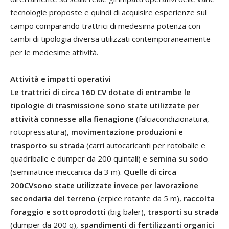
tecnologie proposte e quindi di acquisire esperienze sul
campo comparando trattrici di medesima potenza con
cambi di tipologia diversa utilizzati contemporaneamente
per le medesime attività.
Attività e impatti operativi
Le trattrici di circa 160 CV dotate di entrambe le
tipologie di trasmissione sono state utilizzate per
attività connesse alla fienagione
(falciacondizionatura,
rotopressatura),
movimentazione produzioni e
trasporto su strada
(carri autocaricanti per rotoballe e
quadriballe e dumper da 200 quintali)
e semina su sodo
(seminatrice meccanica da 3 m).
Quelle di circa
200CVsono state utilizzate invece per lavorazione
secondaria del terreno
(erpice rotante da 5 m),
raccolta
foraggio e sottoprodotti
(big baler),
trasporti su strada
(dumper da 200 q),
spandimenti di fertilizzanti organici