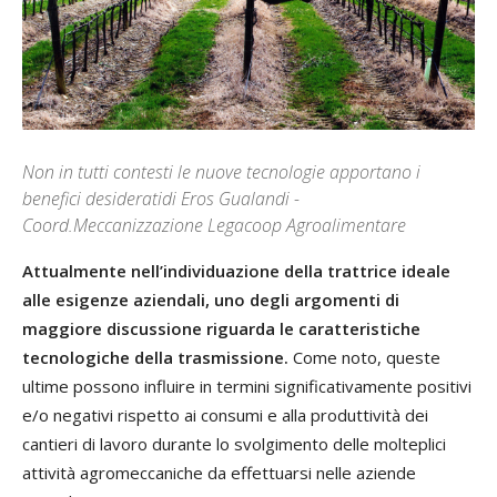
Non in tutti contesti le nuove tecnologie apportano i
benefici desideratidi Eros Gualandi -
Coord.Meccanizzazione Legacoop Agroalimentare
Attualmente nell’individuazione della trattrice ideale
alle esigenze aziendali, uno degli argomenti di
maggiore discussione riguarda le caratteristiche
tecnologiche della trasmissione.
Come noto, queste
ultime possono influire in termini significativamente positivi
e/o negativi rispetto ai consumi e alla produttività dei
cantieri di lavoro durante lo svolgimento delle molteplici
attività agromeccaniche da effettuarsi nelle aziende