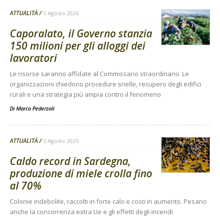
ATTUALITÀ
5 Agosto 2026
Caporalato, il Governo stanzia
150 milioni per gli alloggi dei
lavoratori
Le risorse saranno affidate al Commissario straordinario. Le
organizzazioni chiedono procedure snelle, recupero degli edifici
rurali e una strategia più ampia contro il fenomeno
Di
Marco Pederzoli
ATTUALITÀ
5 Agosto 2026
Caldo record in Sardegna,
produzione di miele crolla fino
al 70%
Colonie indebolite, raccolti in forte calo e costi in aumento. Pesano
anche la concorrenza extra Ue e gli effetti degli incendi