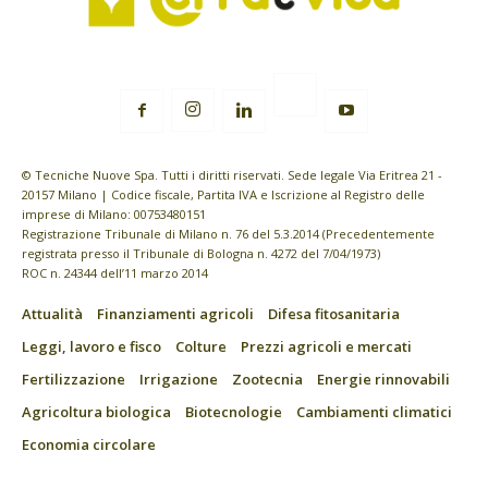
© Tecniche Nuove Spa. Tutti i diritti riservati. Sede legale Via Eritrea 21 -
20157 Milano | Codice fiscale, Partita IVA e Iscrizione al Registro delle
imprese di Milano: 00753480151
Registrazione Tribunale di Milano n. 76 del 5.3.2014 (Precedentemente
registrata presso il Tribunale di Bologna n. 4272 del 7/04/1973)
ROC n. 24344 dell’11 marzo 2014
Attualità
Finanziamenti agricoli
Difesa fitosanitaria
Leggi, lavoro e fisco
Colture
Prezzi agricoli e mercati
Fertilizzazione
Irrigazione
Zootecnia
Energie rinnovabili
Agricoltura biologica
Biotecnologie
Cambiamenti climatici
Economia circolare