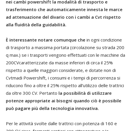
nei cambi powershift la modalità di trasporto e
trasferimento che automaticamente innesta le marce
ad attenuazione del divario con i cambi a Cvt rispetto
alla fluidità della guidabilità.
È interessante notare comunque che
in ogni condizione
di trasporto a massima portata (circolazione su strada 200
q max.) se i trasporti vengono effettuati con le macchine da
200CVcaratterizzate da masse inferiori di circa il 25%
rispetto a quelle maggiori considerate, e dotate non di
Cvtmadi Powershift, i consumi e i tempi di percorrenza si
riducono fino a oltre il 25% rispetto all’utilizzo delle trattrici
da oltre 300 CV. Pertanto
la possibilità di utilizzare
potenze appropriate ai bisogni quando ciò è possibile
può pagare più della tecnologia innovativa.
Per le attività svolte dalle trattrici con potenza di 160 e
200 CV circa, formanti cantieri con attrezzature e/o