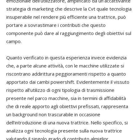
emozionale dell’utilizzatore, amplificato da un’accattivante
strategia di marketing che descrive la Cvt quale tecnologia
insuperabile nel rendere più efficiente una trattrice, può
portare a sovrastimare i contributi che questo
componente può dare al raggiungimento degli obiettivi sul
campo.
Quanto verificato in questa esperienza invece evidenzia
che, a parte alcune attività, con le macchine utilizzate si
riscontrano addirittura peggioramenti rispetto a quanto
apportato dai cambi powershift. Evidentemente il vissuto
rispetto all’utilizzo di ogni tipologia di trasmissione
presente nel parco macchine, sia in termini di affidabilità
che di reale apporto agli obiettivi prefissati, rappresenta
un background non trascurabile in occasione
dell’introduzione di una nuova trattrice. Nello specifico, si
analizza ogni tecnologia presente sulla nuova trattrice
valutando il singolo grado di contributo almiglior