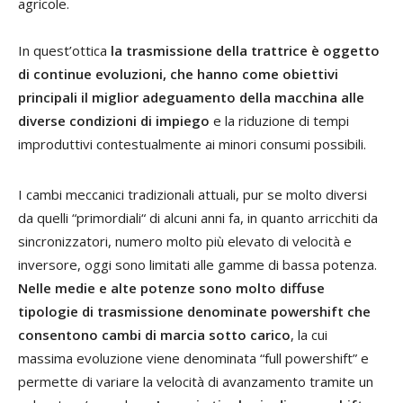
agricole.
In quest’ottica
la trasmissione della trattrice è oggetto
di continue evoluzioni, che hanno come obiettivi
principali il miglior adeguamento della macchina alle
diverse condizioni di impiego
e la riduzione di tempi
improduttivi contestualmente ai minori consumi possibili.
I cambi meccanici tradizionali attuali, pur se molto diversi
da quelli “primordiali“ di alcuni anni fa, in quanto arricchiti da
sincronizzatori, numero molto più elevato di velocità e
inversore, oggi sono limitati alle gamme di bassa potenza.
Nelle medie e alte potenze sono molto diffuse
tipologie di trasmissione denominate powershift che
consentono cambi di marcia sotto carico
, la cui
massima evoluzione viene denominata “full powershift” e
permette di variare la velocità di avanzamento tramite un