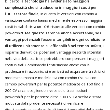
Di certo la tecnologia ha evidenziato maggiori
complessità che si traducono in maggiori costi per
l’utilizzatore finale
, in quanto le versioni con cambio a
variazione continua hanno mediamente espresso maggiori
costi iniziali di circa un 10% rispetto alle versioni con cambio
powershift.
Ma questo sarebbe anche accettabile, se i
vantaggi potenziali fossero tangibili in ogni condizione
di utilizzo unitamente all’affidabilità nel tempo
. Infatti, i
risparmi derivati dai potenziali vantaggi descritti ottenibili
nella vita della trattrice potrebbero compensare i maggiori
costi iniziali. Combinando l’entusiasmo anche con la
prudenza e il raziocinio, si è arrivati ad acquistare trattrici di
medesima marca e modello sia con cambio Cvt sia con
cambio powershift per le potenze medioalte da 160 fino a
200 CV circa, scegliendo invece solo trasmissioni
powershift per le potenze oltre 300 CV. La scelta è stata
motivata dalla prudente necessità di verificare
direttamente su scala reale gli impatti operativi delle varie