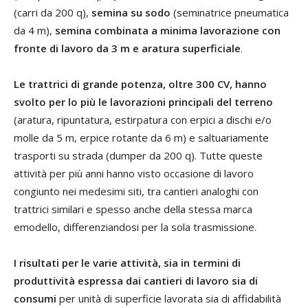
(carri da 200 q),
semina su sodo
(seminatrice pneumatica
da 4 m),
semina combinata a minima lavorazione con
fronte di lavoro da 3 m e aratura superficiale
.
Le trattrici di grande potenza, oltre 300 CV, hanno
svolto per lo più le lavorazioni principali del terreno
(aratura, ripuntatura, estirpatura con erpici a dischi e/o
molle da 5 m, erpice rotante da 6 m) e saltuariamente
trasporti su strada (dumper da 200 q). Tutte queste
attività per più anni hanno visto occasione di lavoro
congiunto nei medesimi siti, tra cantieri analoghi con
trattrici similari e spesso anche della stessa marca
emodello, differenziandosi per la sola trasmissione.
I risultati per le varie attività, sia in termini di
produttività espressa dai cantieri di lavoro sia di
consumi
per unità di superficie lavorata sia di affidabilità