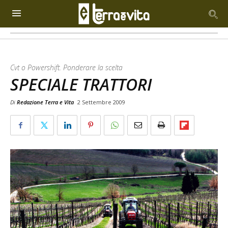
Cvt o Powershift. Ponderare la scelta
SPECIALE TRATTORI
Di
Redazione Terra e Vita
2 Settembre 2009