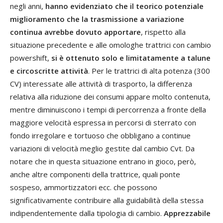
negli anni,
hanno evidenziato che il teorico potenziale
miglioramento che la trasmissione a variazione
continua avrebbe dovuto apportare
, rispetto alla
situazione precedente e alle omologhe trattrici con cambio
powershift,
si è ottenuto solo e limitatamente a talune
e circoscritte attività
. Per le trattrici di alta potenza (300
CV) interessate alle attività di trasporto, la differenza
relativa alla riduzione dei consumi appare molto contenuta,
mentre diminuiscono i tempi di percorrenza a fronte della
maggiore velocità espressa in percorsi di sterrato con
fondo irregolare e tortuoso che obbligano a continue
variazioni di velocità meglio gestite dal cambio Cvt. Da
notare che in questa situazione entrano in gioco, però,
anche altre componenti della trattrice, quali ponte
sospeso, ammortizzatori ecc. che possono
significativamente contribuire alla guidabilità della stessa
indipendentemente dalla tipologia di cambio.
Apprezzabile