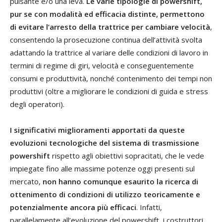
pulsante e/o una leva.
Le varie tipologie di powershift,
pur se con modalità ed efficacia distinte, permettono
di evitare l’arresto della trattrice per cambiare velocità
,
consentendo la prosecuzione continua dell’attività svolta
adattando la trattrice al variare delle condizioni di lavoro in
termini di regime di giri, velocità e conseguentemente
consumi e produttività, nonché contenimento dei tempi non
produttivi (oltre a migliorare le condizioni di guida e stress
degli operatori).
I significativi miglioramenti apportati da queste
evoluzioni tecnologiche del sistema di trasmissione
powershift
rispetto agli obiettivi sopracitati, che le vede
impiegate fino alle massime potenze oggi presenti sul
mercato,
non hanno comunque esaurito la ricerca di
ottenimento di condizioni di utilizzo teoricamente e
potenzialmente ancora più efficaci
. Infatti,
parallelamente all’evoluzione del powershift, i costruttori