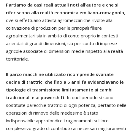
Partiamo da casi reali attuali noti all’autore e che si
riferiscono alla realtà economica emiliano-romagnola
,
ove si effettuano attività agromeccaniche rivolte alla
coltivazione di produzioni per le principali filiere
agroalimentari sia in ambito di conto proprio in contesti
aziendali di grandi dimensioni, sia per conto di imprese
agricole associate di dimensioni medie rispetto alla realtà
territoriale.
Il parco macchine utilizzato ricomprende svariate
decine di trattrici che fino a 5 anni fa evidenziavano le
tipologie di trasmissione limitatamente ai cambi
tradizionali e ai powershift
. In quel periodo si sono
sostituite parecchie trattrici di ogni potenza, pertanto nelle
operazioni di rinnovo delle medesime è stato
indispensabile approfondire i ragionamenti sul loro
complessivo grado di contributo ai necessari miglioramenti