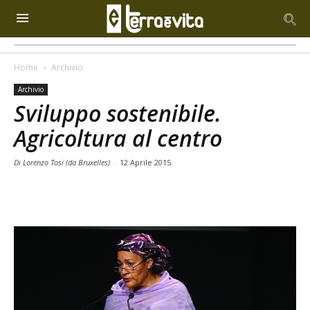
Home
Archivio
Archivio
Sviluppo sostenibile.
Agricoltura al centro
Di Lorenzo Tosi (da Bruxelles)
-
12 Aprile 2015