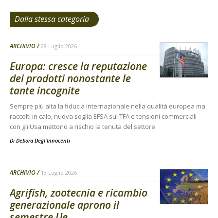
Dalla stessa categoria
ARCHIVIO
28 Luglio 2026
Europa: cresce la reputazione
dei prodotti nonostante le
tante incognite
Sempre più alta la fiducia internazionale nella qualità europea ma
raccolti in calo, nuova soglia EFSA sul TFA e tensioni commerciali
con gli Usa mettono a rischio la tenuta del settore
Di
Debora Degl'Innocenti
ARCHIVIO
13 Luglio 2026
Agrifish, zootecnia e ricambio
generazionale aprono il
semestre Ue