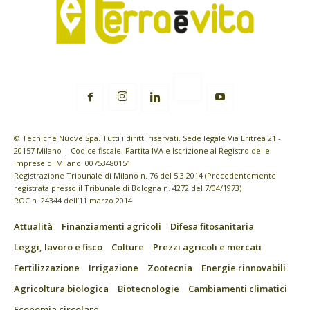
© Tecniche Nuove Spa. Tutti i diritti riservati. Sede legale Via Eritrea 21 -
20157 Milano | Codice fiscale, Partita IVA e Iscrizione al Registro delle
imprese di Milano: 00753480151
Registrazione Tribunale di Milano n. 76 del 5.3.2014 (Precedentemente
registrata presso il Tribunale di Bologna n. 4272 del 7/04/1973)
ROC n. 24344 dell’11 marzo 2014
Attualità
Finanziamenti agricoli
Difesa fitosanitaria
Leggi, lavoro e fisco
Colture
Prezzi agricoli e mercati
Fertilizzazione
Irrigazione
Zootecnia
Energie rinnovabili
Agricoltura biologica
Biotecnologie
Cambiamenti climatici
Economia circolare