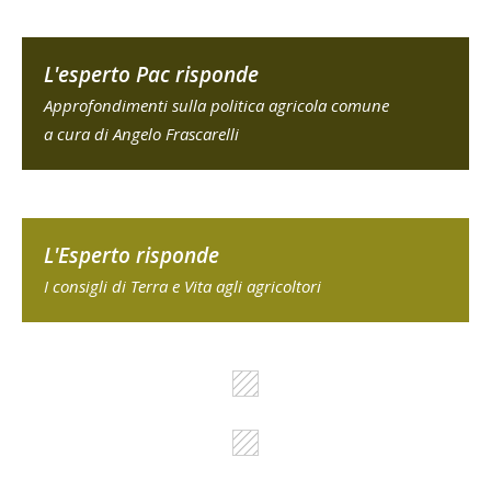
L'esperto Pac risponde
Approfondimenti sulla politica agricola comune
a cura di Angelo Frascarelli
L'Esperto risponde
I consigli di Terra e Vita agli agricoltori