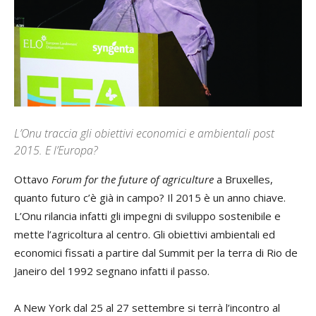
L’Onu traccia gli obiettivi economici e ambientali post
2015. E l’Europa?
Ottavo
Forum for the future of agriculture
a Bruxelles,
quanto futuro c’è già in campo? Il 2015 è un anno chiave.
L’Onu rilancia infatti gli impegni di sviluppo sostenibile e
mette l’agricoltura al centro. Gli obiettivi ambientali ed
economici fissati a partire dal Summit per la terra di Rio de
Janeiro del 1992 segnano infatti il passo.
A New York dal 25 al 27 settembre si terrà l’incontro al