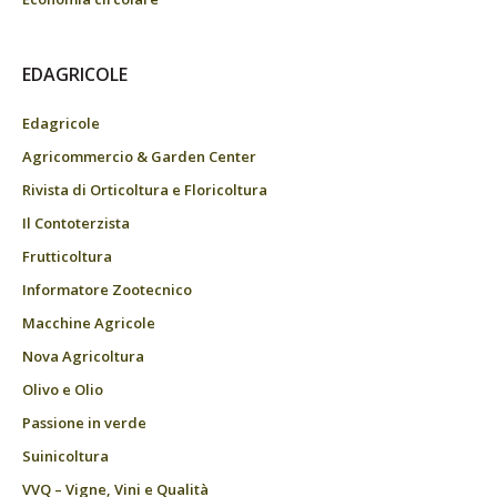
EDAGRICOLE
Edagricole
Agricommercio & Garden Center
Rivista di Orticoltura e Floricoltura
Il Contoterzista
Frutticoltura
Informatore Zootecnico
Macchine Agricole
Nova Agricoltura
Olivo e Olio
Passione in verde
Suinicoltura
VVQ – Vigne, Vini e Qualità