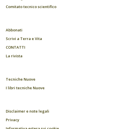
Comitato tecnico scientifico
Abbonati
Scrivi a Terra e Vita
CONTATTI
La rivista
Tecniche Nuove
I libri tecniche Nuove
Disclaimer e note legali
Privacy
Informativa estesa sui cookie