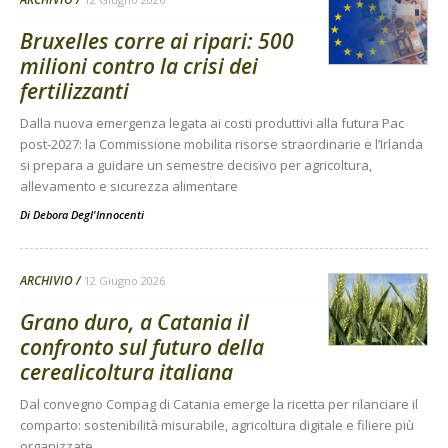
Bruxelles corre ai ripari: 500
milioni contro la crisi dei
fertilizzanti
Dalla nuova emergenza legata ai costi produttivi alla futura Pac
post-2027: la Commissione mobilita risorse straordinarie e l’Irlanda
si prepara a guidare un semestre decisivo per agricoltura,
allevamento e sicurezza alimentare
Di
Debora Degl'Innocenti
ARCHIVIO
12 Giugno 2026
Grano duro, a Catania il
confronto sul futuro della
cerealicoltura italiana
Dal convegno Compag di Catania emerge la ricetta per rilanciare il
comparto: sostenibilità misurabile, agricoltura digitale e filiere più
organizzate