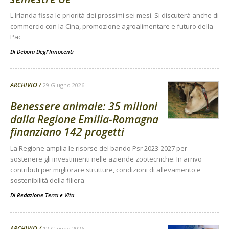
L'Irlanda fissa le priorità dei prossimi sei mesi. Si discuterà anche di
commercio con la Cina, promozione agroalimentare e futuro della
Pac
Di
Debora Degl'Innocenti
ARCHIVIO
29 Giugno 2026
Benessere animale: 35 milioni
dalla Regione Emilia-Romagna
finanziano 142 progetti
La Regione amplia le risorse del bando Psr 2023-2027 per
sostenere gli investimenti nelle aziende zootecniche. In arrivo
contributi per migliorare strutture, condizioni di allevamento e
sostenibilità della filiera
Di
Redazione Terra e Vita
ARCHIVIO
12 Giugno 2026