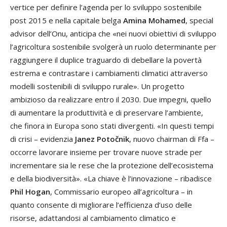
vertice per definire l’agenda per lo sviluppo sostenibile
post 2015 e nella capitale belga
Amina Mohamed
, special
advisor dell’Onu, anticipa che «nei nuovi obiettivi di sviluppo
l’agricoltura sostenibile svolgerà un ruolo determinante per
raggiungere il duplice traguardo di debellare la povertà
estrema e contrastare i cambiamenti climatici attraverso
modelli sostenibili di sviluppo rurale». Un progetto
ambizioso da realizzare entro il 2030. Due impegni, quello
di aumentare la produttività e di preservare l’ambiente,
che finora in Europa sono stati divergenti. «In questi tempi
di crisi – evidenzia
Janez Potočnik
, nuovo chairman di Ffa –
occorre lavorare insieme per trovare nuove strade per
incrementare sia le rese che la protezione dell’ecosistema
e della biodiversità». «La chiave è l’innovazione – ribadisce
Phil Hogan
, Commissario europeo all’agricoltura – in
quanto consente di migliorare l’efficienza d’uso delle
risorse, adattandosi al cambiamento climatico e