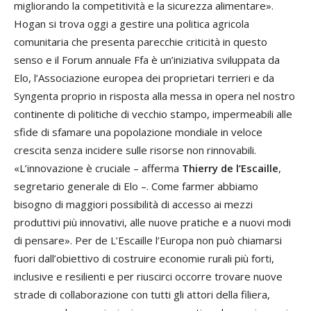
migliorando la competitività e la sicurezza alimentare».
Hogan si trova oggi a gestire una politica agricola
comunitaria che presenta parecchie criticità in questo
senso e il Forum annuale Ffa è un’iniziativa sviluppata da
Elo, l’Associazione europea dei proprietari terrieri e da
Syngenta proprio in risposta alla messa in opera nel nostro
continente di politiche di vecchio stampo, impermeabili alle
sfide di sfamare una popolazione mondiale in veloce
crescita senza incidere sulle risorse non rinnovabili.
«L’innovazione è cruciale – afferma
Thierry de l’Escaille
,
segretario generale di Elo –. Come farmer abbiamo
bisogno di maggiori possibilità di accesso ai mezzi
produttivi più innovativi, alle nuove pratiche e a nuovi modi
di pensare». Per de L’Escaille l’Europa non può chiamarsi
fuori dall’obiettivo di costruire economie rurali più forti,
inclusive e resilienti e per riuscirci occorre trovare nuove
strade di collaborazione con tutti gli attori della filiera,