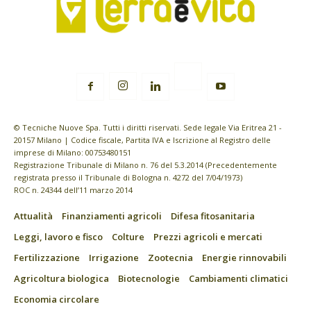
© Tecniche Nuove Spa. Tutti i diritti riservati. Sede legale Via Eritrea 21 -
20157 Milano | Codice fiscale, Partita IVA e Iscrizione al Registro delle
imprese di Milano: 00753480151
Registrazione Tribunale di Milano n. 76 del 5.3.2014 (Precedentemente
registrata presso il Tribunale di Bologna n. 4272 del 7/04/1973)
ROC n. 24344 dell’11 marzo 2014
Attualità
Finanziamenti agricoli
Difesa fitosanitaria
Leggi, lavoro e fisco
Colture
Prezzi agricoli e mercati
Fertilizzazione
Irrigazione
Zootecnia
Energie rinnovabili
Agricoltura biologica
Biotecnologie
Cambiamenti climatici
Economia circolare