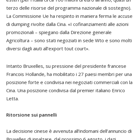
terzo delle risorse del programma nazionale di sostegno).
La Commissione Ue ha respinto in maniera ferma le accuse
di
dumping
rivolte dalla Cina. «I cofinanziamenti alle azioni
promozionali – spiegano dalla Direzione generale
Agricoltura – sono stati negoziati in sede Wto e sono molti
diversi dagli aiuti all’export
tout court
».
Intanto Bruxelles, su pressione del presidente francese
Francois Hollande
, ha mobilitato i 27 paesi membri per una
posizione forte e condivisa nei negoziati commerciali con la
Cina. Una posizione condivisa dal premier italiano
Enrico
Letta
.
Ritorsione sui pannelli
La decisione cinese è avvenuta all’indomani dell’annuncio di
Bruxelles di innalzare, dal prossimo 6 agosto, i dazi