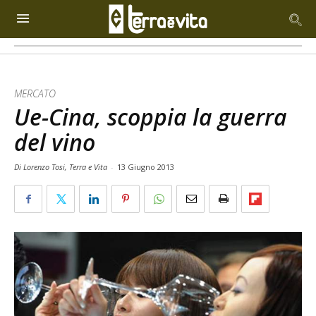
MERCATO
Ue-Cina, scoppia la guerra
del vino
Di Lorenzo Tosi, Terra e Vita
-
13 Giugno 2013