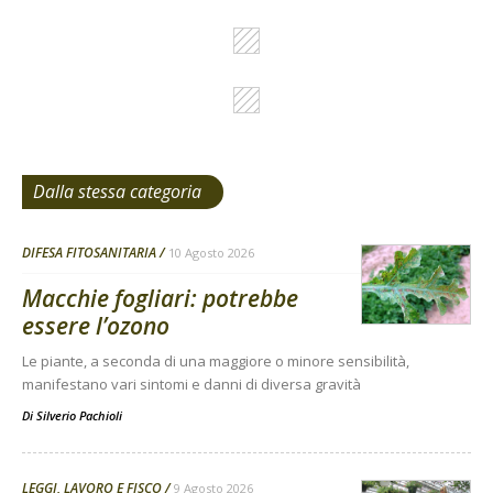
Dalla stessa categoria
DIFESA FITOSANITARIA
10 Agosto 2026
Macchie fogliari: potrebbe
essere l’ozono
Le piante, a seconda di una maggiore o minore sensibilità,
manifestano vari sintomi e danni di diversa gravità
Di
Silverio Pachioli
LEGGI, LAVORO E FISCO
9 Agosto 2026