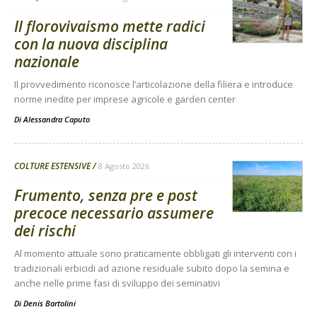
Il florovivaismo mette radici
con la nuova disciplina
nazionale
Il provvedimento riconosce l’articolazione della filiera e introduce
norme inedite per imprese agricole e garden center
Di
Alessandra Caputo
COLTURE ESTENSIVE
8 Agosto 2026
Frumento, senza pre e post
precoce necessario assumere
dei rischi
Al momento attuale sono praticamente obbligati gli interventi con i
tradizionali erbicidi ad azione residuale subito dopo la semina e
anche nelle prime fasi di sviluppo dei seminativi
Di
Denis Bartolini