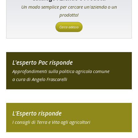
Un modo semplice per cercare un'azienda o un
prodotto!
Cerca adesso
L'esperto Pac risponde
Approfondimenti sulla politica agricola comune
a cura di Angelo Frascarelli
L'Esperto risponde
I consigli di Terra e Vita agli agricoltori