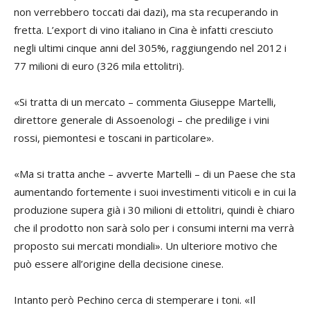
non verrebbero toccati dai dazi), ma sta recuperando in
fretta. L’export di vino italiano in Cina è infatti cresciuto
negli ultimi cinque anni del 305%, raggiungendo nel 2012 i
77 milioni di euro (326 mila ettolitri).
«Si tratta di un mercato – commenta
Giuseppe Martelli
,
direttore generale di Assoenologi – che predilige i vini
rossi, piemontesi e toscani in particolare».
«Ma si tratta anche – avverte Martelli – di un Paese che sta
aumentando fortemente i suoi investimenti viticoli e in cui la
produzione supera già i 30 milioni di ettolitri, quindi è chiaro
che il prodotto non sarà solo per i consumi interni ma verrà
proposto sui mercati mondiali». Un ulteriore motivo che
può essere all’origine della decisione cinese.
Intanto però Pechino cerca di stemperare i toni. «Il