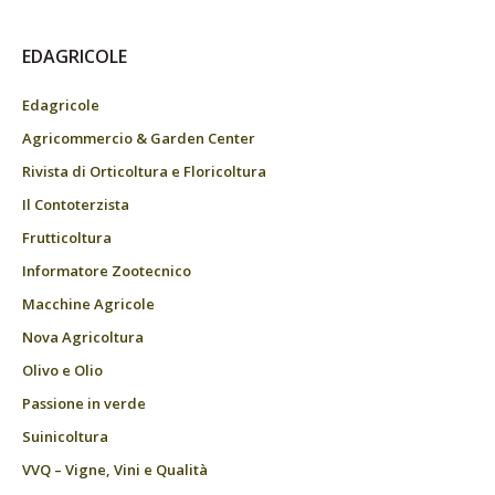
EDAGRICOLE
Edagricole
Agricommercio & Garden Center
Rivista di Orticoltura e Floricoltura
Il Contoterzista
Frutticoltura
Informatore Zootecnico
Macchine Agricole
Nova Agricoltura
Olivo e Olio
Passione in verde
Suinicoltura
VVQ – Vigne, Vini e Qualità