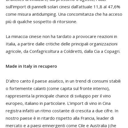
sull’import di pannelli solari cinesi dall’attuale 11,8 al 47,6%
come misura
antidumping
. Una concomitanza che ha acceso
più di qualche sospetto di ritorsione.
La minaccia cinese non ha tardato a provocare reazioni in
Italia, a partire dalle critiche delle principali organizzazioni
agricole, da Confagricoltura a Coldiretti, dalla Cia a Copagri.
Made in Italy in recupero
D’altro canto il paese asiatico, in un trend di consumi stabili
o fortemente calanti (come capita sul fronte interno),
rappresenta la principale
chance
di sviluppo per il vino
europeo, italiano in particolare. L’import di vino in Cina
registra infatti un ritmo costante di crescita a due cifre. In
nostro paese è in ritardo rispetto alla Francia, leader di
mercato e a paesi emnergenti come Cile e Australia (che