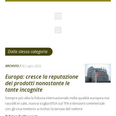
Dalla stessa categoria
ARCHIVIO
28 Luglio 2026
Europa: cresce la reputazione
dei prodotti nonostante le
tante incognite
Sempre più alta la fiducia internazionale nella qualità europea ma
raccolti in calo, nuova soglia EFSA sul TFA e tensioni commerciali
con gli Usa mettono a rischio la tenuta del settore