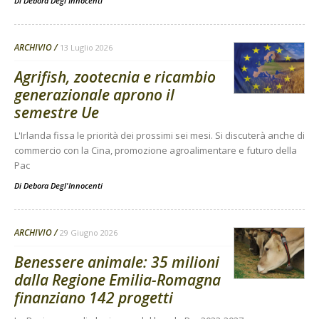
Di
Debora Degl'Innocenti
ARCHIVIO
13 Luglio 2026
Agrifish, zootecnia e ricambio
generazionale aprono il
semestre Ue
L'Irlanda fissa le priorità dei prossimi sei mesi. Si discuterà anche di
commercio con la Cina, promozione agroalimentare e futuro della
Pac
Di
Debora Degl'Innocenti
ARCHIVIO
29 Giugno 2026
Benessere animale: 35 milioni
dalla Regione Emilia-Romagna
finanziano 142 progetti