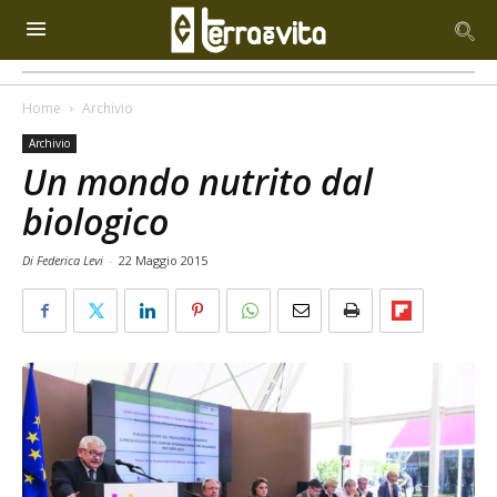
Home
Archivio
Archivio
Un mondo nutrito dal
biologico
Di Federica Levi
-
22 Maggio 2015