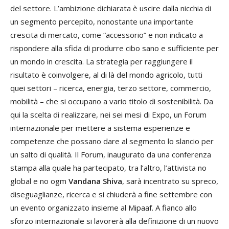
del settore. L’ambizione dichiarata è uscire dalla nicchia di
un segmento percepito, nonostante una importante
crescita di mercato, come “accessorio” e non indicato a
rispondere alla sfida di produrre cibo sano e sufficiente per
un mondo in crescita. La strategia per raggiungere il
risultato è coinvolgere, al di là del mondo agricolo, tutti
quei settori – ricerca, energia, terzo settore, commercio,
mobilità – che si occupano a vario titolo di sostenibilità. Da
qui la scelta di realizzare, nei sei mesi di Expo, un Forum
internazionale per mettere a sistema esperienze e
competenze che possano dare al segmento lo slancio per
un salto di qualità. Il Forum, inaugurato da una conferenza
stampa alla quale ha partecipato, tra l’altro, l’attivista no
global e no ogm
Vandana Shiva
, sarà incentrato su spreco,
diseguaglianze, ricerca e si chiuderà a fine settembre con
un evento organizzato insieme al Mipaaf. A fianco allo
sforzo internazionale si lavorerà alla definizione di un nuovo