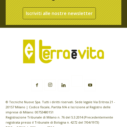
Iscriviti alle nostre newsletter
© Tecniche Nuove Spa. Tutti i diritti riservati. Sede legale Via Eritrea 21 -
20157 Milano | Codice fiscale, Partita IVA e Iscrizione al Registro delle
imprese di Milano: 00753480151
Registrazione Tribunale di Milano n. 76 del 5.3.2014 (Precedentemente
registrata presso il Tribunale di Bologna n. 4272 del 7/04/1973)