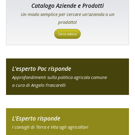
Catalogo Aziende e Prodotti
Un modo semplice per cercare un'azienda o un
prodotto!
Cerca adesso
L'esperto Pac risponde
Approfondimenti sulla politica agricola comune
a cura di Angelo Frascarelli
L'Esperto risponde
I consigli di Terra e Vita agli agricoltori