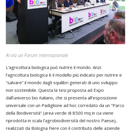
Al via un Forum internazionale
L’agricoltura biologica può nutrire il mondo. Anzi:
l’agricoltura biologica è il modello più indicato per nutrire e
“salvare” il mondo dagli squilibri generati di uno sviluppo
non sostenibile. Questa la tesi proposta ad Expo
dall’universo bio italiano, che si presenta all’esposizione
universale con un Padiglione ad hoc corredato da un “Parco
della Biodiversità” (area verde di 8500 mq in cui viene
riprodotta in scala l’agrobiodiversità del nostro Paese),
realizzati da Bologna Fiere con il contributo delle aziende