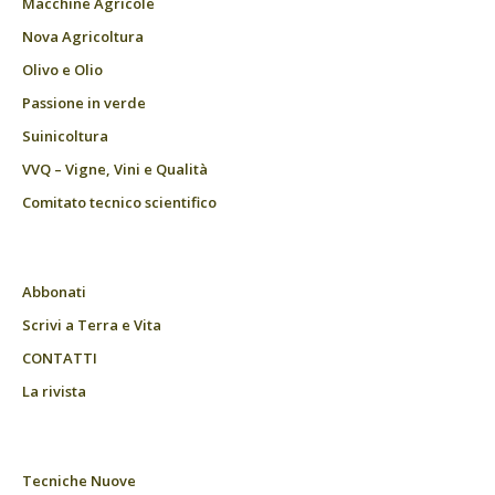
Macchine Agricole
Nova Agricoltura
Olivo e Olio
Passione in verde
Suinicoltura
VVQ – Vigne, Vini e Qualità
Comitato tecnico scientifico
Abbonati
Scrivi a Terra e Vita
CONTATTI
La rivista
Tecniche Nuove