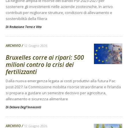
La Regione amplia le risorse del bando Psr 2023-2027 per
sostenere gli investimenti nelle aziende zootecniche. In arrivo
contributi per migliorare strutture, condizioni di allevamento e
sostenibilità della filiera
Di
Redazione Terra e Vita
ARCHIVIO
12 Giugno 2026
Bruxelles corre ai ripari: 500
milioni contro la crisi dei
fertilizzanti
Dalla nuova emergenza legata ai costi produttivi alla futura Pac
post-2027: la Commissione mobilita risorse straordinarie e l’Irlanda
si prepara a guidare un semestre decisivo per agricoltura,
allevamento e sicurezza alimentare
Di
Debora Degl'Innocenti
ARCHIVIO
12 Giugno 2026