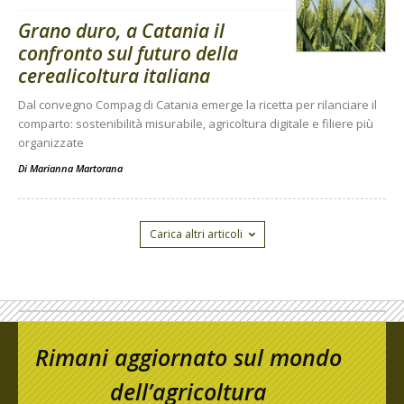
Grano duro, a Catania il
confronto sul futuro della
cerealicoltura italiana
Dal convegno Compag di Catania emerge la ricetta per rilanciare il
comparto: sostenibilità misurabile, agricoltura digitale e filiere più
organizzate
Di
Marianna Martorana
Carica altri articoli
Rimani aggiornato sul mondo
dell’agricoltura