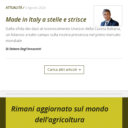
ATTUALITÀ
6 Agosto 2026
Made in Italy a stelle e strisce
Dalla sfida dei dazi al riconoscimento Unesco della Cucina Italiana,
un bilancio a tutto campo sulla nostra presenza nel primo mercato
mondiale
Di
Debora Degl'Innocenti
Carica altri articoli
Rimani aggiornato sul mondo
dell’agricoltura