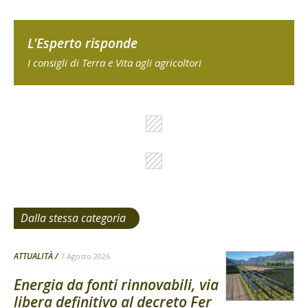
L'Esperto risponde
I consigli di Terra e Vita agli agricoltori
Dalla stessa categoria
ATTUALITÀ
7 Agosto 2026
Energia da fonti rinnovabili, via
libera definitivo al decreto Fer