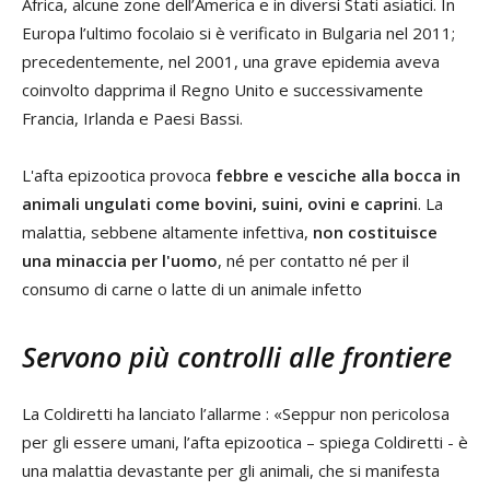
Africa, alcune zone dell’America e in diversi Stati asiatici. In
Europa l’ultimo focolaio si è verificato in Bulgaria nel 2011;
precedentemente, nel 2001, una grave epidemia aveva
coinvolto dapprima il Regno Unito e successivamente
Francia, Irlanda e Paesi Bassi.
L'afta epizootica provoca
febbre e vesciche alla bocca in
animali ungulati come bovini, suini, ovini e caprini
. La
malattia, sebbene altamente infettiva,
non costituisce
una minaccia per l'uomo
, né per contatto né per il
consumo di carne o latte di un animale infetto
Servono più controlli alle frontiere
La Coldiretti ha lanciato l’allarme : «Seppur non pericolosa
per gli essere umani, l’afta epizootica – spiega Coldiretti - è
una malattia devastante per gli animali, che si manifesta