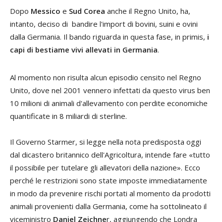
Dopo
Messico
e
Sud Corea
anche il Regno Unito, ha,
intanto, deciso di bandire l'import di bovini, suini e ovini
dalla Germania. Il bando riguarda in questa fase, in primis,
i
capi di bestiame vivi allevati in Germania
.
Al momento non risulta alcun episodio censito nel Regno
Unito, dove nel 2001 vennero infettati da questo virus ben
10 milioni di animali d'allevamento con perdite economiche
quantificate in 8 miliardi di sterline.
Il Governo Starmer, si legge nella nota predisposta oggi
dal dicastero britannico dell'Agricoltura, intende fare «tutto
il possibile per tutelare gli allevatori della nazione». Ecco
perché le restrizioni sono state imposte immediatamente
in modo da prevenire rischi portati al momento da prodotti
animali provenienti dalla Germania, come ha sottolineato il
viceministro
Daniel Zeichne
r, aggiungendo che Londra