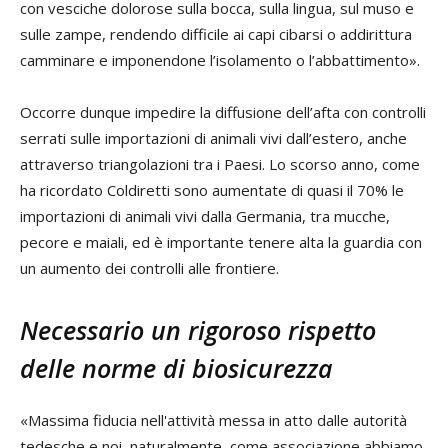
con vesciche dolorose sulla bocca, sulla lingua, sul muso e
sulle zampe, rendendo difficile ai capi cibarsi o addirittura
camminare e imponendone l’isolamento o l’abbattimento».
Occorre dunque impedire la diffusione dell’afta con controlli
serrati sulle importazioni di animali vivi dall’estero, anche
attraverso triangolazioni tra i Paesi. Lo scorso anno, come
ha ricordato Coldiretti sono aumentate di quasi il 70% le
importazioni di animali vivi dalla Germania, tra mucche,
pecore e maiali, ed è importante tenere alta la guardia con
un aumento dei controlli alle frontiere.
Necessario un rigoroso rispetto
delle norme di biosicurezza
«Massima fiducia nell'attività messa in atto dalle autorità
tedesche e noi, naturalmente, come associazione abbiamo