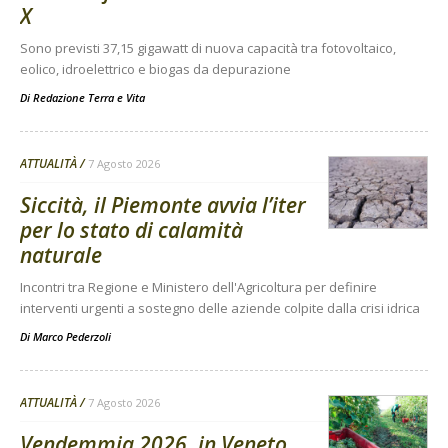
X
Sono previsti 37,15 gigawatt di nuova capacità tra fotovoltaico,
eolico, idroelettrico e biogas da depurazione
Di
Redazione Terra e Vita
ATTUALITÀ
7 Agosto 2026
Siccità, il Piemonte avvia l’iter
per lo stato di calamità
naturale
Incontri tra Regione e Ministero dell'Agricoltura per definire
interventi urgenti a sostegno delle aziende colpite dalla crisi idrica
Di
Marco Pederzoli
ATTUALITÀ
7 Agosto 2026
Vendemmia 2026, in Veneto