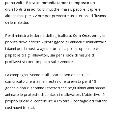
prima volta.
È stato immediatamente imposto un
divieto di trasporto
di mucche, maiali, pecore, capre e
altri animali per 72 ore per prevenire un'ulteriore diffusione
della malattia.
Per il ministro federale dell'agricoltura,
Cem Oezdemir
, la
priorità deve essere «proteggere gli animali e minimizzare
i danni per la nostra agricoltura». La preoccupazione è
palpabile tra gli allevatori, sia per i rischi di misure di
profilassi sia per l'impatto sulle vendite.
La campagna “Siamo stufi” (Wir haben es satt!) ha
comunicato che alla manifestazione prevista per il 18
gennaio non ci saranno i trattori che negli ultimi anni hanno
animato le proteste di contadini e allevatori. L'obiettivo è
proprio quello di contribuire a limitare il contagio ed evitare
così nuovi focolai.