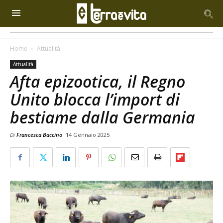
Home
Attualità
Attualità
Afta epizootica, il Regno
Unito blocca l’import di
bestiame dalla Germania
Di
Francesca Baccino
14 Gennaio 2025