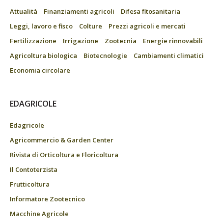
Attualità
Finanziamenti agricoli
Difesa fitosanitaria
Leggi, lavoro e fisco
Colture
Prezzi agricoli e mercati
Fertilizzazione
Irrigazione
Zootecnia
Energie rinnovabili
Agricoltura biologica
Biotecnologie
Cambiamenti climatici
Economia circolare
EDAGRICOLE
Edagricole
Agricommercio & Garden Center
Rivista di Orticoltura e Floricoltura
Il Contoterzista
Frutticoltura
Informatore Zootecnico
Macchine Agricole