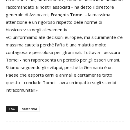
raccomandato ai nostri associati – ha detto il direttore
generale di Assocarni,
François Tomei
– la massima
attenzione e un rigoroso rispetto delle norme di
biosicurezza negli allevamenti».
«Ci uniformiamo alle decisioni europee, ma sicuramente c'è
massima cautela perché l'afta è una malattia molto
contagiosa e pericolosa per gli animali. Tuttavia - assicura
Tomei - non rappresenta un pericolo per gli esseri umani.
Stiamo seguendo gli sviluppi, perché la Germania è un
Paese che esporta carni e animali e certamente tutto
questo - conclude Tomei - avrà un impatto sugli scambi
intracomunitari».
TAG
zootecnia