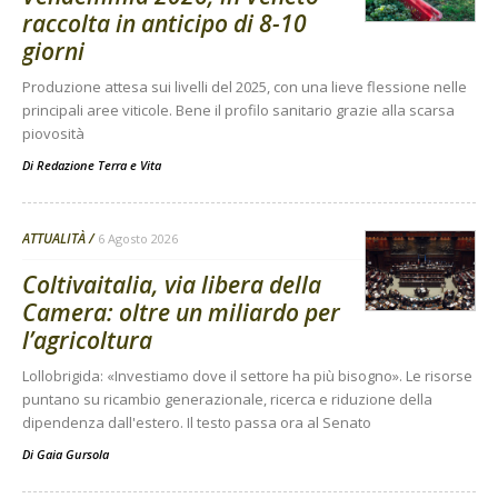
raccolta in anticipo di 8-10
giorni
Produzione attesa sui livelli del 2025, con una lieve flessione nelle
principali aree viticole. Bene il profilo sanitario grazie alla scarsa
piovosità
Di
Redazione Terra e Vita
ATTUALITÀ
6 Agosto 2026
Coltivaitalia, via libera della
Camera: oltre un miliardo per
l’agricoltura
Lollobrigida: «Investiamo dove il settore ha più bisogno». Le risorse
puntano su ricambio generazionale, ricerca e riduzione della
dipendenza dall'estero. Il testo passa ora al Senato
Di
Gaia Gursola