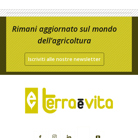
Rimani aggiornato sul mondo
dell’agricoltura
Iscriviti alle nostre newsletter