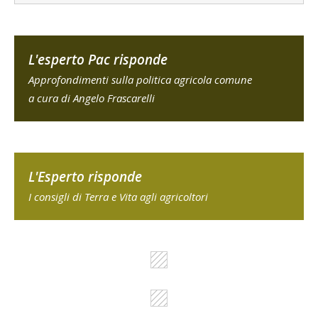
L'esperto Pac risponde
Approfondimenti sulla politica agricola comune
a cura di Angelo Frascarelli
L'Esperto risponde
I consigli di Terra e Vita agli agricoltori