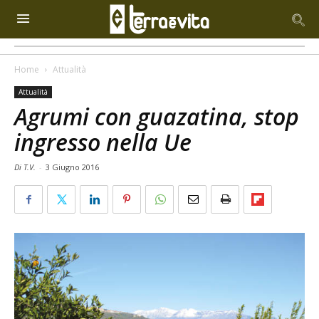
Home
Attualità
Attualità
Agrumi con guazatina, stop
ingresso nella Ue
Di T.V.
-
3 Giugno 2016