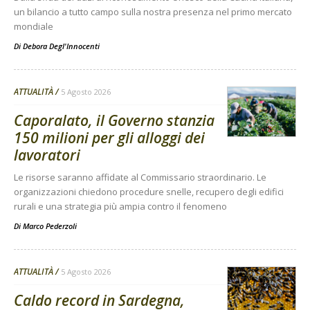
un bilancio a tutto campo sulla nostra presenza nel primo mercato
mondiale
Di
Debora Degl'Innocenti
ATTUALITÀ
5 Agosto 2026
Caporalato, il Governo stanzia
150 milioni per gli alloggi dei
lavoratori
Le risorse saranno affidate al Commissario straordinario. Le
organizzazioni chiedono procedure snelle, recupero degli edifici
rurali e una strategia più ampia contro il fenomeno
Di
Marco Pederzoli
ATTUALITÀ
5 Agosto 2026
Caldo record in Sardegna,