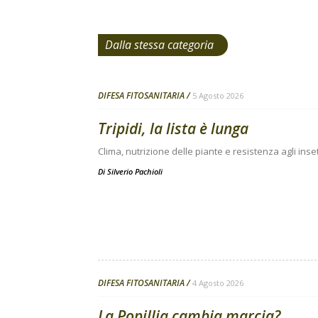
Dalla stessa categoria
DIFESA FITOSANITARIA
5 Agosto 2026
Tripidi, la lista è lunga
Clima, nutrizione delle piante e resistenza agli inse
Di
Silverio Pachioli
DIFESA FITOSANITARIA
4 Agosto 2026
La Popillia cambia marcia?