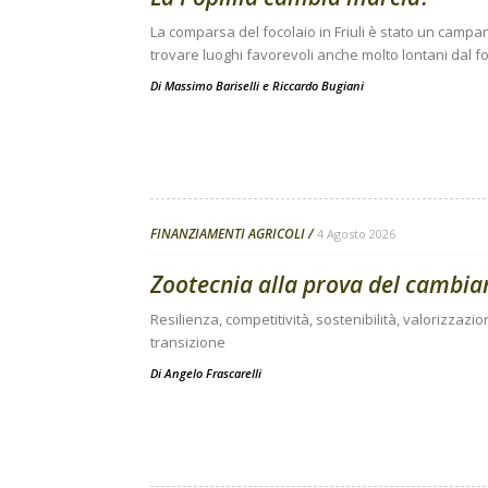
La comparsa del focolaio in Friuli è stato un campanel
trovare luoghi favorevoli anche molto lontani dal fo
Di
Massimo Bariselli e Riccardo Bugiani
FINANZIAMENTI AGRICOLI
4 Agosto 2026
Zootecnia alla prova del cambi
Resilienza, competitività, sostenibilità, valorizzazio
transizione
Di
Angelo Frascarelli