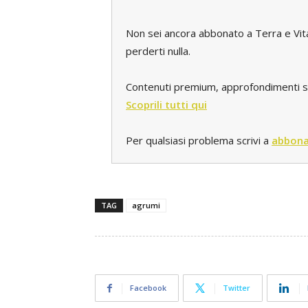
Non sei ancora abbonato a Terra e Vi
perderti nulla.
Contenuti premium, approfondimenti spec
Scoprili tutti qui
Per qualsiasi problema scrivi a
abbona
TAG
agrumi
Facebook
Twitter