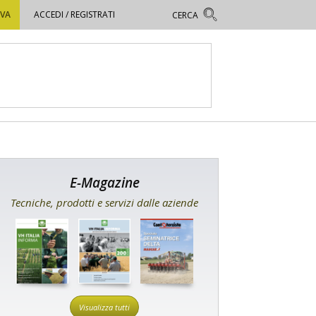
OVA
ACCEDI / REGISTRATI
E-Magazine
Tecniche, prodotti e servizi dalle aziende
Visualizza tutti