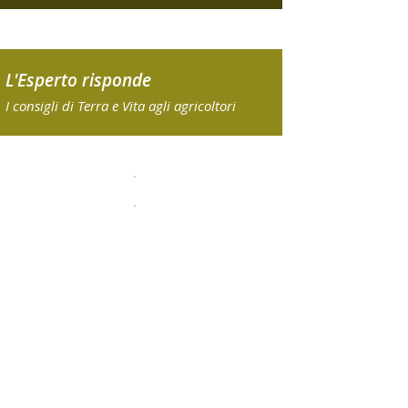
L'Esperto risponde
I consigli di Terra e Vita agli agricoltori