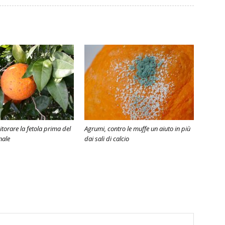
torare la fetola prima del
Agrumi, contro le muffe un aiuto in più
nale
dai sali di calcio