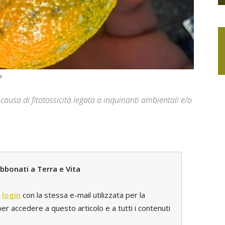
e
 causa di fitotossicità legata a inquinanti ambientali e/o
bbonati a Terra e Vita
l
login
con la stessa e-mail utilizzata per la
r accedere a questo articolo e a tutti i contenuti