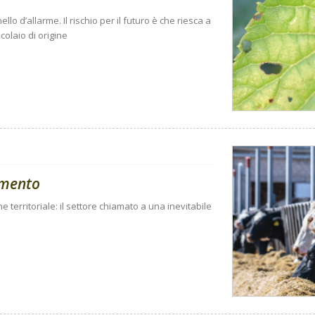
lo d’allarme. Il rischio per il futuro è che riesca a
colaio di origine
amento
ne territoriale: il settore chiamato a una inevitabile