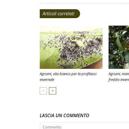
Articoli correlati
Agrumi, olio bianco per la profilassi
Agrumi, moni
invernale
freddo inver
LASCIA UN COMMENTO