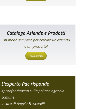
Catalogo Aziende e Prodotti
Un modo semplice per cercare un'azienda
o un prodotto!
Cerca adesso
L'esperto Pac risponde
Approfondimenti sulla politica agricola
comune
a cura di Angelo Frascarelli