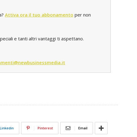
ta?
Attiva ora il tuo abbonamento
per non
iali e tanti altri vantaggi ti aspettano.
menti@newbusinessmedia.it
Linkedin
Pinterest
Email