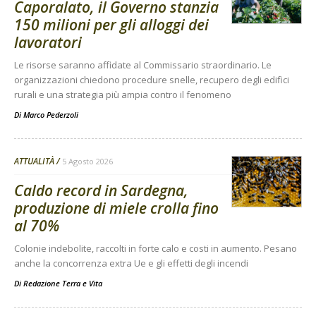
Caporalato, il Governo stanzia
150 milioni per gli alloggi dei
lavoratori
Le risorse saranno affidate al Commissario straordinario. Le
organizzazioni chiedono procedure snelle, recupero degli edifici
rurali e una strategia più ampia contro il fenomeno
Di
Marco Pederzoli
ATTUALITÀ
5 Agosto 2026
Caldo record in Sardegna,
produzione di miele crolla fino
al 70%
Colonie indebolite, raccolti in forte calo e costi in aumento. Pesano
anche la concorrenza extra Ue e gli effetti degli incendi
Di
Redazione Terra e Vita