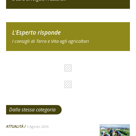
L'Esperto risponde
I consigli di Terra e Vita agli agricoltori
Dalla stessa categoria
ATTUALITÀ
5 Agosto 2026