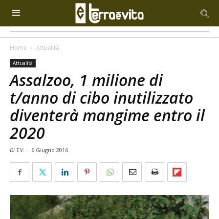
Home
Attualità
Attualità
Assalzoo, 1 milione di
t/anno di cibo inutilizzato
diventerà mangime entro il
2020
Di T.V.
-
6 Giugno 2016