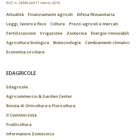
ROC n. 24344 dell’11 marzo 2014
Attualità
Finanziamenti agricoli
Difesa fitosanitaria
Leggi, lavoro e fisco
Colture
Prezzi agricoli e mercati
Fertilizzazione
Irrigazione
Zootecnia
Energie rinnovabili
Agricoltura biologica
Biotecnologie
Cambiamenti climatici
Economia circolare
EDAGRICOLE
Edagricole
Agricommercio & Garden Center
Rivista di Orticoltura e Floricoltura
Il Contoterzista
Frutticoltura
Informatore Zootecnico