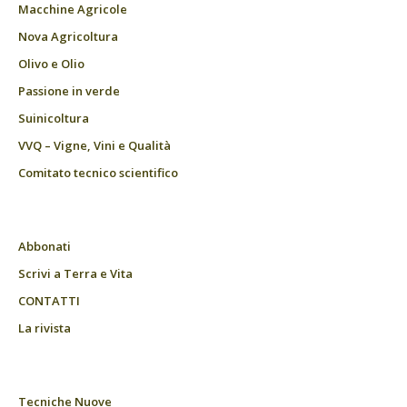
Macchine Agricole
Nova Agricoltura
Olivo e Olio
Passione in verde
Suinicoltura
VVQ – Vigne, Vini e Qualità
Comitato tecnico scientifico
Abbonati
Scrivi a Terra e Vita
CONTATTI
La rivista
Tecniche Nuove