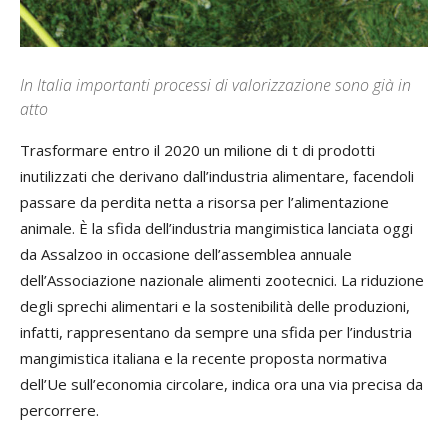
In Italia importanti processi di valorizzazione sono già in
atto
Trasformare entro il 2020 un milione di t di prodotti
inutilizzati che derivano dall’industria alimentare, facendoli
passare da perdita netta a risorsa per l’alimentazione
animale. È la sfida dell’industria mangimistica lanciata oggi
da Assalzoo in occasione dell’assemblea annuale
dell’Associazione nazionale alimenti zootecnici. La riduzione
degli sprechi alimentari e la sostenibilità delle produzioni,
infatti, rappresentano da sempre una sfida per l’industria
mangimistica italiana e la recente proposta normativa
dell’Ue sull’economia circolare, indica ora una via precisa da
percorrere.