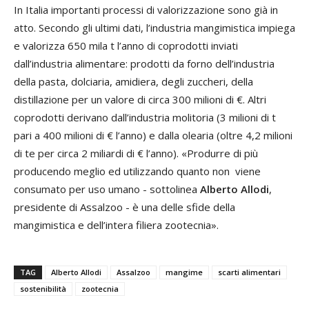
In Italia importanti processi di valorizzazione sono già in
atto. Secondo gli ultimi dati, l’industria mangimistica impiega
e valorizza 650 mila t l’anno di coprodotti inviati
dall’industria alimentare: prodotti da forno dell’industria
della pasta, dolciaria, amidiera, degli zuccheri, della
distillazione per un valore di circa 300 milioni di €. Altri
coprodotti derivano dall’industria molitoria (3 milioni di t
pari a 400 milioni di € l’anno) e dalla olearia (oltre 4,2 milioni
di te per circa 2 miliardi di € l’anno). «Produrre di più
producendo meglio ed utilizzando quanto non viene
consumato per uso umano - sottolinea
Alberto Allodi
,
presidente di Assalzoo - è una delle sfide della
mangimistica e dell’intera filiera zootecnia».
TAG
Alberto Allodi
Assalzoo
mangime
scarti alimentari
sostenibilità
zootecnia