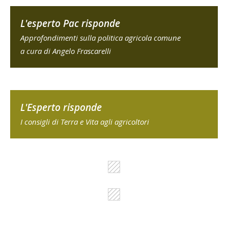
L'esperto Pac risponde
Approfondimenti sulla politica agricola comune
a cura di Angelo Frascarelli
L'Esperto risponde
I consigli di Terra e Vita agli agricoltori