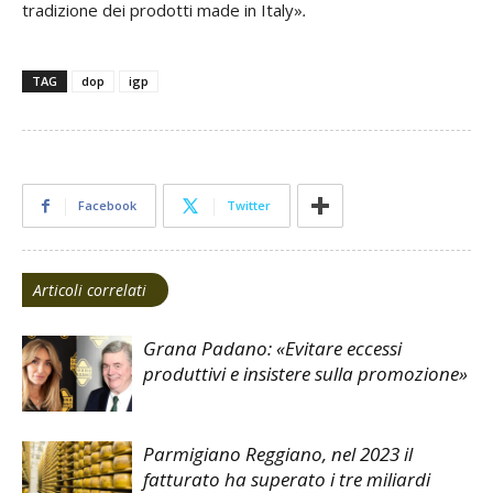
tradizione dei prodotti made in Italy»
.
TAG
dop
igp
Facebook
Twitter
Articoli correlati
Grana Padano: «Evitare eccessi
produttivi e insistere sulla promozione»
Parmigiano Reggiano, nel 2023 il
fatturato ha superato i tre miliardi