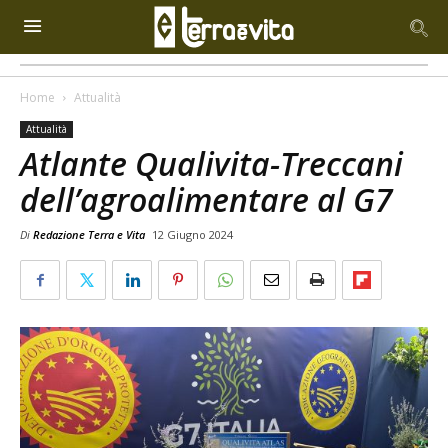
Home
Attualità
Attualità
Atlante Qualivita-Treccani
dell’agroalimentare al G7
Di
Redazione Terra e Vita
12 Giugno 2024