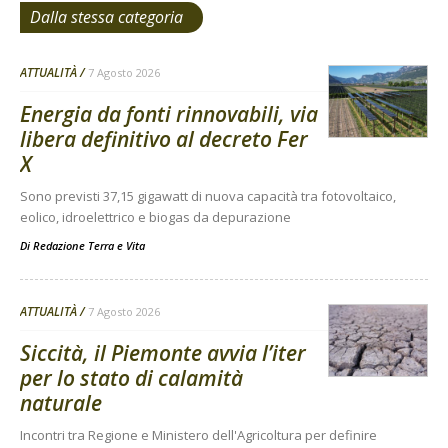
Dalla stessa categoria
ATTUALITÀ
7 Agosto 2026
Energia da fonti rinnovabili, via
libera definitivo al decreto Fer
X
Sono previsti 37,15 gigawatt di nuova capacità tra fotovoltaico,
eolico, idroelettrico e biogas da depurazione
Di
Redazione Terra e Vita
ATTUALITÀ
7 Agosto 2026
Siccità, il Piemonte avvia l’iter
per lo stato di calamità
naturale
Incontri tra Regione e Ministero dell'Agricoltura per definire