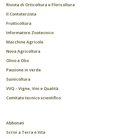
Rivista di Orticoltura e Floricoltura
Il Contoterzista
Frutticoltura
Informatore Zootecnico
Macchine Agricole
Nova Agricoltura
Olivo e Olio
Passione in verde
Suinicoltura
VVQ – Vigne, Vini e Qualità
Comitato tecnico scientifico
Abbonati
Scrivi a Terra e Vita