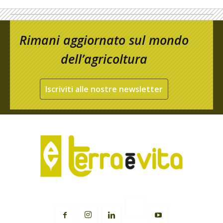
Rimani aggiornato sul mondo
dell’agricoltura
Iscriviti alle nostre newsletter