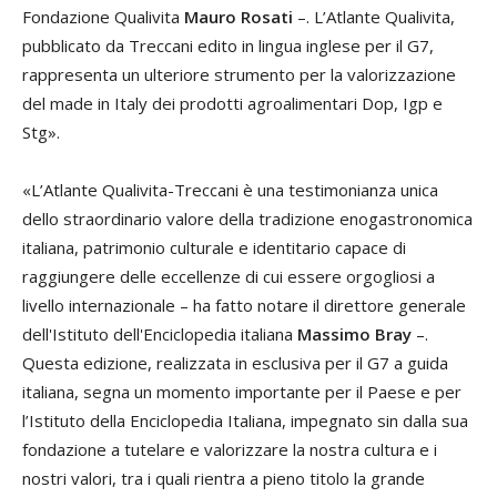
Fondazione Qualivita
Mauro Rosati
–. L’Atlante
Qualivita
,
pubblicato da Treccani edito in lingua inglese per il G7,
rappresenta un ulteriore strumento per la valorizzazione
del made in Italy dei prodotti agroalimentari Dop, Igp e
Stg».
«L’Atlante
Qualivita
-Treccani è una testimonianza unica
dello straordinario valore della tradizione enogastronomica
italiana, patrimonio culturale e identitario capace di
raggiungere delle eccellenze di cui essere orgogliosi a
livello internazionale – ha fatto notare il direttore generale
dell'Istituto dell'Enciclopedia italiana
Massimo Bray
–.
Questa edizione, realizzata in esclusiva per il G7 a guida
italiana, segna un momento importante per il Paese e per
l’Istituto della Enciclopedia Italiana, impegnato sin dalla sua
fondazione a tutelare e valorizzare la nostra cultura e i
nostri valori, tra i quali rientra a pieno titolo la grande