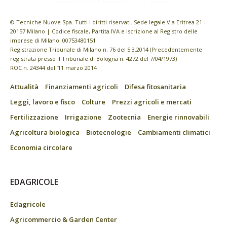
© Tecniche Nuove Spa. Tutti i diritti riservati. Sede legale Via Eritrea 21 -
20157 Milano | Codice fiscale, Partita IVA e Iscrizione al Registro delle
imprese di Milano: 00753480151
Registrazione Tribunale di Milano n. 76 del 5.3.2014 (Precedentemente
registrata presso il Tribunale di Bologna n. 4272 del 7/04/1973)
ROC n. 24344 dell’11 marzo 2014
Attualità
Finanziamenti agricoli
Difesa fitosanitaria
Leggi, lavoro e fisco
Colture
Prezzi agricoli e mercati
Fertilizzazione
Irrigazione
Zootecnia
Energie rinnovabili
Agricoltura biologica
Biotecnologie
Cambiamenti climatici
Economia circolare
EDAGRICOLE
Edagricole
Agricommercio & Garden Center