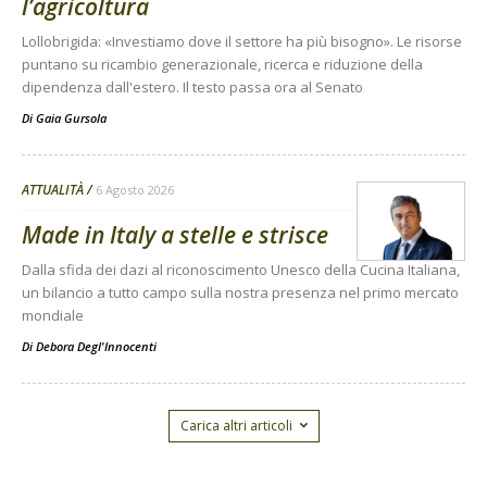
l’agricoltura
Lollobrigida: «Investiamo dove il settore ha più bisogno». Le risorse
puntano su ricambio generazionale, ricerca e riduzione della
dipendenza dall'estero. Il testo passa ora al Senato
Di
Gaia Gursola
ATTUALITÀ
6 Agosto 2026
Made in Italy a stelle e strisce
Dalla sfida dei dazi al riconoscimento Unesco della Cucina Italiana,
un bilancio a tutto campo sulla nostra presenza nel primo mercato
mondiale
Di
Debora Degl'Innocenti
Carica altri articoli