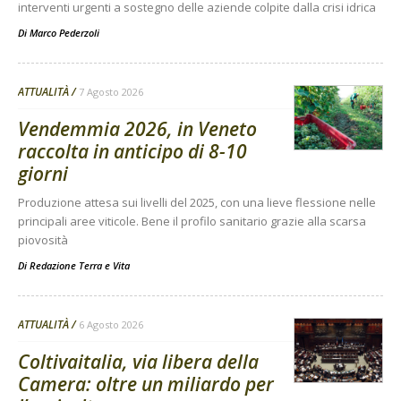
interventi urgenti a sostegno delle aziende colpite dalla crisi idrica
Di
Marco Pederzoli
ATTUALITÀ
7 Agosto 2026
Vendemmia 2026, in Veneto
raccolta in anticipo di 8-10
giorni
Produzione attesa sui livelli del 2025, con una lieve flessione nelle
principali aree viticole. Bene il profilo sanitario grazie alla scarsa
piovosità
Di
Redazione Terra e Vita
ATTUALITÀ
6 Agosto 2026
Coltivaitalia, via libera della
Camera: oltre un miliardo per