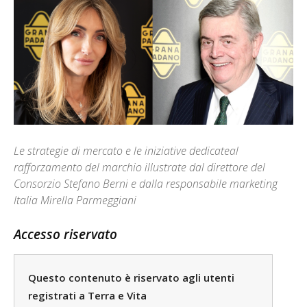
Le strategie di mercato e le iniziative dedicateal
rafforzamento del marchio illustrate dal direttore del
Consorzio Stefano Berni e dalla responsabile marketing
Italia Mirella Parmeggiani
Accesso riservato
Questo contenuto è riservato agli utenti
registrati a Terra e Vita