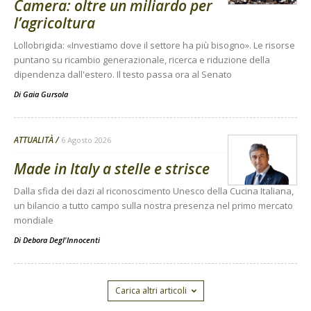
Camera: oltre un miliardo per
l’agricoltura
Lollobrigida: «Investiamo dove il settore ha più bisogno». Le risorse
puntano su ricambio generazionale, ricerca e riduzione della
dipendenza dall'estero. Il testo passa ora al Senato
Di
Gaia Gursola
ATTUALITÀ
6 Agosto 2026
Made in Italy a stelle e strisce
Dalla sfida dei dazi al riconoscimento Unesco della Cucina Italiana,
un bilancio a tutto campo sulla nostra presenza nel primo mercato
mondiale
Di
Debora Degl'Innocenti
Carica altri articoli