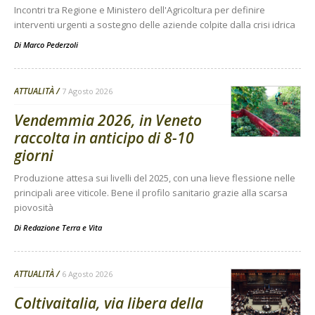
Incontri tra Regione e Ministero dell'Agricoltura per definire
interventi urgenti a sostegno delle aziende colpite dalla crisi idrica
Di
Marco Pederzoli
ATTUALITÀ
7 Agosto 2026
Vendemmia 2026, in Veneto
raccolta in anticipo di 8-10
giorni
Produzione attesa sui livelli del 2025, con una lieve flessione nelle
principali aree viticole. Bene il profilo sanitario grazie alla scarsa
piovosità
Di
Redazione Terra e Vita
ATTUALITÀ
6 Agosto 2026
Coltivaitalia, via libera della