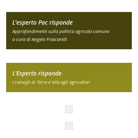
L'esperto Pac risponde
Approfondimenti sulla politica agricola comune
a cura di Angelo Frascarelli
L'Esperto risponde
I consigli di Terra e Vita agli agricoltori