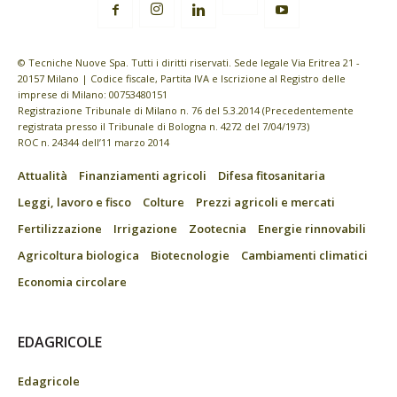
© Tecniche Nuove Spa. Tutti i diritti riservati. Sede legale Via Eritrea 21 -
20157 Milano | Codice fiscale, Partita IVA e Iscrizione al Registro delle
imprese di Milano: 00753480151
Registrazione Tribunale di Milano n. 76 del 5.3.2014 (Precedentemente
registrata presso il Tribunale di Bologna n. 4272 del 7/04/1973)
ROC n. 24344 dell’11 marzo 2014
Attualità
Finanziamenti agricoli
Difesa fitosanitaria
Leggi, lavoro e fisco
Colture
Prezzi agricoli e mercati
Fertilizzazione
Irrigazione
Zootecnia
Energie rinnovabili
Agricoltura biologica
Biotecnologie
Cambiamenti climatici
Economia circolare
EDAGRICOLE
Edagricole