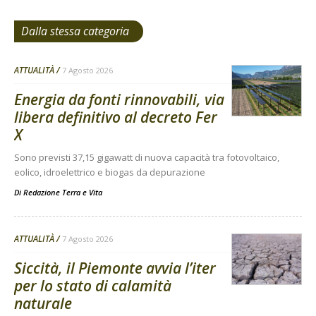
Dalla stessa categoria
ATTUALITÀ
7 Agosto 2026
Energia da fonti rinnovabili, via
libera definitivo al decreto Fer
X
Sono previsti 37,15 gigawatt di nuova capacità tra fotovoltaico,
eolico, idroelettrico e biogas da depurazione
Di
Redazione Terra e Vita
ATTUALITÀ
7 Agosto 2026
Siccità, il Piemonte avvia l’iter
per lo stato di calamità
naturale