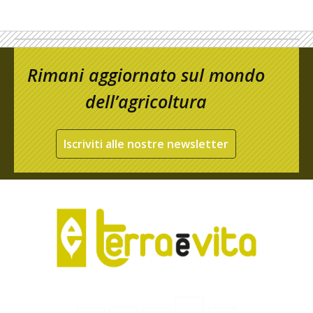
Rimani aggiornato sul mondo
dell’agricoltura
Iscriviti alle nostre newsletter