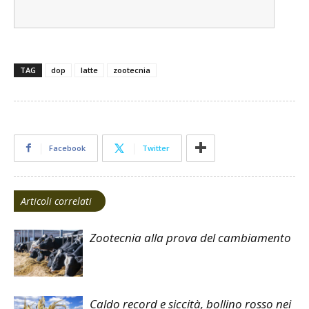
TAG
dop
latte
zootecnia
Facebook
Twitter
Articoli correlati
Zootecnia alla prova del cambiamento
Caldo record e siccità, bollino rosso nei