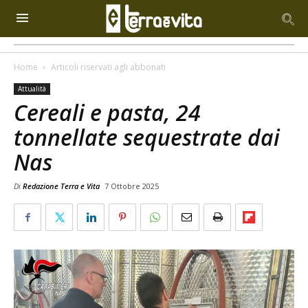
Home
Articoli riservati agli abbonati
Attualità
Cereali e pasta, 24
tonnellate sequestrate dai
Nas
Di
Redazione Terra e Vita
7 Ottobre 2025