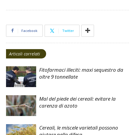
Facebook
Twitter
Articoli correlati
Fitofarmaci illeciti: maxi sequestro da
oltre 9 tonnellate
Mal del piede dei cereali: evitare la
carenza di azoto
Cereali, le miscele varietali possono
aiutare nella difesa