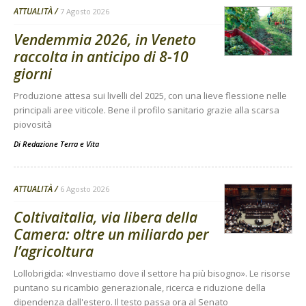
ATTUALITÀ
7 Agosto 2026
Vendemmia 2026, in Veneto
raccolta in anticipo di 8-10
giorni
Produzione attesa sui livelli del 2025, con una lieve flessione nelle
principali aree viticole. Bene il profilo sanitario grazie alla scarsa
piovosità
Di
Redazione Terra e Vita
ATTUALITÀ
6 Agosto 2026
Coltivaitalia, via libera della
Camera: oltre un miliardo per
l’agricoltura
Lollobrigida: «Investiamo dove il settore ha più bisogno». Le risorse
puntano su ricambio generazionale, ricerca e riduzione della
dipendenza dall'estero. Il testo passa ora al Senato