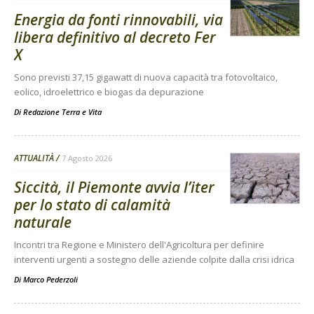
Energia da fonti rinnovabili, via
libera definitivo al decreto Fer
X
Sono previsti 37,15 gigawatt di nuova capacità tra fotovoltaico,
eolico, idroelettrico e biogas da depurazione
Di
Redazione Terra e Vita
ATTUALITÀ
7 Agosto 2026
Siccità, il Piemonte avvia l’iter
per lo stato di calamità
naturale
Incontri tra Regione e Ministero dell'Agricoltura per definire
interventi urgenti a sostegno delle aziende colpite dalla crisi idrica
Di
Marco Pederzoli