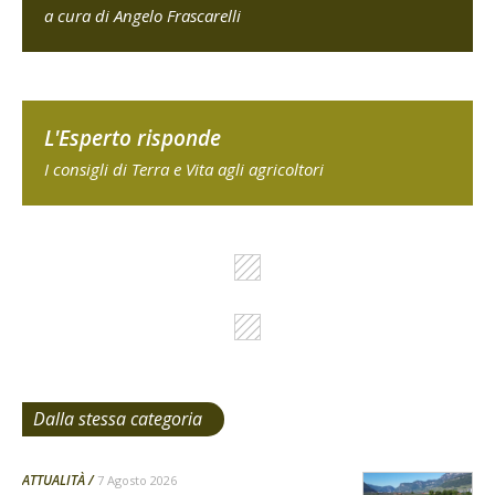
a cura di Angelo Frascarelli
L'Esperto risponde
I consigli di Terra e Vita agli agricoltori
Dalla stessa categoria
ATTUALITÀ
7 Agosto 2026