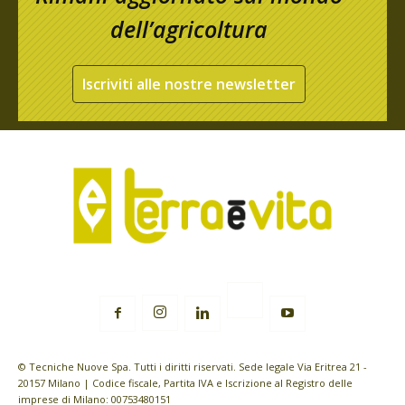
dell’agricoltura
Iscriviti alle nostre newsletter
© Tecniche Nuove Spa. Tutti i diritti riservati. Sede legale Via Eritrea 21 -
20157 Milano | Codice fiscale, Partita IVA e Iscrizione al Registro delle
imprese di Milano: 00753480151