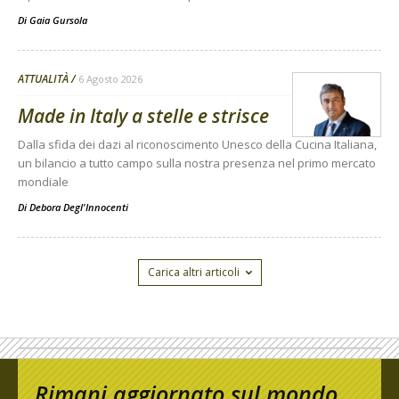
Di
Gaia Gursola
ATTUALITÀ
6 Agosto 2026
Made in Italy a stelle e strisce
Dalla sfida dei dazi al riconoscimento Unesco della Cucina Italiana,
un bilancio a tutto campo sulla nostra presenza nel primo mercato
mondiale
Di
Debora Degl'Innocenti
Carica altri articoli
Rimani aggiornato sul mondo