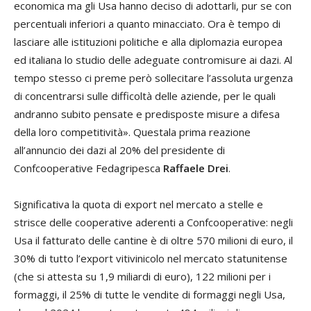
economica ma gli Usa hanno deciso di adottarli, pur se con
percentuali inferiori a quanto minacciato. Ora è tempo di
lasciare alle istituzioni politiche e alla diplomazia europea
ed italiana lo studio delle adeguate contromisure ai dazi. Al
tempo stesso ci preme però sollecitare l’assoluta urgenza
di concentrarsi sulle difficoltà delle aziende, per le quali
andranno subito pensate e predisposte misure a difesa
della loro competitività». Questala prima reazione
all’annuncio dei dazi al 20% del presidente di
Confcooperative Fedagripesca
Raffaele Drei
.
Significativa la quota di export nel mercato a stelle e
strisce delle cooperative aderenti a Confcooperative: negli
Usa il fatturato delle cantine è di oltre 570 milioni di euro, il
30% di tutto l’export vitivinicolo nel mercato statunitense
(che si attesta su 1,9 miliardi di euro), 122 milioni per i
formaggi, il 25% di tutte le vendite di formaggi negli Usa,