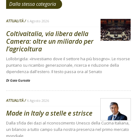
Dalla stessa categoria
ATTUALITÀ
6 Agosto 2026
Coltivaitalia, via libera della
Camera: oltre un miliardo per
l’agricoltura
Lollobrigida: «Investiamo dove il settore ha più bisogno». Le risorse
puntano su ricambio generazionale, ricerca e riduzione della
dipendenza dall'estero. Il testo passa ora al Senato
Di
Gaia Gursola
ATTUALITÀ
6 Agosto 2026
Made in Italy a stelle e strisce
Dalla sfida dei dazi al riconoscimento Unesco della Cucina Italiana,
un bilancio a tutto campo sulla nostra presenza nel primo mercato
mondiale