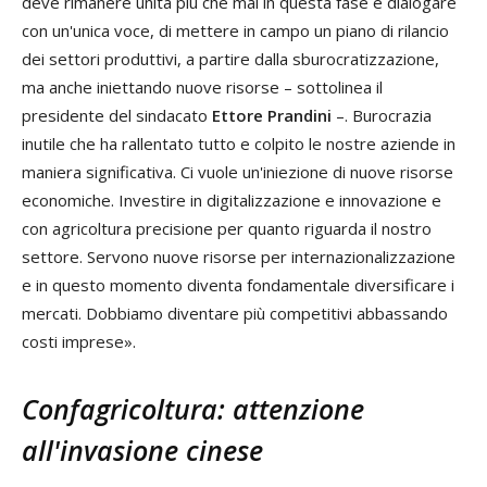
deve rimanere unita più che mai in questa fase e dialogare
con un'unica voce, di mettere in campo un piano di rilancio
dei settori produttivi, a partire dalla sburocratizzazione,
ma anche iniettando nuove risorse – sottolinea il
presidente del sindacato
Ettore Prandini
–. Burocrazia
inutile che ha rallentato tutto e colpito le nostre aziende in
maniera significativa. Ci vuole un'iniezione di nuove risorse
economiche. Investire in digitalizzazione e innovazione e
con agricoltura precisione per quanto riguarda il nostro
settore. Servono nuove risorse per internazionalizzazione
e in questo momento diventa fondamentale diversificare i
mercati. Dobbiamo diventare più competitivi abbassando
costi imprese».
Confagricoltura: attenzione
all'invasione cinese