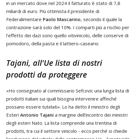
in un mercato dove nel 2024 il fatturato è stato di 7,8
miliardi di euro. Più ottimista il presidente di
Federalimentare
Paolo Mascarino
, secondo il quale la
contrazione sarà solo del 10%. I comparti più a rischio per
l'effetto dei dazi sono quello vitivinicolo, delle conserve di
pomodoro, della pasta e il lattiero-caseario.
Tajani, all'Ue lista di nostri
prodotti da proteggere
«Ho consegnato al commissario Sefcovic una lunga lista di
prodotti italiani sui quali bisogna intervenire affinché
possano essere tutelati». Lo ha detto il ministro degli
Esteri
Antonio Tajani
a margine dell'incontro dei ministri
degli esteri Nato. La lista comprende una trentina di
prodotti, tra cui il settore vinicolo - ecco perché si chiede
l'esclusione del whisky dalle contromosse Ue - il motociclo