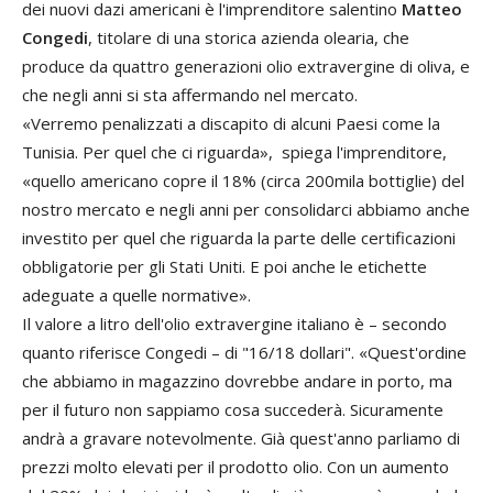
dei nuovi dazi americani è l'imprenditore salentino
Matteo
Congedi
, titolare di una storica azienda olearia, che
produce da quattro generazioni olio extravergine di oliva, e
che negli anni si sta affermando nel mercato.
«Verremo penalizzati a discapito di alcuni Paesi come la
Tunisia. Per quel che ci riguarda», spiega l'imprenditore,
«quello americano copre il 18% (circa 200mila bottiglie) del
nostro mercato e negli anni per consolidarci abbiamo anche
investito per quel che riguarda la parte delle certificazioni
obbligatorie per gli Stati Uniti. E poi anche le etichette
adeguate a quelle normative».
Il valore a litro dell'olio extravergine italiano è – secondo
quanto riferisce Congedi – di "16/18 dollari". «Quest'ordine
che abbiamo in magazzino dovrebbe andare in porto, ma
per il futuro non sappiamo cosa succederà. Sicuramente
andrà a gravare notevolmente. Già quest'anno parliamo di
prezzi molto elevati per il prodotto olio. Con un aumento