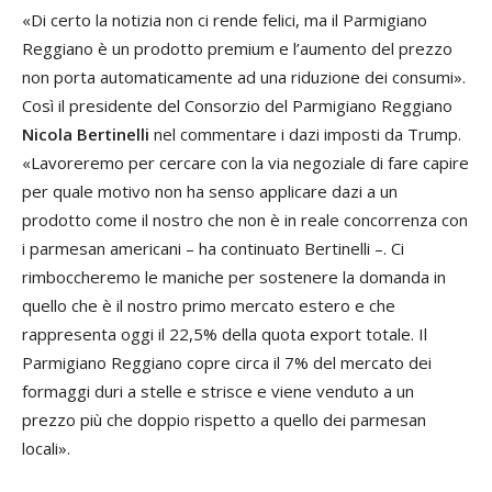
«Di certo la notizia non ci rende felici, ma il Parmigiano
Reggiano è un prodotto premium e l’aumento del prezzo
non porta automaticamente ad una riduzione dei consumi».
Così il presidente del Consorzio del Parmigiano Reggiano
Nicola Bertinelli
nel commentare i dazi imposti da Trump.
«Lavoreremo per cercare con la via negoziale di fare capire
per quale motivo non ha senso applicare dazi a un
prodotto come il nostro che non è in reale concorrenza con
i parmesan americani – ha continuato Bertinelli –. Ci
rimboccheremo le maniche per sostenere la domanda in
quello che è il nostro primo mercato estero e che
rappresenta oggi il 22,5% della quota export totale. Il
Parmigiano Reggiano copre circa il 7% del mercato dei
formaggi duri a stelle e strisce e viene venduto a un
prezzo più che doppio rispetto a quello dei parmesan
locali».