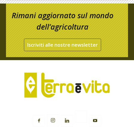
Rimani aggiornato sul mondo
dell’agricoltura
Iscriviti alle nostre newsletter