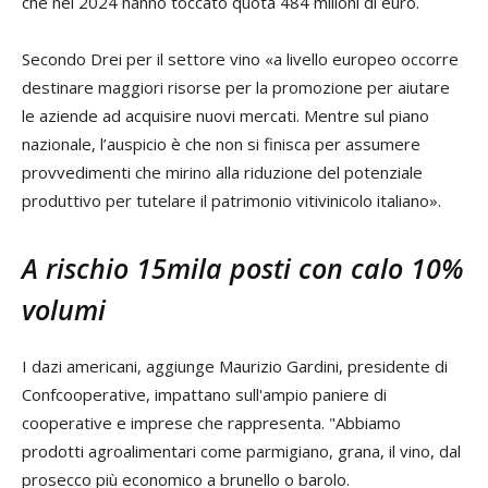
che nel 2024 hanno toccato quota 484 milioni di euro.
Secondo Drei per il settore vino «a livello europeo occorre
destinare maggiori risorse per la promozione per aiutare
le aziende ad acquisire nuovi mercati. Mentre sul piano
nazionale, l’auspicio è che non si finisca per assumere
provvedimenti che mirino alla riduzione del potenziale
produttivo per tutelare il patrimonio vitivinicolo italiano».
A rischio 15mila posti con calo 10%
volumi
I dazi americani, aggiunge Maurizio Gardini, presidente di
Confcooperative, impattano sull'ampio paniere di
cooperative e imprese che rappresenta. "Abbiamo
prodotti agroalimentari come parmigiano, grana, il vino, dal
prosecco più economico a brunello o barolo.