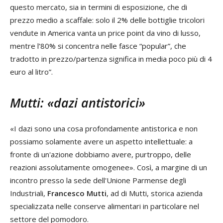
questo mercato, sia in termini di esposizione, che di
prezzo medio a scaffale: solo il 2% delle bottiglie tricolori
vendute in America vanta un price point da vino di lusso,
mentre l’80% si concentra nelle fasce “popular”, che
tradotto in prezzo/partenza significa in media poco più di 4
euro al litro”.
Mutti: «dazi antistorici»
«I dazi sono una cosa profondamente antistorica e non
possiamo solamente avere un aspetto intellettuale: a
fronte di un'azione dobbiamo avere, purtroppo, delle
reazioni assolutamente omogenee». Così, a margine di un
incontro presso la sede dell'Unione Parmense degli
Industriali,
Francesco Mutti
, ad di Mutti, storica azienda
specializzata nelle conserve alimentari in particolare nel
settore del pomodoro.