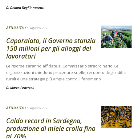
Di
Debora Degl'Innocenti
ATTUALITÀ
5 Agosto 2026
Caporalato, il Governo stanzia
150 milioni per gli alloggi dei
lavoratori
Le risorse saranno affidate al Commissario straordinario. Le
organizzazioni chiedono procedure snelle, recupero degli edifici
rurali e una strategia più ampia contro il fenomeno
Di
Marco Pederzoli
ATTUALITÀ
5 Agosto 2026
Caldo record in Sardegna,
produzione di miele crolla fino
al 70%