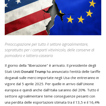
Preoccupazione per tutto il settore agroalimentare,
soprattutto per i comparti vitivinicolo, delle conserve di
pomodoro e lattiero-caseario
Il giorno della "liberazione" è arrivato. Il presidente degli
Stati Uniti
Donald Trump
ha annunciato l'entità delle tariffe
doganali sulle merci importate negli Usa che entreranno in
vigore dal 5 aprile 2025. Per quelle in arrivo dall'Unione
europea e quindi anche dall'Italia saranno del 20%. Tutto il
settore agroalimentare teme conseguenze pesanti con
una perdita delle esportazioni stimata tra il 13,5 e il 16,4%