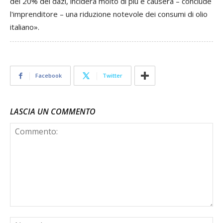
del 20% dei dazi, inciderà molto di più e causerà – conclude
l'imprenditore – una riduzione notevole dei consumi di olio
italiano».
Facebook
Twitter
LASCIA UN COMMENTO