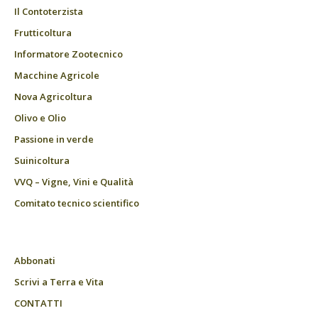
Il Contoterzista
Frutticoltura
Informatore Zootecnico
Macchine Agricole
Nova Agricoltura
Olivo e Olio
Passione in verde
Suinicoltura
VVQ – Vigne, Vini e Qualità
Comitato tecnico scientifico
Abbonati
Scrivi a Terra e Vita
CONTATTI