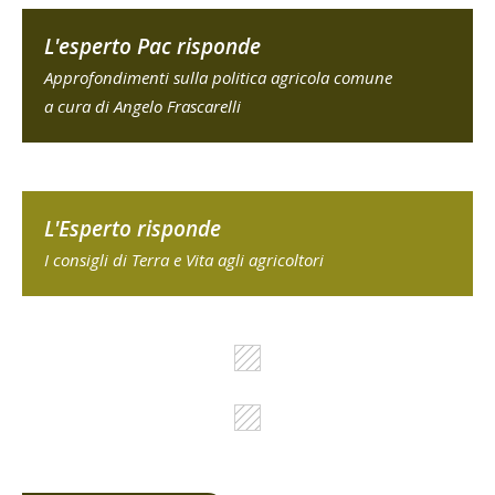
L'esperto Pac risponde
Approfondimenti sulla politica agricola comune
a cura di Angelo Frascarelli
L'Esperto risponde
I consigli di Terra e Vita agli agricoltori