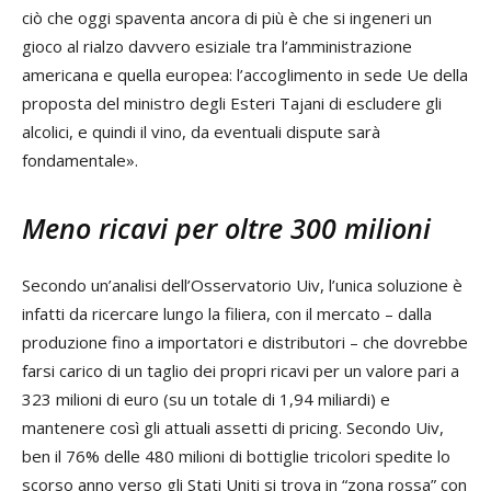
ciò che oggi spaventa ancora di più è che si ingeneri un
gioco al rialzo davvero esiziale tra l’amministrazione
americana e quella europea: l’accoglimento in sede Ue della
proposta del ministro degli Esteri Tajani di escludere gli
alcolici, e quindi il vino, da eventuali dispute sarà
fondamentale».
Meno ricavi per oltre 300 milioni
Secondo un’analisi dell’Osservatorio Uiv, l’unica soluzione è
infatti da ricercare lungo la filiera, con il mercato – dalla
produzione fino a importatori e distributori – che dovrebbe
farsi carico di un taglio dei propri ricavi per un valore pari a
323 milioni di euro (su un totale di 1,94 miliardi) e
mantenere così gli attuali assetti di pricing. Secondo Uiv,
ben il 76% delle 480 milioni di bottiglie tricolori spedite lo
scorso anno verso gli Stati Uniti si trova in “zona rossa” con