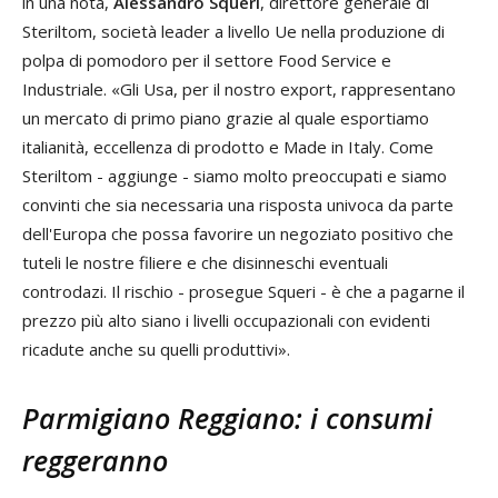
in una nota,
Alessandro Squeri
, direttore generale di
Steriltom, società leader a livello Ue nella produzione di
polpa di pomodoro per il settore Food Service e
Industriale. «Gli Usa, per il nostro export, rappresentano
un mercato di primo piano grazie al quale esportiamo
italianità, eccellenza di prodotto e Made in Italy. Come
Steriltom - aggiunge - siamo molto preoccupati e siamo
convinti che sia necessaria una risposta univoca da parte
dell'Europa che possa favorire un negoziato positivo che
tuteli le nostre filiere e che disinneschi eventuali
controdazi. Il rischio - prosegue Squeri - è che a pagarne il
prezzo più alto siano i livelli occupazionali con evidenti
ricadute anche su quelli produttivi».
Parmigiano Reggiano: i consumi
reggeranno