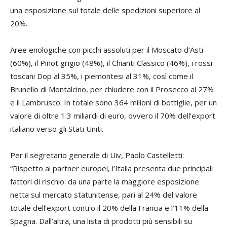
una esposizione sul totale delle spedizioni superiore al
20%.
Aree enologiche con picchi assoluti per il Moscato d’Asti
(60%), il Pinot grigio (48%), il Chianti Classico (46%), i rossi
toscani Dop al 35%, i piemontesi al 31%, così come il
Brunello di Montalcino, per chiudere con il Prosecco al 27%
e il Lambrusco. In totale sono 364 milioni di bottiglie, per un
valore di oltre 1.3 miliardi di euro, ovvero il 70% dell’export
italiano verso gli Stati Uniti.
Per il segretario generale di Uiv, Paolo Castelletti:
“Rispetto ai partner europei, l’Italia presenta due principali
fattori di rischio: da una parte la maggiore esposizione
netta sul mercato statunitense, pari al 24% del valore
totale dell’export contro il 20% della Francia e l’11% della
Spagna. Dall’altra, una lista di prodotti più sensibili su