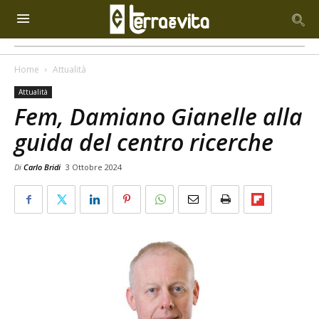
Home
Attualità
Attualità
Fem, Damiano Gianelle alla
guida del centro ricerche
Di
Carlo Bridi
3 Ottobre 2024