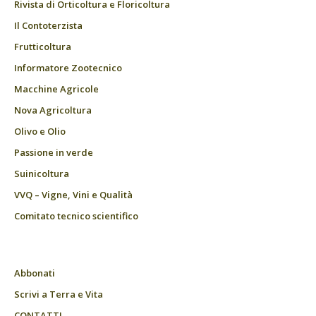
Rivista di Orticoltura e Floricoltura
Il Contoterzista
Frutticoltura
Informatore Zootecnico
Macchine Agricole
Nova Agricoltura
Olivo e Olio
Passione in verde
Suinicoltura
VVQ – Vigne, Vini e Qualità
Comitato tecnico scientifico
Abbonati
Scrivi a Terra e Vita
CONTATTI