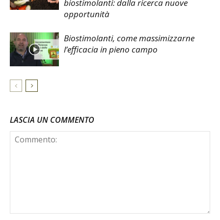
biostimolanti: dalla ricerca nuove
opportunità
Biostimolanti, come massimizzarne
l’efficacia in pieno campo
LASCIA UN COMMENTO