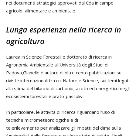
nei documenti strategici approvati dal Cda in campo
agricolo, alimentare e ambientale.
Lunga esperienza nella ricerca in
agricoltura
Laurea in Scienze Forestali e dottorato di ricerca in
Agronomia Ambientale all’Università degli Studi di
Padova,Gianelle è autore di oltre cento pubblicazioni su
riviste internazionali tra cui Nature e Science, sui temi legati
alla stima del bilancio di carbonio, azoto ed energetico negli
ecosistemi forestali e prato-pascolivi.
In particolare, le attività di ricerca riguardano l’uso di
tecniche micrometeorologiche e di
telerilevamento per analizzare gli impatti del clima sulla
funzionalità delle foreste e sul loro stato di salute. Negli