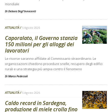
mondiale
Di
Debora Degl'Innocenti
ATTUALITÀ
5 Agosto 2026
Caporalato, il Governo stanzia
150 milioni per gli alloggi dei
lavoratori
Le risorse saranno affidate al Commissario straordinario. Le
organizzazioni chiedono procedure snelle, recupero degli edifici
rurali e una strategia più ampia contro il fenomeno
Di
Marco Pederzoli
ATTUALITÀ
5 Agosto 2026
Caldo record in Sardegna,
produzione di miele crolla fino