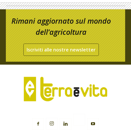
Rimani aggiornato sul mondo
dell’agricoltura
Iscriviti alle nostre newsletter