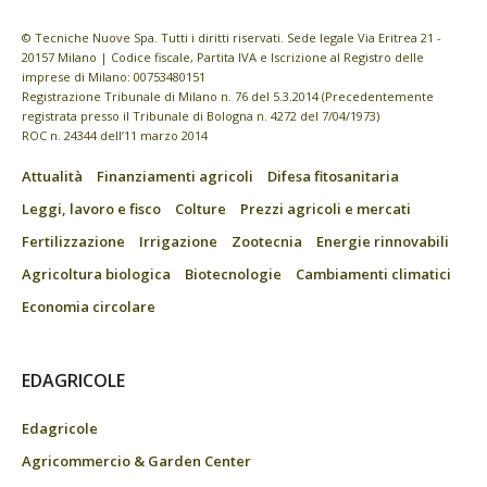
© Tecniche Nuove Spa. Tutti i diritti riservati. Sede legale Via Eritrea 21 -
20157 Milano | Codice fiscale, Partita IVA e Iscrizione al Registro delle
imprese di Milano: 00753480151
Registrazione Tribunale di Milano n. 76 del 5.3.2014 (Precedentemente
registrata presso il Tribunale di Bologna n. 4272 del 7/04/1973)
ROC n. 24344 dell’11 marzo 2014
Attualità
Finanziamenti agricoli
Difesa fitosanitaria
Leggi, lavoro e fisco
Colture
Prezzi agricoli e mercati
Fertilizzazione
Irrigazione
Zootecnia
Energie rinnovabili
Agricoltura biologica
Biotecnologie
Cambiamenti climatici
Economia circolare
EDAGRICOLE
Edagricole
Agricommercio & Garden Center