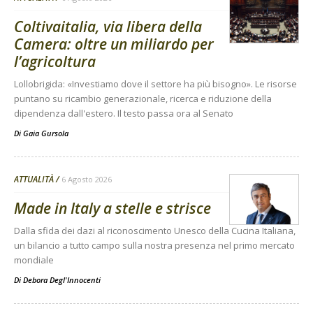
Coltivaitalia, via libera della
Camera: oltre un miliardo per
l’agricoltura
Lollobrigida: «Investiamo dove il settore ha più bisogno». Le risorse
puntano su ricambio generazionale, ricerca e riduzione della
dipendenza dall'estero. Il testo passa ora al Senato
Di
Gaia Gursola
ATTUALITÀ
6 Agosto 2026
Made in Italy a stelle e strisce
Dalla sfida dei dazi al riconoscimento Unesco della Cucina Italiana,
un bilancio a tutto campo sulla nostra presenza nel primo mercato
mondiale
Di
Debora Degl'Innocenti