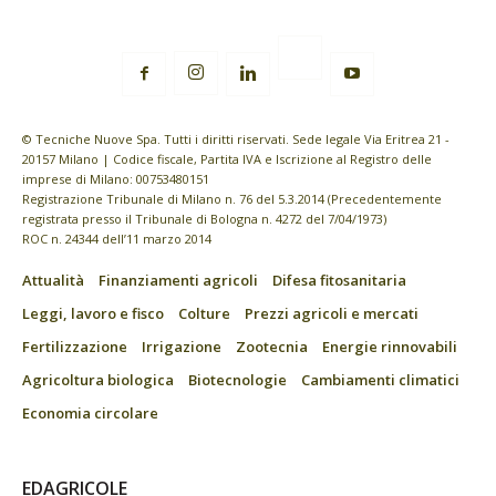
© Tecniche Nuove Spa. Tutti i diritti riservati. Sede legale Via Eritrea 21 -
20157 Milano | Codice fiscale, Partita IVA e Iscrizione al Registro delle
imprese di Milano: 00753480151
Registrazione Tribunale di Milano n. 76 del 5.3.2014 (Precedentemente
registrata presso il Tribunale di Bologna n. 4272 del 7/04/1973)
ROC n. 24344 dell’11 marzo 2014
Attualità
Finanziamenti agricoli
Difesa fitosanitaria
Leggi, lavoro e fisco
Colture
Prezzi agricoli e mercati
Fertilizzazione
Irrigazione
Zootecnia
Energie rinnovabili
Agricoltura biologica
Biotecnologie
Cambiamenti climatici
Economia circolare
EDAGRICOLE