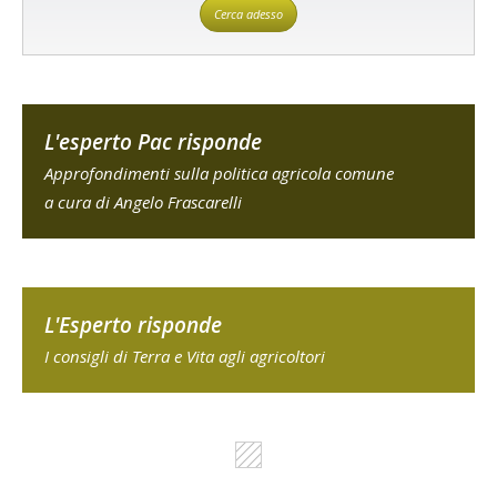
Cerca adesso
L'esperto Pac risponde
Approfondimenti sulla politica agricola comune
a cura di Angelo Frascarelli
L'Esperto risponde
I consigli di Terra e Vita agli agricoltori