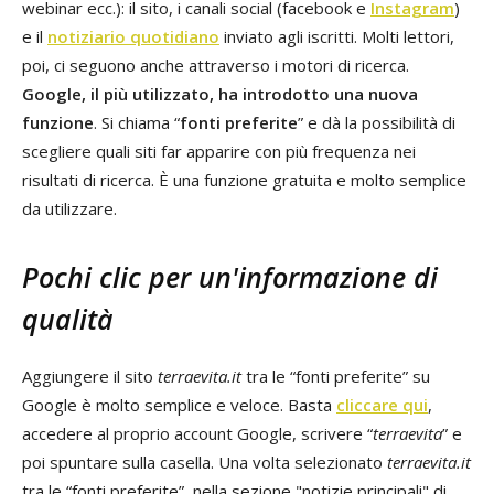
webinar ecc.): il sito, i canali social (facebook e
Instagram
)
e il
notiziario quotidiano
inviato agli iscritti. Molti lettori,
poi, ci seguono anche attraverso i motori di ricerca.
Google, il più utilizzato, ha introdotto una nuova
funzione
. Si chiama “
fonti preferite
” e dà la possibilità di
scegliere quali siti far apparire con più frequenza nei
risultati di ricerca. È una funzione gratuita e molto semplice
da utilizzare.
Pochi clic per un'informazione di
qualità
Aggiungere il sito
terraevita.it
tra le “fonti preferite” su
Google è molto semplice e veloce. Basta
cliccare qui
,
accedere al proprio account Google, scrivere “
terraevita
” e
poi spuntare sulla casella. Una volta selezionato
terraevita.it
tra le “fonti preferite”, nella sezione "notizie principali" di