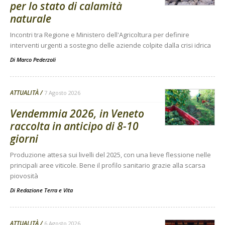
per lo stato di calamità
naturale
Incontri tra Regione e Ministero dell'Agricoltura per definire
interventi urgenti a sostegno delle aziende colpite dalla crisi idrica
Di
Marco Pederzoli
ATTUALITÀ
7 Agosto 2026
Vendemmia 2026, in Veneto
raccolta in anticipo di 8-10
giorni
Produzione attesa sui livelli del 2025, con una lieve flessione nelle
principali aree viticole. Bene il profilo sanitario grazie alla scarsa
piovosità
Di
Redazione Terra e Vita
ATTUALITÀ
6 Agosto 2026