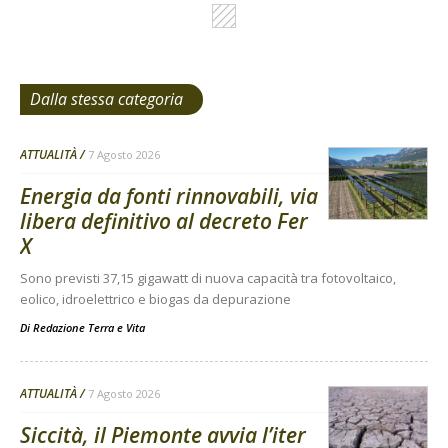
Dalla stessa categoria
ATTUALITÀ
7 Agosto 2026
Energia da fonti rinnovabili, via
libera definitivo al decreto Fer
X
Sono previsti 37,15 gigawatt di nuova capacità tra fotovoltaico,
eolico, idroelettrico e biogas da depurazione
Di
Redazione Terra e Vita
ATTUALITÀ
7 Agosto 2026
Siccità, il Piemonte avvia l’iter