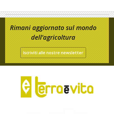
Rimani aggiornato sul mondo
dell’agricoltura
Iscriviti alle nostre newsletter