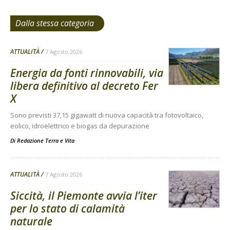
Dalla stessa categoria
ATTUALITÀ
7 Agosto 2026
Energia da fonti rinnovabili, via
libera definitivo al decreto Fer
X
Sono previsti 37,15 gigawatt di nuova capacità tra fotovoltaico,
eolico, idroelettrico e biogas da depurazione
Di
Redazione Terra e Vita
ATTUALITÀ
7 Agosto 2026
Siccità, il Piemonte avvia l’iter
per lo stato di calamità
naturale