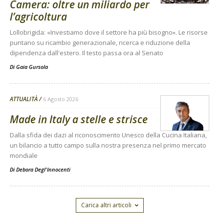
Camera: oltre un miliardo per
l’agricoltura
Lollobrigida: «Investiamo dove il settore ha più bisogno». Le risorse
puntano su ricambio generazionale, ricerca e riduzione della
dipendenza dall'estero. Il testo passa ora al Senato
Di
Gaia Gursola
ATTUALITÀ
6 Agosto 2026
Made in Italy a stelle e strisce
Dalla sfida dei dazi al riconoscimento Unesco della Cucina Italiana,
un bilancio a tutto campo sulla nostra presenza nel primo mercato
mondiale
Di
Debora Degl'Innocenti
Carica altri articoli