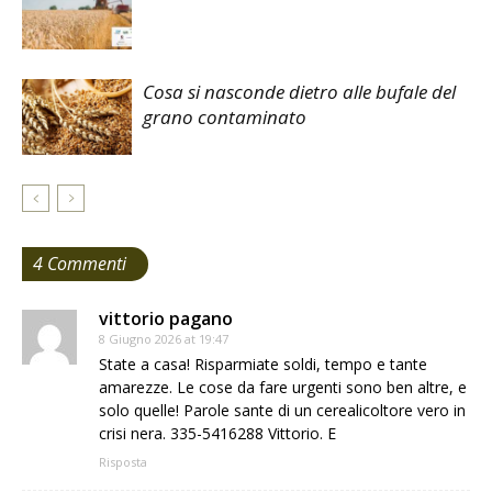
Cosa si nasconde dietro alle bufale del
grano contaminato
4 Commenti
vittorio pagano
8 Giugno 2026 at 19:47
State a casa! Risparmiate soldi, tempo e tante
amarezze. Le cose da fare urgenti sono ben altre, e
solo quelle! Parole sante di un cerealicoltore vero in
crisi nera. 335-5416288 Vittorio. E
Risposta