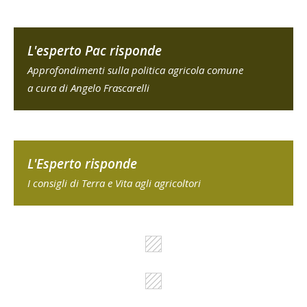
L'esperto Pac risponde
Approfondimenti sulla politica agricola comune
a cura di Angelo Frascarelli
L'Esperto risponde
I consigli di Terra e Vita agli agricoltori