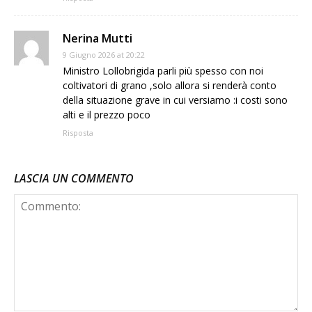
Nerina Mutti
9 Giugno 2026 at 20:22
Ministro Lollobrigida parli più spesso con noi
coltivatori di grano ,solo allora si renderà conto
della situazione grave in cui versiamo :i costi sono
alti e il prezzo poco
Risposta
LASCIA UN COMMENTO