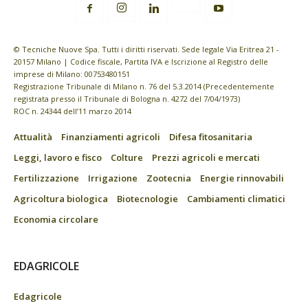
© Tecniche Nuove Spa. Tutti i diritti riservati. Sede legale Via Eritrea 21 -
20157 Milano | Codice fiscale, Partita IVA e Iscrizione al Registro delle
imprese di Milano: 00753480151
Registrazione Tribunale di Milano n. 76 del 5.3.2014 (Precedentemente
registrata presso il Tribunale di Bologna n. 4272 del 7/04/1973)
ROC n. 24344 dell’11 marzo 2014
Attualità
Finanziamenti agricoli
Difesa fitosanitaria
Leggi, lavoro e fisco
Colture
Prezzi agricoli e mercati
Fertilizzazione
Irrigazione
Zootecnia
Energie rinnovabili
Agricoltura biologica
Biotecnologie
Cambiamenti climatici
Economia circolare
EDAGRICOLE
Edagricole