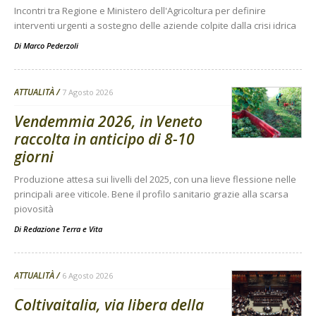
Incontri tra Regione e Ministero dell'Agricoltura per definire
interventi urgenti a sostegno delle aziende colpite dalla crisi idrica
Di
Marco Pederzoli
ATTUALITÀ
7 Agosto 2026
Vendemmia 2026, in Veneto
raccolta in anticipo di 8-10
giorni
Produzione attesa sui livelli del 2025, con una lieve flessione nelle
principali aree viticole. Bene il profilo sanitario grazie alla scarsa
piovosità
Di
Redazione Terra e Vita
ATTUALITÀ
6 Agosto 2026
Coltivaitalia, via libera della