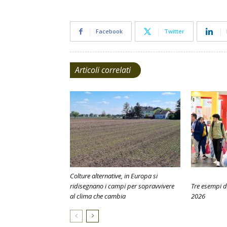
Facebook
Twitter
Articoli correlati
Colture alternative, in Europa si
ridisegnano i campi per sopravvivere
Tre esempi d
al clima che cambia
2026