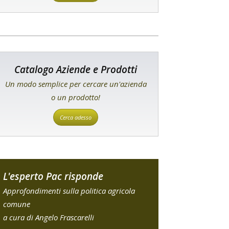
Catalogo Aziende e Prodotti
Un modo semplice per cercare un'azienda
o un prodotto!
Cerca adesso
L'esperto Pac risponde
Approfondimenti sulla politica agricola
comune
a cura di Angelo Frascarelli