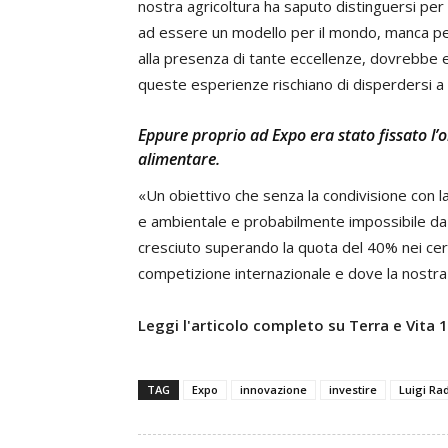
nostra agricoltura ha saputo distinguersi per q
ad essere un modello per il mondo, manca per
alla presenza di tante eccellenze, dovrebbe 
queste esperienze rischiano di disperdersi a
Eppure proprio ad Expo era stato fissato l’ob
alimentare.
«Un obiettivo che senza la condivisione con la
e ambientale e probabilmente impossibile da re
cresciuto superando la quota del 40% nei cereal
competizione internazionale e dove la nostra
Leggi l'articolo completo su Terra e Vita
TAG
Expo
innovazione
investire
Luigi Rad