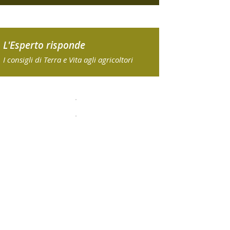
L'Esperto risponde
I consigli di Terra e Vita agli agricoltori