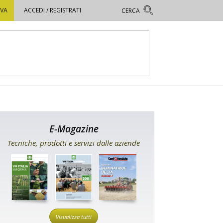
OVA
ACCEDI / REGISTRATI
E-Magazine
Tecniche, prodotti e servizi dalle aziende
Visualizza tutti