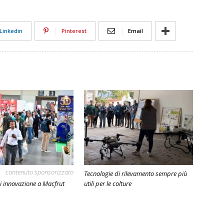
Linkedin
Pinterest
Email
contenuto sponsorizzato
Tecnologie di rilevamento sempre più
i innovazione a Macfrut
utili per le colture