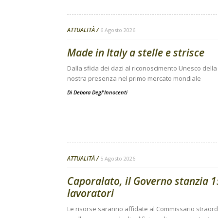
ATTUALITÀ
6 Agosto 2026
Made in Italy a stelle e strisce
Dalla sfida dei dazi al riconoscimento Unesco della 
nostra presenza nel primo mercato mondiale
Di
Debora Degl'Innocenti
ATTUALITÀ
5 Agosto 2026
Caporalato, il Governo stanzia 15
lavoratori
Le risorse saranno affidate al Commissario straor