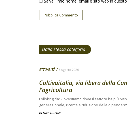
Salva il mio nome, email e sito web in ques
Dalla stessa categoria
ATTUALITÀ
6 Agosto 2026
Coltivaitalia, via libera della C
l’agricoltura
Lollobrigida: «Investiamo dove il settore ha più bi
generazionale, ricerca e riduzione della dipendenza
Di
Gaia Gursola