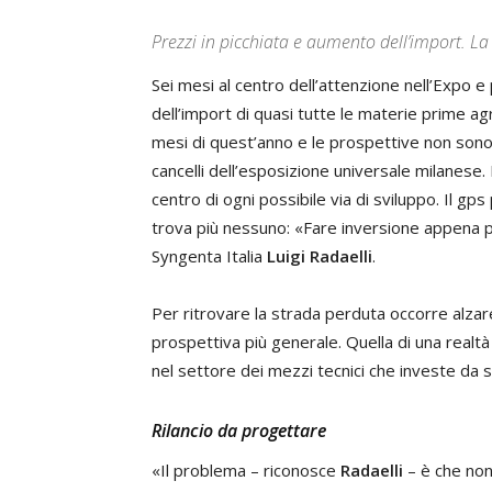
Prezzi in picchiata e aumento dell’import. La 
Sei mesi al centro dell’attenzione nell’Expo e 
dell’import di quasi tutte le materie prime agri
mesi di quest’anno e le prospettive non sono
cancelli dell’esposizione universale milanese. L
centro di ogni possibile via di sviluppo. Il g
trova più nessuno: «Fare inversione appena po
Syngenta Italia
Luigi Radaelli
.
Per ritrovare la strada perduta occorre alza
prospettiva più generale. Quella di una rea
nel settore dei mezzi tecnici che investe da 
Rilancio da progettare
«Il problema – riconosce
Radaelli
– è che non