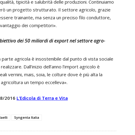
ualità, tipicità e salubrità delle produzioni. Continuiamo
ò un progetto strutturato. Il settore agricolo, grazie
essere trainante, ma senza un preciso filo conduttore,
 vantaggio dei competitori».
iettivo dei 50 miliardi di export nel settore agro-
 parte agricola è insostenibile dal punto di vista sociale
alizzare. Dall’inizio dell’anno l’import agricolo è
i vernini, mais, soia, le colture dove è più alta la
 agricoltura un tempo eccelleva».
 18/2016
L’Edicola di Terra e Vita
aelli
Syngenta Italia