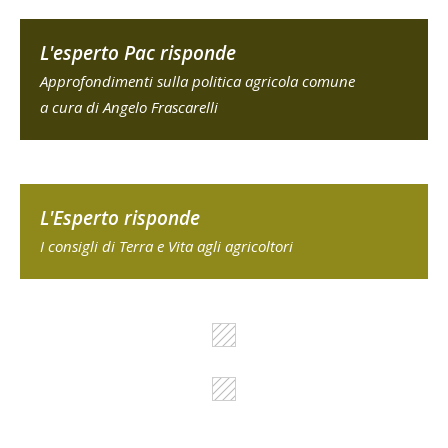
L'esperto Pac risponde
Approfondimenti sulla politica agricola comune
a cura di Angelo Frascarelli
L'Esperto risponde
I consigli di Terra e Vita agli agricoltori