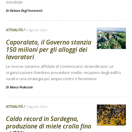
mondiale
Di
Debora Degl'Innocenti
ATTUALITÀ
5 Agosto 2026
Caporalato, il Governo stanzia
150 milioni per gli alloggi dei
lavoratori
Le risorse saranno affidate al Commissario straordinario. Le
organizzazioni chiedono procedure snelle, recupero degli edifici
rurali e una strategia più ampia contro il fenomeno
Di
Marco Pederzoli
ATTUALITÀ
5 Agosto 2026
Caldo record in Sardegna,
produzione di miele crolla fino