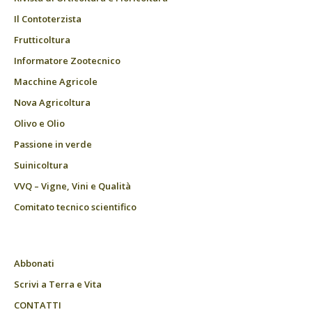
Il Contoterzista
Frutticoltura
Informatore Zootecnico
Macchine Agricole
Nova Agricoltura
Olivo e Olio
Passione in verde
Suinicoltura
VVQ – Vigne, Vini e Qualità
Comitato tecnico scientifico
Abbonati
Scrivi a Terra e Vita
CONTATTI