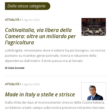
Dalla stessa categoria
ATTUALITÀ
6 Agosto 2026
Coltivaitalia, via libera della
Camera: oltre un miliardo per
l’agricoltura
Lollobrigida: «Investiamo dove il settore ha più bisogno». Le risorse
puntano su ricambio generazionale, ricerca e riduzione della
dipendenza dall'estero. Il testo passa ora al Senato
Di
Gaia Gursola
ATTUALITÀ
6 Agosto 2026
Made in Italy a stelle e strisce
Dalla sfida dei dazi al riconoscimento Unesco della Cucina Italiana,
un bilancio a tutto campo sulla nostra presenza nel primo mercato