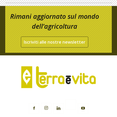
Rimani aggiornato sul mondo
dell’agricoltura
Iscriviti alle nostre newsletter