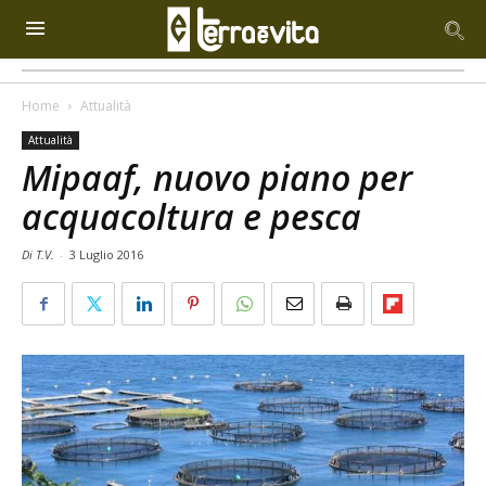
Home
Attualità
Attualità
Mipaaf, nuovo piano per
acquacoltura e pesca
Di T.V.
-
3 Luglio 2016