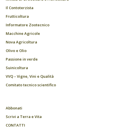
Il Contoterzista
Frutticoltura
Informatore Zootecnico
Macchine Agricole
Nova Agricoltura
Olivo e Olio
Passione in verde
Suinicoltura
VVQ – Vigne, Vini e Qualità
Comitato tecnico scientifico
Abbonati
Scrivi a Terra e Vita
CONTATTI