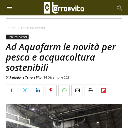
Home
Fiere ed eventi
Fiere ed eventi
Ad Aquafarm le novità per
pesca e acquacoltura
sostenibili
Di
Redazione Terra e Vita
14 Dicembre 2021