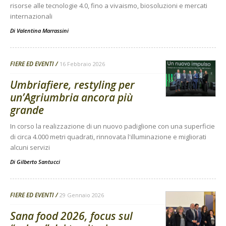
risorse alle tecnologie 4.0, fino a vivaismo, biosoluzioni e mercati
internazionali
Di
Valentina Marrassini
FIERE ED EVENTI
16 Febbraio 2026
Umbriafiere, restyling per
un’Agriumbria ancora più
grande
In corso la realizzazione di un nuovo padiglione con una superficie
di circa 4.000 metri quadrati, rinnovata l'illuminazione e migliorati
alcuni servizi
Di
Gilberto Santucci
FIERE ED EVENTI
29 Gennaio 2026
Sana food 2026, focus sul