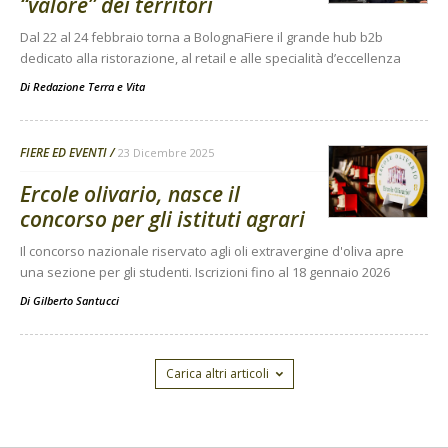
“valore” dei territori
Dal 22 al 24 febbraio torna a BolognaFiere il grande hub b2b
dedicato alla ristorazione, al retail e alle specialità d’eccellenza
Di
Redazione Terra e Vita
FIERE ED EVENTI
23 Dicembre 2025
Ercole olivario, nasce il
concorso per gli istituti agrari
Il concorso nazionale riservato agli oli extravergine d'oliva apre
una sezione per gli studenti. Iscrizioni fino al 18 gennaio 2026
Di
Gilberto Santucci
Carica altri articoli