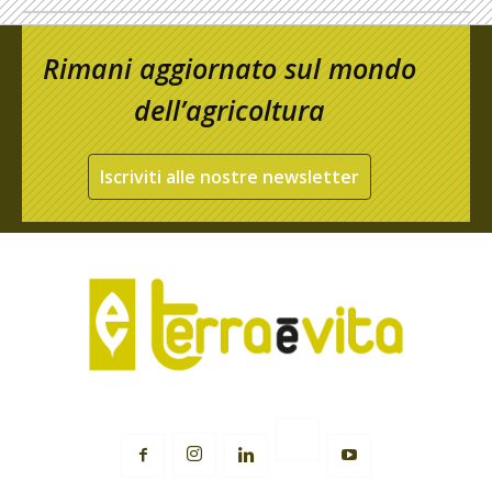
Rimani aggiornato sul mondo
dell’agricoltura
Iscriviti alle nostre newsletter