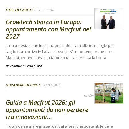
FIERE ED EVENTI
27 Aprile 2026
Growtech sbarca in Europa:
appuntamento con Macfrut nel
2027
La manifestazione internazionale dedicata alle tecnologie per
l’agricoltura arriva in Italia e si svolgerà in contemporanea con
Macfrut, creando una piattaforma unica per tutta la filiera
Di
Redazione Terra e Vita
NOVA AGRICOLTURA
9 Aprile 2026
contenuto sponsorizzato
Guida a Macfrut 2026: gli
appuntamenti da non perdere
tra innovazioni...
I focus da segnare in agenda, dalla gestione sostenibile delle