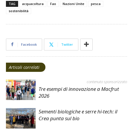
TAG
acquacoltura
Fao
Nazioni Unite
pesca
sostenibilità
Facebook
Twitter
Articoli correlati
contenuto sponsorizzato
Tre esempi di innovazione a Macfrut
2026
Sementi biologiche e serre hi-tech: il
Crea punta sul bio