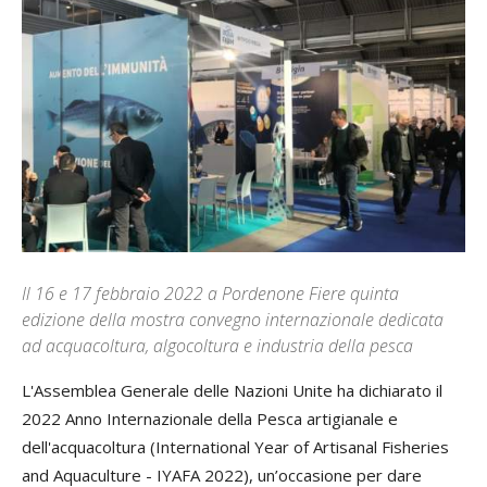
Il 16 e 17 febbraio 2022 a Pordenone Fiere quinta
edizione della mostra convegno internazionale dedicata
ad acquacoltura, algocoltura e industria della pesca
L'Assemblea Generale delle Nazioni Unite ha dichiarato il
2022 Anno Internazionale della Pesca artigianale e
dell'acquacoltura (International Year of Artisanal Fisheries
and Aquaculture - IYAFA 2022), un’occasione per dare