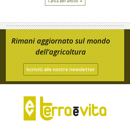
Carica altri articoli
Rimani aggiornato sul mondo
dell’agricoltura
Iscriviti alle nostre newsletter