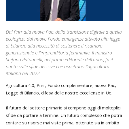
Dal Pnrr alla nuova Pac; dalla transizione digitale a quella
ecologica; dal nuovo Fondo emergenze attivato alla legge
di bilancio alla necessità di sostenere il ricambio
generazionale e l'imprenditoria femminile. Il ministro
Stefano Patuanelli, nel primo editoriale dell'anno, fa il
punto sulle sfide decisive che aspettano l'agricoltura
italiana nel 2022
Agricoltura 4.0, Pnrr, Fondo complementare, nuova Pac,
Legge di Bilancio, difesa delle nostre eccellenze in Ue.
Il futuro del settore primario si compone oggi di molteplici
sfide da portare a termine. Un futuro complesso che potrà
contare su risorse mai viste prima, ottenute sia in ambito