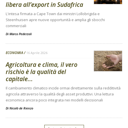
libera all’export in Sudafrica
L'intesa firmata a Cape Town dai ministri Lollobrigida e
Steenhuisen apre nuove opportunità e amplia gli sbocchi
commerciali
Di
Marco Pederzoli
ECONOMIA
16 Aprile 2026
Agricoltura e clima, il vero
rischio è la qualità del
capitale...
Il cambiamento climatico incide ormai direttamente sulla redditività
agricola attraverso la qualità degli asset produttivi. Una lettura
economica ancora poco integrata nei modelli decisionali
Di
Nicolò de Rienzo