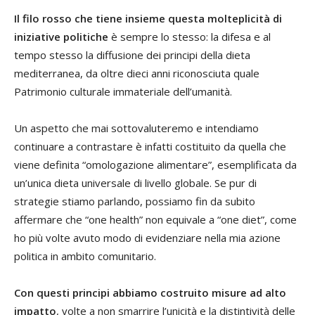
Il filo rosso che tiene insieme questa molteplicità di
iniziative politiche
è sempre lo stesso: la difesa e al
tempo stesso la diffusione dei principi della dieta
mediterranea, da oltre dieci anni riconosciuta quale
Patrimonio culturale immateriale dell’umanità.
Un aspetto che mai sottovaluteremo e intendiamo
continuare a contrastare è infatti costituito da quella che
viene definita “omologazione alimentare”, esemplificata da
un’unica dieta universale di livello globale. Se pur di
strategie stiamo parlando, possiamo fin da subito
affermare che “one health” non equivale a “one diet”, come
ho più volte avuto modo di evidenziare nella mia azione
politica in ambito comunitario.
Con questi principi abbiamo costruito misure ad alto
impatto
, volte a non smarrire l’unicità e la distintività delle