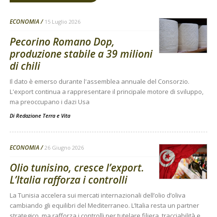
ECONOMIA
15 Luglio 2026
Pecorino Romano Dop,
produzione stabile a 39 milioni
di chili
Il dato è emerso durante l'assemblea annuale del Consorzio.
L'export continua a rappresentare il principale motore di sviluppo,
ma preoccupano i dazi Usa
Di
Redazione Terra e Vita
ECONOMIA
26 Giugno 2026
Olio tunisino, cresce l’export.
L’Italia rafforza i controlli
La Tunisia accelera sui mercati internazionali dell’olio d’oliva
cambiando gli equilibri del Mediterraneo. L’Italia resta un partner
strategico, ma rafforza i controlli per tutelare filiera, tracciabilità e