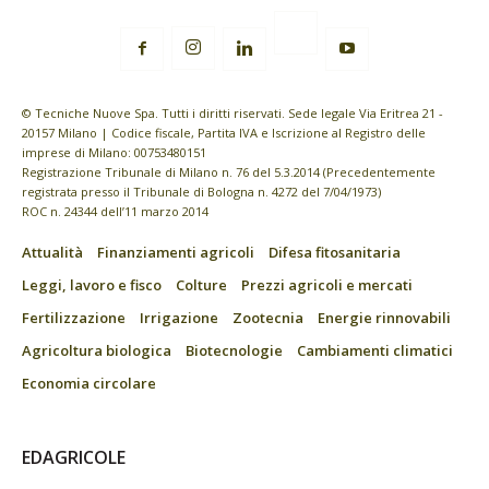
© Tecniche Nuove Spa. Tutti i diritti riservati. Sede legale Via Eritrea 21 -
20157 Milano | Codice fiscale, Partita IVA e Iscrizione al Registro delle
imprese di Milano: 00753480151
Registrazione Tribunale di Milano n. 76 del 5.3.2014 (Precedentemente
registrata presso il Tribunale di Bologna n. 4272 del 7/04/1973)
ROC n. 24344 dell’11 marzo 2014
Attualità
Finanziamenti agricoli
Difesa fitosanitaria
Leggi, lavoro e fisco
Colture
Prezzi agricoli e mercati
Fertilizzazione
Irrigazione
Zootecnia
Energie rinnovabili
Agricoltura biologica
Biotecnologie
Cambiamenti climatici
Economia circolare
EDAGRICOLE