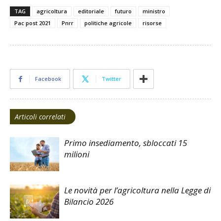
TAG
agricoltura
editoriale
futuro
ministro
Pac post 2021
Pnrr
politiche agricole
risorse
Facebook
Twitter
Articoli correlati
Primo insediamento, sbloccati 15
milioni
Le novità per l’agricoltura nella Legge di
Bilancio 2026