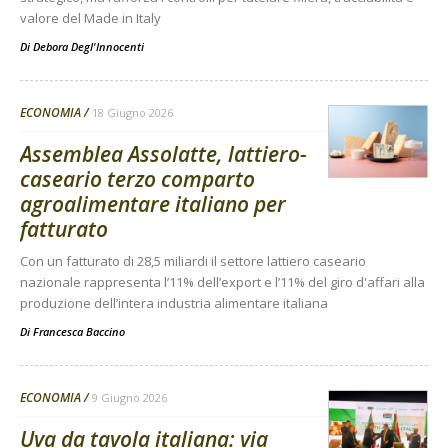
valore del Made in Italy
Di
Debora Degl'Innocenti
ECONOMIA
18 Giugno 2026
Assemblea Assolatte, lattiero-
caseario terzo comparto
agroalimentare italiano per
fatturato
Con un fatturato di 28,5 miliardi il settore lattiero caseario
nazionale rappresenta l’11% dell’export e l’11% del giro d'affari alla
produzione dell’intera industria alimentare italiana
Di
Francesca Baccino
ECONOMIA
9 Giugno 2026
Uva da tavola italiana: via