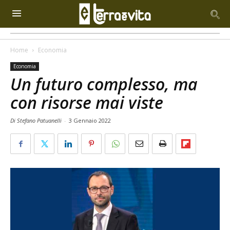
Home
Economia
Economia
Un futuro complesso, ma
con risorse mai viste
Di Stefano Patuanelli
-
3 Gennaio 2022