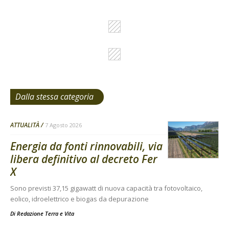
Dalla stessa categoria
ATTUALITÀ
7 Agosto 2026
Energia da fonti rinnovabili, via
libera definitivo al decreto Fer
X
Sono previsti 37,15 gigawatt di nuova capacità tra fotovoltaico,
eolico, idroelettrico e biogas da depurazione
Di
Redazione Terra e Vita