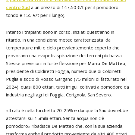
centro Sud
a un prezzo di 147,50 €/t per il pomodoro
tondo e 155 €/t per il lungo).
Intanto i trapianti sono in corso, iniziati quest'anno in
ritardo, in una condizione meteo caratterizzata da
temperature miti e cielo prevalentemente coperto che
provocano una evapotraspirazione dei terreni più bassa.
Stesse previsioni in forte flessione per
Mario De Matteo
,
presidente di Coldiretti Foggia, numero due di Coldiretti
Puglia e socio di Rosso Gargano (75 milioni di fatturato nel
2024), quasi 800 ettari, tutti irrigui, coltivati a pomodoro da
industria negli agri di Foggia, Cerignola, San Severo.
«Il calo è nella forchetta 20-25% e dunque la Sau dovrebbe
attestarsi sui 15mila ettari. Senza acqua non c'è
pomodoro» ribadisce De Matteo che, con la sua azienda,
trasforma anche il prodotto proveniente da altri 400 ettari.