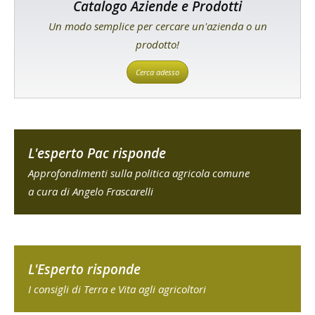
Catalogo Aziende e Prodotti
Un modo semplice per cercare un'azienda o un
prodotto!
Cerca adesso
L'esperto Pac risponde
Approfondimenti sulla politica agricola comune
a cura di Angelo Frascarelli
L'Esperto risponde
I consigli di Terra e Vita agli agricoltori