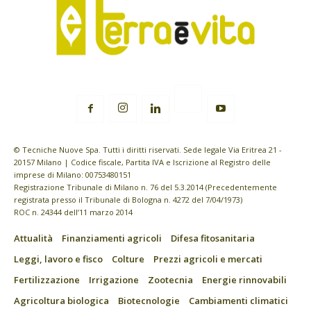
© Tecniche Nuove Spa. Tutti i diritti riservati. Sede legale Via Eritrea 21 -
20157 Milano | Codice fiscale, Partita IVA e Iscrizione al Registro delle
imprese di Milano: 00753480151
Registrazione Tribunale di Milano n. 76 del 5.3.2014 (Precedentemente
registrata presso il Tribunale di Bologna n. 4272 del 7/04/1973)
ROC n. 24344 dell’11 marzo 2014
Attualità
Finanziamenti agricoli
Difesa fitosanitaria
Leggi, lavoro e fisco
Colture
Prezzi agricoli e mercati
Fertilizzazione
Irrigazione
Zootecnia
Energie rinnovabili
Agricoltura biologica
Biotecnologie
Cambiamenti climatici