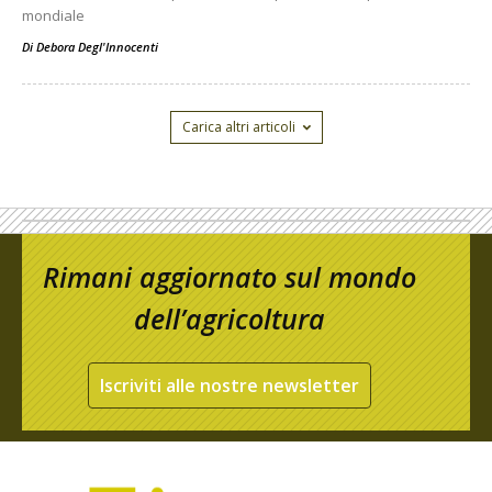
mondiale
Di
Debora Degl'Innocenti
Carica altri articoli
Rimani aggiornato sul mondo
dell’agricoltura
Iscriviti alle nostre newsletter