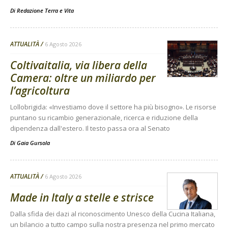
Di
Redazione Terra e Vita
ATTUALITÀ
6 Agosto 2026
Coltivaitalia, via libera della
Camera: oltre un miliardo per
l’agricoltura
Lollobrigida: «Investiamo dove il settore ha più bisogno». Le risorse
puntano su ricambio generazionale, ricerca e riduzione della
dipendenza dall'estero. Il testo passa ora al Senato
Di
Gaia Gursola
ATTUALITÀ
6 Agosto 2026
Made in Italy a stelle e strisce
Dalla sfida dei dazi al riconoscimento Unesco della Cucina Italiana,
un bilancio a tutto campo sulla nostra presenza nel primo mercato