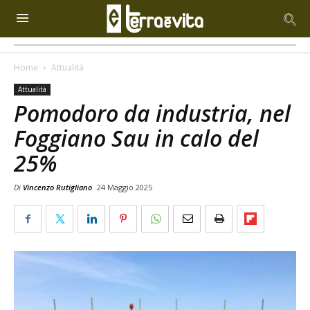
Home
Attualità
Attualità
Pomodoro da industria, nel
Foggiano Sau in calo del
25%
Di
Vincenzo Rutigliano
24 Maggio 2025