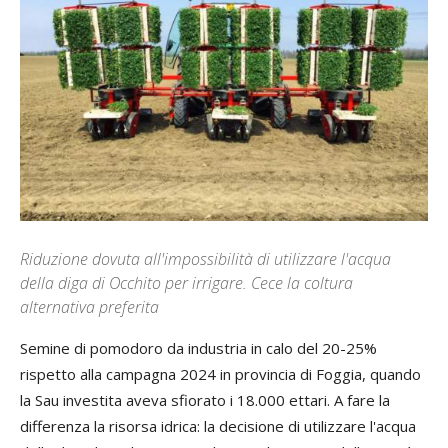
Riduzione dovuta all'impossibilità di utilizzare l'acqua
della diga di Occhito per irrigare. Cece la coltura
alternativa preferita
Semine di pomodoro da industria in calo del 20-25%
rispetto alla campagna 2024 in provincia di Foggia, quando
la Sau investita aveva sfiorato i 18.000 ettari. A fare la
differenza la risorsa idrica: la decisione di utilizzare l'acqua