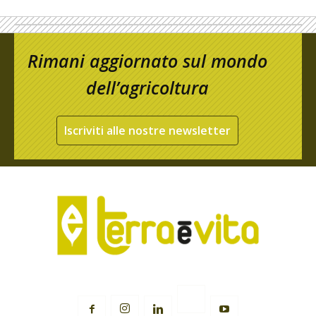
Rimani aggiornato sul mondo
dell’agricoltura
Iscriviti alle nostre newsletter