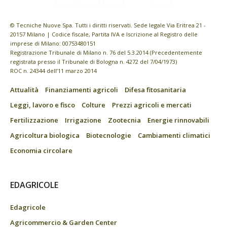
© Tecniche Nuove Spa. Tutti i diritti riservati. Sede legale Via Eritrea 21 -
20157 Milano | Codice fiscale, Partita IVA e Iscrizione al Registro delle
imprese di Milano: 00753480151
Registrazione Tribunale di Milano n. 76 del 5.3.2014 (Precedentemente
registrata presso il Tribunale di Bologna n. 4272 del 7/04/1973)
ROC n. 24344 dell’11 marzo 2014
Attualità
Finanziamenti agricoli
Difesa fitosanitaria
Leggi, lavoro e fisco
Colture
Prezzi agricoli e mercati
Fertilizzazione
Irrigazione
Zootecnia
Energie rinnovabili
Agricoltura biologica
Biotecnologie
Cambiamenti climatici
Economia circolare
EDAGRICOLE
Edagricole
Agricommercio & Garden Center