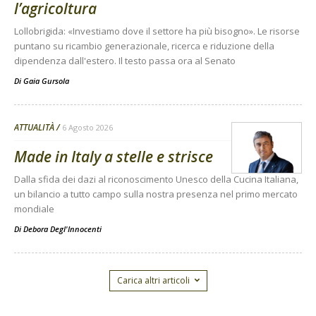
l’agricoltura
Lollobrigida: «Investiamo dove il settore ha più bisogno». Le risorse
puntano su ricambio generazionale, ricerca e riduzione della
dipendenza dall'estero. Il testo passa ora al Senato
Di
Gaia Gursola
ATTUALITÀ
6 Agosto 2026
Made in Italy a stelle e strisce
Dalla sfida dei dazi al riconoscimento Unesco della Cucina Italiana,
un bilancio a tutto campo sulla nostra presenza nel primo mercato
mondiale
Di
Debora Degl'Innocenti
Carica altri articoli