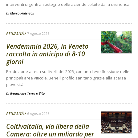
interventi urgenti a sostegno delle aziende colpite dalla crisi idrica
Di
Marco Pederzoli
ATTUALITÀ
7 Agosto 2026
Vendemmia 2026, in Veneto
raccolta in anticipo di 8-10
giorni
Produzione attesa sui livelli del 2025, con una lieve flessione nelle
principali aree viticole. Bene il profilo sanitario grazie alla scarsa
piovosità
Di
Redazione Terra e Vita
ATTUALITÀ
6 Agosto 2026
Coltivaitalia, via libera della
Camera: oltre un miliardo per