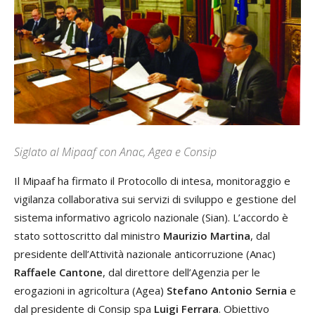
Siglato al Mipaaf con Anac, Agea e Consip
Il Mipaaf ha firmato il Protocollo di intesa, monitoraggio e
vigilanza collaborativa sui servizi di sviluppo e gestione del
sistema informativo agricolo nazionale (Sian). L’accordo è
stato sottoscritto dal ministro
Maurizio Martina
, dal
presidente dell’Attività nazionale anticorruzione (Anac)
Raffaele Cantone
, dal direttore dell’Agenzia per le
erogazioni in agricoltura (Agea)
Stefano Antonio Sernia
e
dal presidente di Consip spa
Luigi Ferrara
. Obiettivo