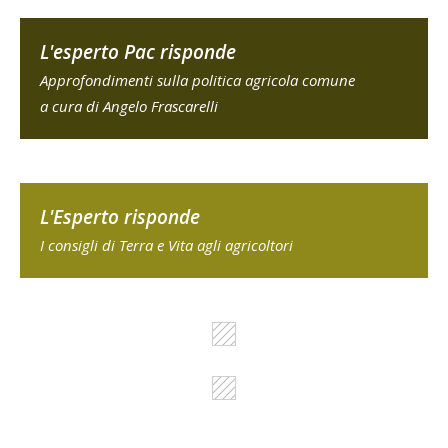
L'esperto Pac risponde
Approfondimenti sulla politica agricola comune
a cura di Angelo Frascarelli
L'Esperto risponde
I consigli di Terra e Vita agli agricoltori