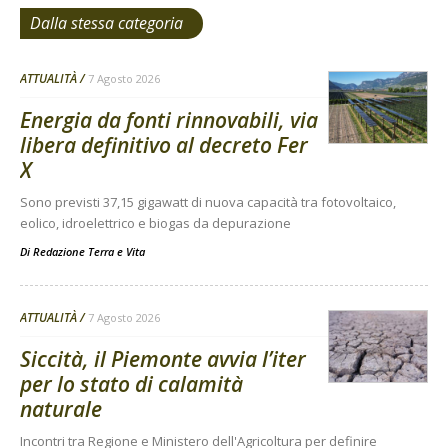
Dalla stessa categoria
ATTUALITÀ
7 Agosto 2026
Energia da fonti rinnovabili, via
libera definitivo al decreto Fer
X
Sono previsti 37,15 gigawatt di nuova capacità tra fotovoltaico,
eolico, idroelettrico e biogas da depurazione
Di
Redazione Terra e Vita
ATTUALITÀ
7 Agosto 2026
Siccità, il Piemonte avvia l’iter
per lo stato di calamità
naturale
Incontri tra Regione e Ministero dell'Agricoltura per definire