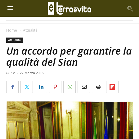
Home
Attualità
Attualità
Un accordo per garantire la
qualità del Sian
Di T.V.
-
22 Marzo 2016