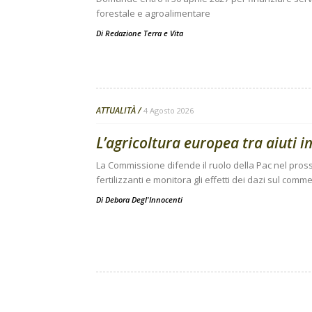
forestale e agroalimentare
Di
Redazione Terra e Vita
ATTUALITÀ
4 Agosto 2026
L’agricoltura europea tra aiuti i
La Commissione difende il ruolo della Pac nel prossi
fertilizzanti e monitora gli effetti dei dazi sul comm
Di
Debora Degl'Innocenti