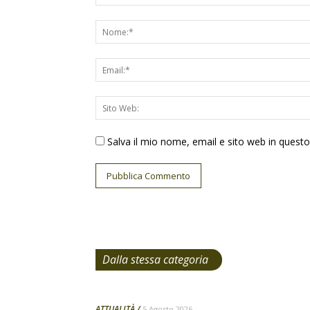
Salva il mio nome, email e sito web in ques
Dalla stessa categoria
ATTUALITÀ
5 Agosto 2026