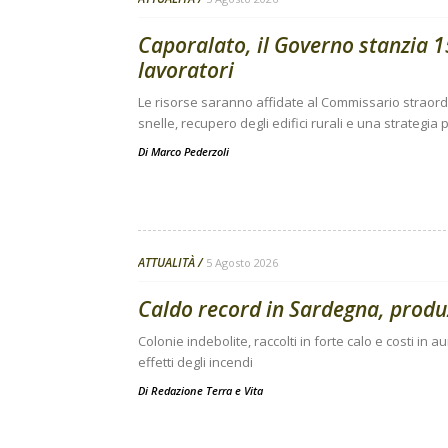
Caporalato, il Governo stanzia 15
lavoratori
Le risorse saranno affidate al Commissario straor
snelle, recupero degli edifici rurali e una strategi
Di
Marco Pederzoli
ATTUALITÀ
5 Agosto 2026
Caldo record in Sardegna, produz
Colonie indebolite, raccolti in forte calo e costi i
effetti degli incendi
Di
Redazione Terra e Vita