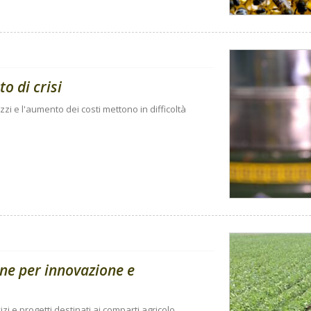
to di crisi
zi e l'aumento dei costi mettono in difficoltà
one per innovazione e
i e progetti destinati ai comparti agricolo,