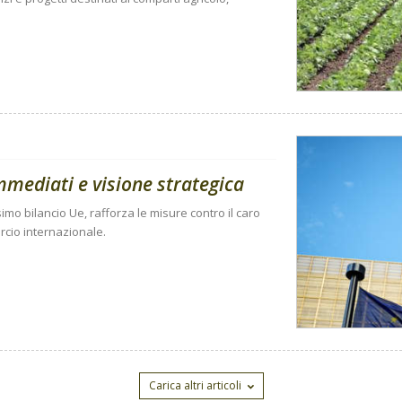
mmediati e visione strategica
mo bilancio Ue, rafforza le misure contro il caro
ercio internazionale.
Carica altri articoli