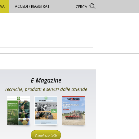
OVA
ACCEDI / REGISTRATI
E-Magazine
Tecniche, prodotti e servizi dalle aziende
Visualizza tutti