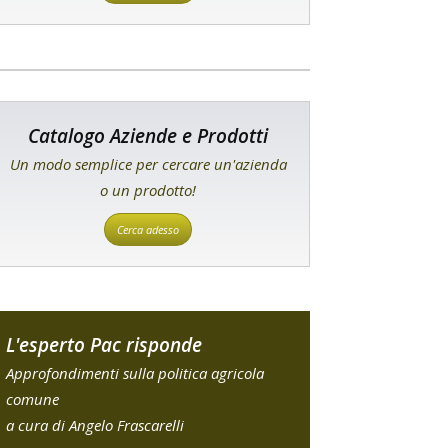
Catalogo Aziende e Prodotti
Un modo semplice per cercare un'azienda
o un prodotto!
Cerca adesso
L'esperto Pac risponde
Approfondimenti sulla politica agricola
comune
a cura di Angelo Frascarelli