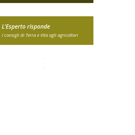
L'Esperto risponde
I consigli di Terra e Vita agli agricoltori