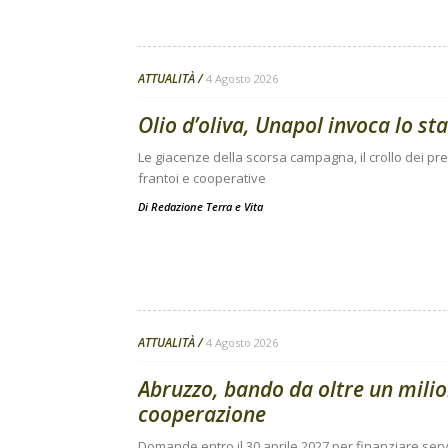
ATTUALITÀ
4 Agosto 2026
Olio d’oliva, Unapol invoca lo sta
Le giacenze della scorsa campagna, il crollo dei prez
frantoi e cooperative
Di
Redazione Terra e Vita
ATTUALITÀ
4 Agosto 2026
Abruzzo, bando da oltre un mili
cooperazione
Domande entro il 30 aprile 2027 per finanziare serviz