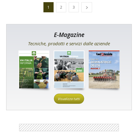
1
2
3
E-Magazine
Tecniche, prodotti e servizi dalle aziende
Visualizza tutti