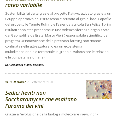
rateo variabile
Sostenibilità fai da te grazie al progetto Kattivo, attivato grazie a un
Gruppo operativo del Psr toscano e arrivato al giro di boa. Capofila
del progetto le Tenute Ruffino e l’azienda agricola San Felice. I primi
risultati sono stati presentati in una videoconferenza organizzata
dai Georgofili e da Erata. Marco Vieri (responsabile scientifico del
progetto): «L’innovazione della precision farming non rimane
confinata nelle attrezzature, crea un ecosistema
multidimensionale e territoriale in grado di valorizzare le relazioni
e le competenze umane»
Di
Alessandra Biondi Bartolini
VITICOLTURA
21 Settembre 2020
Sedici lieviti non
Saccharomyces che esaltano
l’aroma dei vini
Grazie all’evoluzione della biologia molecolare i lieviti non-