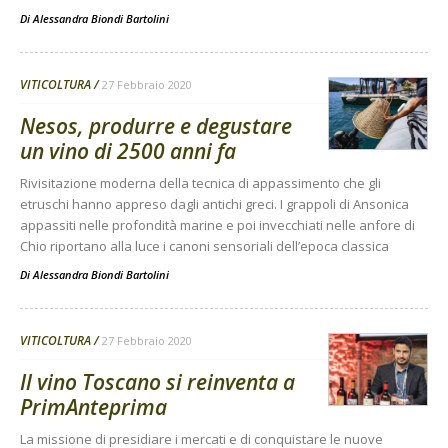
Di
Alessandra Biondi Bartolini
VITICOLTURA
27 Febbraio 2020
Nesos, produrre e degustare
un vino di 2500 anni fa
Rivisitazione moderna della tecnica di appassimento che gli
etruschi hanno appreso dagli antichi greci. I grappoli di Ansonica
appassiti nelle profondità marine e poi invecchiati nelle anfore di
Chio riportano alla luce i canoni sensoriali dell’epoca classica
Di
Alessandra Biondi Bartolini
VITICOLTURA
27 Febbraio 2020
Il vino Toscano si reinventa a
PrimAnteprima
La missione di presidiare i mercati e di conquistare le nuove