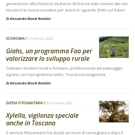
generazioni. Alla Fortezza da Basso di Firenze tutti i numeri dei vini
toscani e le nuove iniziative per avere lo sguardo dritto sul futuro
Di
Alessandra Biondi Bartolini
ECONOMIA
5 Febbraio 2020
Giahs, un programma Fao per
valorizzare lo sviluppo rurale
Tutelare i territori rurali e formare i professionisti del paesaggio
agrario con il programma Giahs. Toscana protagonista
Di
Alessandra Biondi Bartolini
DIFESA FITOSANITARIA
30 Gennaio 2020
Xylella, vigilanza speciale
anche in Toscana
Il servizio fitosanitario ha alzato un muro di sorveglianza dopo il