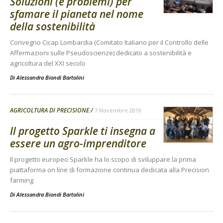
Soluzioni (e problemi) per
sfamare il pianeta nel nome
della sostenibilità
Convegno Cicap Lombardia (Comitato Italiano per il Controllo delle
Affermazioni sulle Pseudoscienze) dedicato a sostenibilità e
agricoltura del XXI secolo
Di
Alessandra Biondi Bartolini
AGRICOLTURA DI PRECISIONE
7 Novembre 2019
Il progetto Sparkle ti insegna a
essere un agro-imprenditore
Il progetto europeo Sparkle ha lo scopo di sviluppare la prima
piattaforma on line di formazione continua dedicata alla Precision
farming
Di
Alessandra Biondi Bartolini