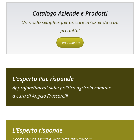
Catalogo Aziende e Prodotti
Un modo semplice per cercare un'azienda o un
prodotto!
Cerca adesso
L'esperto Pac risponde
Approfondimenti sulla politica agricola comune
a cura di Angelo Frascarelli
L'Esperto risponde
I consigli di Terra e Vita agli agricoltori