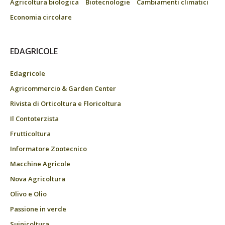
Agricoltura biologica
Biotecnologie
Cambiamenti climatici
Economia circolare
EDAGRICOLE
Edagricole
Agricommercio & Garden Center
Rivista di Orticoltura e Floricoltura
Il Contoterzista
Frutticoltura
Informatore Zootecnico
Macchine Agricole
Nova Agricoltura
Olivo e Olio
Passione in verde
Suinicoltura