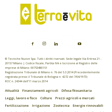
© Tecniche Nuove Spa. Tutti i diritti riservati. Sede legale Via Eritrea 21 -
20157 Milano | Codice fiscale, Partita IVA e Iscrizione al Registro delle
imprese di Milano: 00753480151
Registrazione Tribunale di Milano n. 76 del 5.3.2014 (Precedentemente
registrata presso il Tribunale di Bologna n. 4272 del 7/04/1973)
ROC n. 24344 dell’11 marzo 2014
Attualità
Finanziamenti agricoli
Difesa fitosanitaria
Leggi, lavoro e fisco
Colture
Prezzi agricoli e mercati
Fertilizzazione
Irrigazione
Zootecnia
Energie rinnovabili