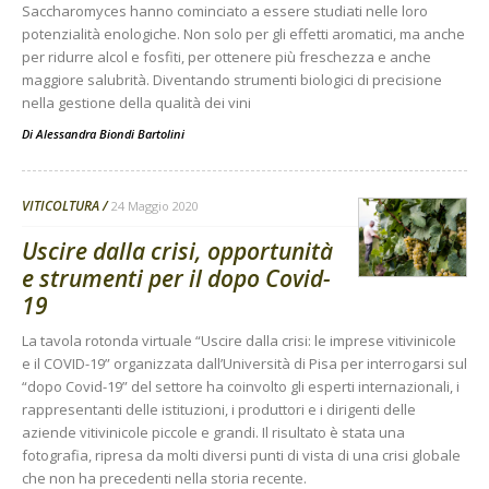
Saccharomyces hanno cominciato a essere studiati nelle loro
potenzialità enologiche. Non solo per gli effetti aromatici, ma anche
per ridurre alcol e fosfiti, per ottenere più freschezza e anche
maggiore salubrità. Diventando strumenti biologici di precisione
nella gestione della qualità dei vini
Di
Alessandra Biondi Bartolini
VITICOLTURA
24 Maggio 2020
Uscire dalla crisi, opportunità
e strumenti per il dopo Covid-
19
La tavola rotonda virtuale “Uscire dalla crisi: le imprese vitivinicole
e il COVID-19” organizzata dall’Università di Pisa per interrogarsi sul
“dopo Covid-19” del settore ha coinvolto gli esperti internazionali, i
rappresentanti delle istituzioni, i produttori e i dirigenti delle
aziende vitivinicole piccole e grandi. Il risultato è stata una
fotografia, ripresa da molti diversi punti di vista di una crisi globale
che non ha precedenti nella storia recente.