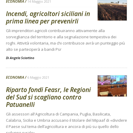
ECONOMIA
14 Maggio 2021
Incendi, agricoltori siciliani in
prima linea per prevenirli
Gli imprenditori agricoli contribuiranno attivamente alla
sorveglianza del territorio e alla segnalazione tempestiva dei
roghi. Attività volontaria, ma chi contribuisce avrà un punteggio più
alto se parteciperà a bandi Psr
Di
Angela Sciortino
ECONOMIA
6 Maggio 2021
Riparto fondi Feasr, le Regioni
del Sud si scagliano contro
Patuanelli
Gli assessori all'Agricoltura di Campania, Puglia, Basilicata,
Calabria, Sicilia e Umbria accusano il titolare del Mipaaf di «dividere
il Paese sul tema dell’agricoltura e ancora di più su quello dello
sviluppo rurale»