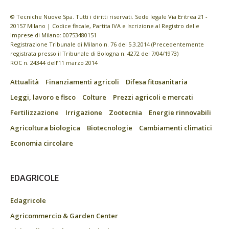
© Tecniche Nuove Spa. Tutti i diritti riservati. Sede legale Via Eritrea 21 -
20157 Milano | Codice fiscale, Partita IVA e Iscrizione al Registro delle
imprese di Milano: 00753480151
Registrazione Tribunale di Milano n. 76 del 5.3.2014 (Precedentemente
registrata presso il Tribunale di Bologna n. 4272 del 7/04/1973)
ROC n. 24344 dell’11 marzo 2014
Attualità
Finanziamenti agricoli
Difesa fitosanitaria
Leggi, lavoro e fisco
Colture
Prezzi agricoli e mercati
Fertilizzazione
Irrigazione
Zootecnia
Energie rinnovabili
Agricoltura biologica
Biotecnologie
Cambiamenti climatici
Economia circolare
EDAGRICOLE
Edagricole
Agricommercio & Garden Center