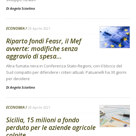
Di
Angela Sciortino
ECONOMIA
29 Aprile 2021
Riparto fondi Feasr, il Mef
avverte: modifiche senza
aggravio di spesa...
Altra fumata nera in Conferenza Stato-Regioni, con il blocco del
Sud compatto per difendere i criteri attuali. Patuanelli ha 30 giorni
per decidere
Di
Angela Sciortino
ECONOMIA
28 Aprile 2021
Sicilia, 15 milioni a fondo
perduto per le aziende agricole
colpite...