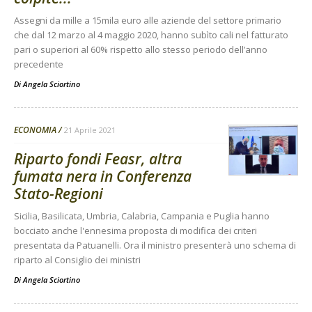
Assegni da mille a 15mila euro alle aziende del settore primario
che dal 12 marzo al 4 maggio 2020, hanno subìto cali nel fatturato
pari o superiori al 60% rispetto allo stesso periodo dell’anno
precedente
Di
Angela Sciortino
ECONOMIA
21 Aprile 2021
Riparto fondi Feasr, altra
fumata nera in Conferenza
Stato-Regioni
Sicilia, Basilicata, Umbria, Calabria, Campania e Puglia hanno
bocciato anche l'ennesima proposta di modifica dei criteri
presentata da Patuanelli. Ora il ministro presenterà uno schema di
riparto al Consiglio dei ministri
Di
Angela Sciortino