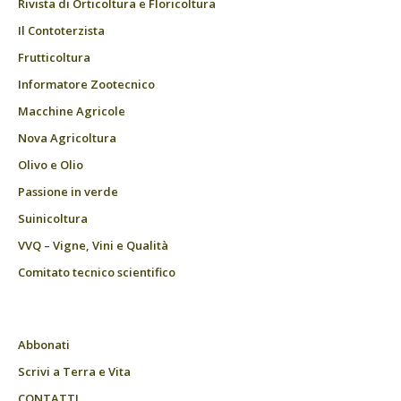
Rivista di Orticoltura e Floricoltura
Il Contoterzista
Frutticoltura
Informatore Zootecnico
Macchine Agricole
Nova Agricoltura
Olivo e Olio
Passione in verde
Suinicoltura
VVQ – Vigne, Vini e Qualità
Comitato tecnico scientifico
Abbonati
Scrivi a Terra e Vita
CONTATTI