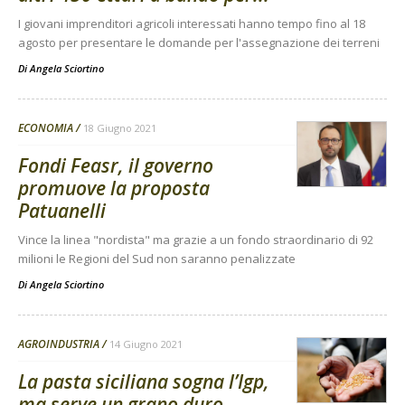
I giovani imprenditori agricoli interessati hanno tempo fino al 18
agosto per presentare le domande per l'assegnazione dei terreni
Di
Angela Sciortino
ECONOMIA
18 Giugno 2021
Fondi Feasr, il governo
promuove la proposta
Patuanelli
Vince la linea "nordista" ma grazie a un fondo straordinario di 92
milioni le Regioni del Sud non saranno penalizzate
Di
Angela Sciortino
AGROINDUSTRIA
14 Giugno 2021
La pasta siciliana sogna l’Igp,
ma serve un grano duro