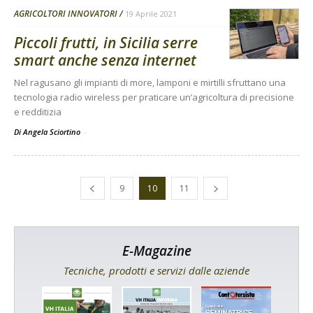
AGRICOLTORI INNOVATORI
19 Aprile 2021
Piccoli frutti, in Sicilia serre
smart anche senza internet
Nel ragusano gli impianti di more, lamponi e mirtilli sfruttano una
tecnologia radio wireless per praticare un’agricoltura di precisione
e redditizia
Di Angela Sciortino
-
9
10
11
E-Magazine
Tecniche, prodotti e servizi dalle aziende