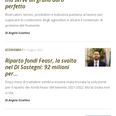
perfetto
Ricercatori, tecnici, produttori e industria pastaria al lavoro per
superare lo scetticismo degli agricoltori e alzare il contenuto di
proteine del frumento
Di Angela Sciortino
-
ECONOMIA
9 Giugno 2021
Riparto fondi Feasr, la svolta
nel Dl Sostegni: 92 milioni
per...
Dopo mesi di trattative sembra essere stata trovata la soluzione
per il riparto dei fondi Feasr del biennio 2021-2022. Ma la Sicilia non
ci sta
Di
Angela Sciortino