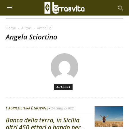
Home
Autori
Articoli di
Angela Sciortino
ARTICOLI
L'AGRICOLTURA È GIOVANE
24 Giugno 2021
Banca della terra, in Sicilia
altri 450 ettari a bando per...