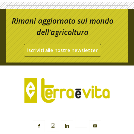
Rimani aggiornato sul mondo
dell’agricoltura
Iscriviti alle nostre newsletter