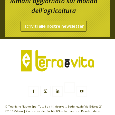
Rimani aggiornato sul mondo
dell’agricoltura
Iscriviti alle nostre newsletter
© Tecniche Nuove Spa. Tutti i diritti riservati. Sede legale Via Eritrea 21 -
20157 Milano | Codice fiscale, Partita IVA e Iscrizione al Registro delle