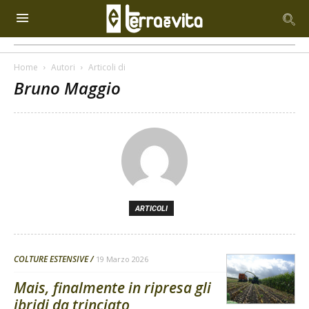
Home
Autori
Articoli di
Bruno Maggio
ARTICOLI
COLTURE ESTENSIVE
19 Marzo 2026
Mais, finalmente in ripresa gli
ibridi da trinciato