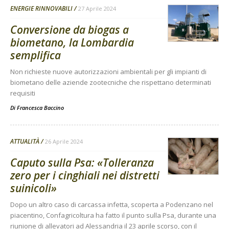
ENERGIE RINNOVABILI
27 Aprile 2024
Conversione da biogas a
biometano, la Lombardia
semplifica
Non richieste nuove autorizzazioni ambientali per gli impianti di
biometano delle aziende zootecniche che rispettano determinati
requisiti
Di
Francesca Baccino
ATTUALITÀ
26 Aprile 2024
Caputo sulla Psa: «Tolleranza
zero per i cinghiali nei distretti
suinicoli»
Dopo un altro caso di carcassa infetta, scoperta a Podenzano nel
piacentino, Confagricoltura ha fatto il punto sulla Psa, durante una
riunione di allevatori ad Alessandria il 23 aprile scorso, con il