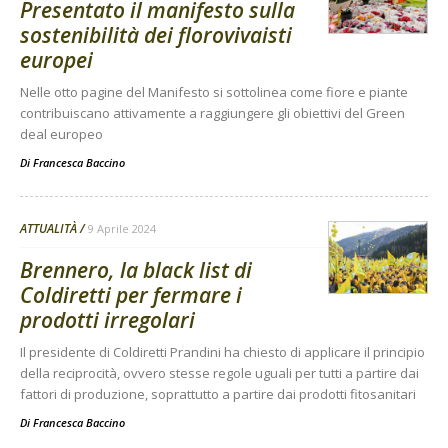
Presentato il manifesto sulla
sostenibilità dei florovivaisti
europei
Nelle otto pagine del Manifesto si sottolinea come fiore e piante
contribuiscano attivamente a raggiungere gli obiettivi del Green
deal europeo
Di
Francesca Baccino
ATTUALITÀ
9 Aprile 2024
Brennero, la black list di
Coldiretti per fermare i
prodotti irregolari
Il presidente di Coldiretti Prandini ha chiesto di applicare il principio
della reciprocità, ovvero stesse regole uguali per tutti a partire dai
fattori di produzione, soprattutto a partire dai prodotti fitosanitari
Di
Francesca Baccino