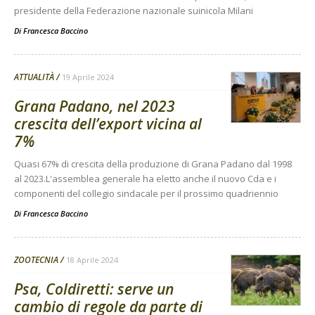
presidente della Federazione nazionale suinicola Milani
Di
Francesca Baccino
ATTUALITÀ
19 Aprile 2024
Grana Padano, nel 2023
crescita dell’export vicina al
7%
Quasi 67% di crescita della produzione di Grana Padano dal 1998
al 2023.L'assemblea generale ha eletto anche il nuovo Cda e i
componenti del collegio sindacale per il prossimo quadriennio
Di
Francesca Baccino
ZOOTECNIA
18 Aprile 2024
Psa, Coldiretti: serve un
cambio di regole da parte di