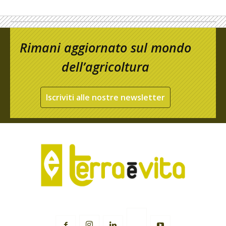
Rimani aggiornato sul mondo
dell’agricoltura
Iscriviti alle nostre newsletter