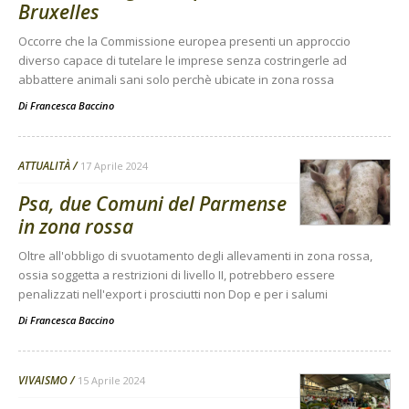
Bruxelles
Occorre che la Commissione europea presenti un approccio
diverso capace di tutelare le imprese senza costringerle ad
abbattere animali sani solo perchè ubicate in zona rossa
Di
Francesca Baccino
ATTUALITÀ
17 Aprile 2024
Psa, due Comuni del Parmense
in zona rossa
Oltre all'obbligo di svuotamento degli allevamenti in zona rossa,
ossia soggetta a restrizioni di livello II, potrebbero essere
penalizzati nell'export i prosciutti non Dop e per i salumi
Di
Francesca Baccino
VIVAISMO
15 Aprile 2024