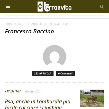
Home
Autori
Articoli di Francesca Baccino
Francesca Baccino
322 ARTICOLI
0 Commenti
ATTUALITÀ
14 Giugno 2024
Psa, anche in Lombardia più
facile cacciare i cinghiali