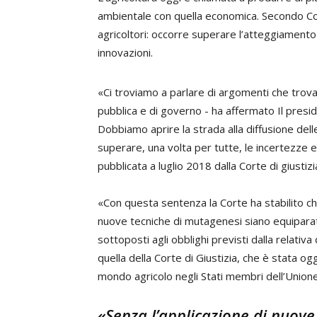
ambientale con quella economica. Secondo Con
agricoltori: occorre superare l’atteggiamento n
innovazioni.
«Ci troviamo a parlare di argomenti che trova
pubblica e di governo - ha affermato Il presi
Dobbiamo aprire la strada alla diffusione del
superare, una volta per tutte, le incertezze 
pubblicata a luglio 2018 dalla Corte di giustizi
«Con questa sentenza la Corte ha stabilito che,
nuove tecniche di mutagenesi siano equiparat
sottoposti agli obblighi previsti dalla relati
quella della Corte di Giustizia, che è stata o
mondo agricolo negli Stati membri dell’Union
«Senza l’applicazione di nuove 