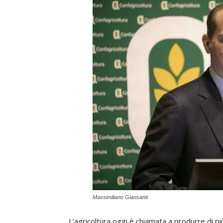
Massimiliano Giansanti
L’agricoltura oggi è chiamata a produrre di pi