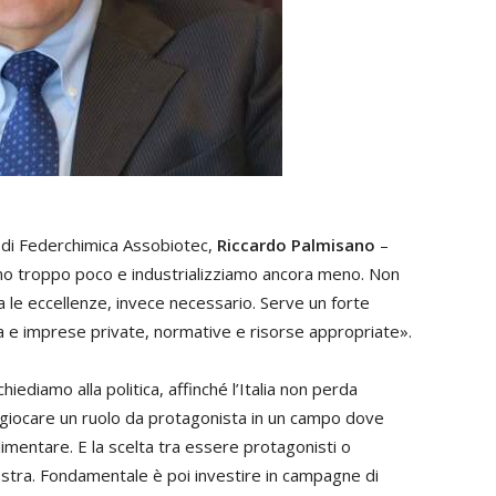
e di Federchimica Assobiotec,
Riccardo Palmisano
–
amo troppo poco e industrializziamo ancora meno. Non
a le eccellenze, invece necessario. Serve un forte
ica e imprese private, normative e risorse appropriate».
ediamo alla politica, affinché l’Italia non perda
 giocare un ruolo da protagonista in un campo dove
imentare. E la scelta tra essere protagonisti o
ostra. Fondamentale è poi investire in campagne di