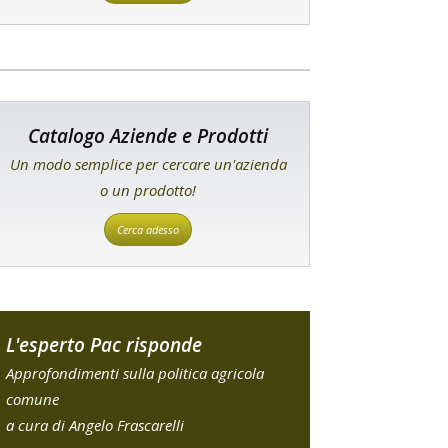
Catalogo Aziende e Prodotti
Un modo semplice per cercare un'azienda
o un prodotto!
Cerca adesso
L'esperto Pac risponde
Approfondimenti sulla politica agricola
comune
a cura di Angelo Frascarelli