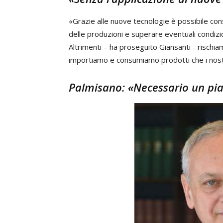
«Grazie alle nuove tecnologie è possibile conseg
delle produzioni e superare eventuali condizion
Altrimenti – ha proseguito Giansanti - rischia
importiamo e consumiamo prodotti che i nostr
Palmisano: «Necessario un pian