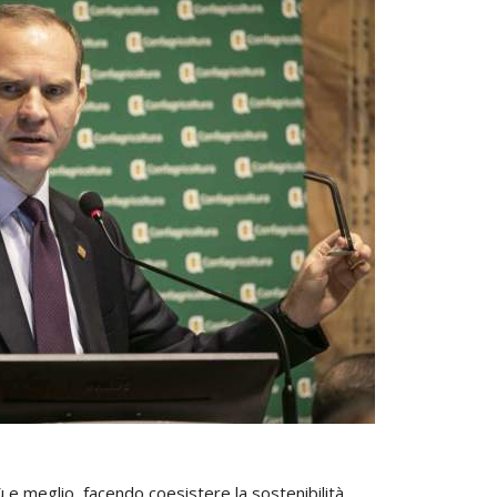
ù e meglio, facendo coesistere la sostenibilità