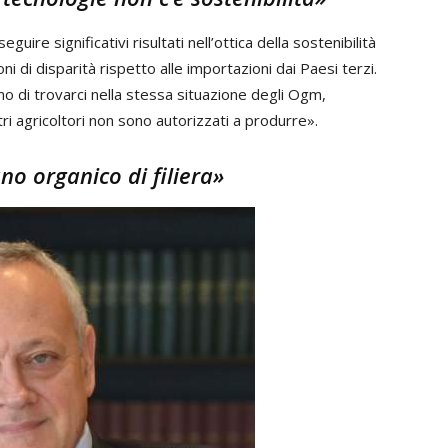
uire significativi risultati nell’ottica della sostenibilità
i di disparità rispetto alle importazioni dai Paesi terzi.
mo di trovarci nella stessa situazione degli Ogm,
i agricoltori non sono autorizzati a produrre».
o organico di filiera»