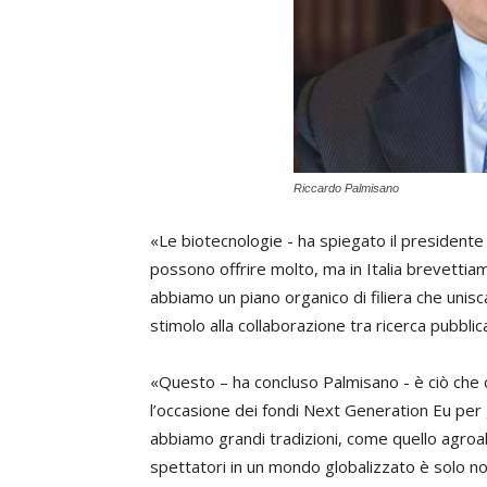
Riccardo Palmisano
«Le biotecnologie - ha spiegato il president
possono offrire molto, ma in Italia brevetti
abbiamo un piano organico di filiera che unisc
stimolo alla collaborazione tra ricerca pubbl
«Questo – ha concluso Palmisano - è ciò che chi
l’occasione dei fondi Next Generation Eu per
abbiamo grandi tradizioni, come quello agroal
spettatori in un mondo globalizzato è solo n