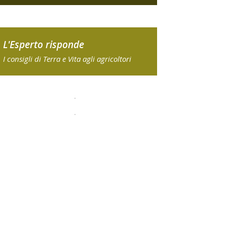
L'Esperto risponde
I consigli di Terra e Vita agli agricoltori