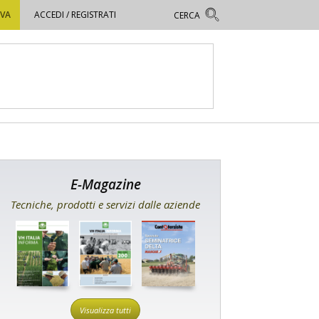
OVA
ACCEDI / REGISTRATI
E-Magazine
Tecniche, prodotti e servizi dalle aziende
Visualizza tutti