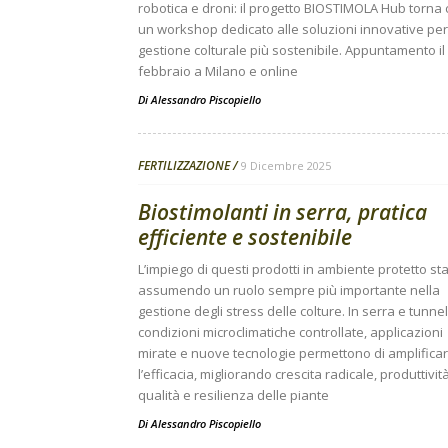
robotica e droni: il progetto BIOSTIMOLA Hub torna
un workshop dedicato alle soluzioni innovative pe
gestione colturale più sostenibile. Appuntamento il
febbraio a Milano e online
Di
Alessandro Piscopiello
FERTILIZZAZIONE
9 Dicembre 2025
Biostimolanti in serra, pratica
efficiente e sostenibile
L’impiego di questi prodotti in ambiente protetto st
assumendo un ruolo sempre più importante nella
gestione degli stress delle colture. In serra e tunnel
condizioni microclimatiche controllate, applicazioni
mirate e nuove tecnologie permettono di amplifica
l’efficacia, migliorando crescita radicale, produttività
qualità e resilienza delle piante
Di
Alessandro Piscopiello