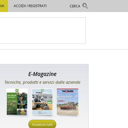
OVA
ACCEDI / REGISTRATI
E-Magazine
Tecniche, prodotti e servizi dalle aziende
Visualizza tutti