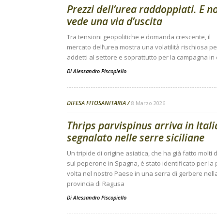
Prezzi dell’urea raddoppiati. E no
vede una via d’uscita
Tra tensioni geopolitiche e domanda crescente, il
mercato dell’urea mostra una volatilità rischiosa per
addetti al settore e soprattutto per la campagna in
Di
Alessandro Piscopiello
DIFESA FITOSANITARIA
8 Marzo 2026
Thrips parvispinus arriva in Itali
segnalato nelle serre siciliane
Un tripide di origine asiatica, che ha già fatto molti 
sul peperone in Spagna, è stato identificato per la
volta nel nostro Paese in una serra di gerbere nell
provincia di Ragusa
Di
Alessandro Piscopiello