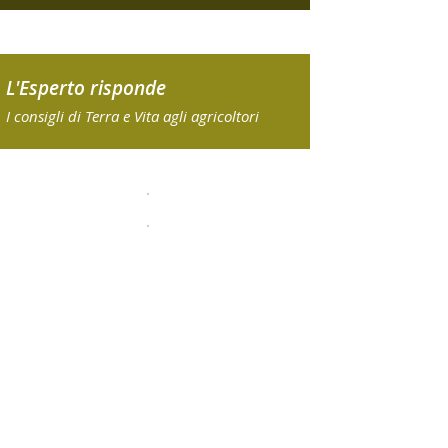
L'Esperto risponde
I consigli di Terra e Vita agli agricoltori