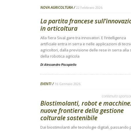
NOVA AGRICOLTURA
22 Febbraio 2026
La partita francese sull’innovazi
in orticoltura
Alla fiera Sival gare tra innovatori. E l’intelligenza
artificiale entra in serra e nelle applicazioni di tecni
agricoltori, dalla previsione delle rese in serra alla
della robotica agricola
Di
Alessandro Piscopiello
EVENTI
16 Gennaio 2026
contenuto sponso
Biostimolanti, robot e macchine:
nuove frontiere della gestione
colturale sostenibile
Dai biostimolanti alle tecnologie digitali, passando 