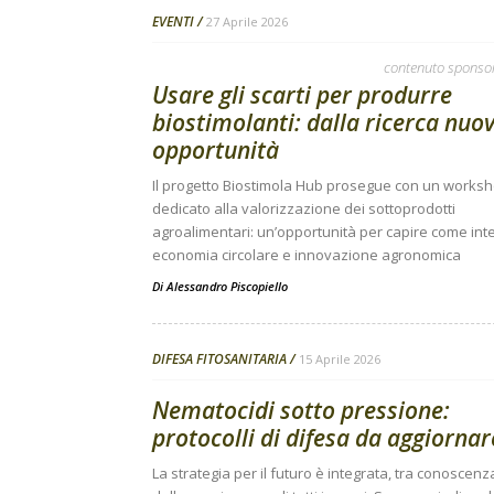
EVENTI
27 Aprile 2026
contenuto sponso
Usare gli scarti per produrre
biostimolanti: dalla ricerca nuo
opportunità
Il progetto Biostimola Hub prosegue con un works
dedicato alla valorizzazione dei sottoprodotti
agroalimentari: un’opportunità per capire come int
economia circolare e innovazione agronomica
Di
Alessandro Piscopiello
DIFESA FITOSANITARIA
15 Aprile 2026
Nematocidi sotto pressione:
protocolli di difesa da aggiornar
La strategia per il futuro è integrata, tra conoscenz