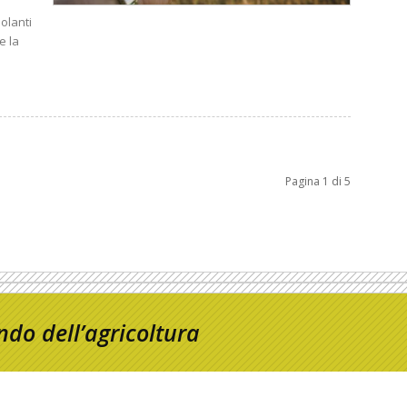
olanti
e la
Pagina 1 di 5
do dell’agricoltura