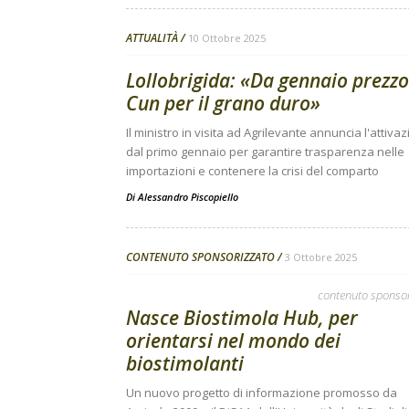
ATTUALITÀ
10 Ottobre 2025
Lollobrigida: «Da gennaio prezzo
Cun per il grano duro»
Il ministro in visita ad Agrilevante annuncia l'attiva
dal primo gennaio per garantire trasparenza nelle
importazioni e contenere la crisi del comparto
Di
Alessandro Piscopiello
CONTENUTO SPONSORIZZATO
3 Ottobre 2025
contenuto sponso
Nasce Biostimola Hub, per
orientarsi nel mondo dei
biostimolanti
Un nuovo progetto di informazione promosso da