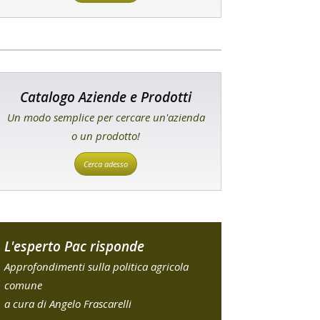
Catalogo Aziende e Prodotti
Un modo semplice per cercare un'azienda
o un prodotto!
Cerca adesso
L'esperto Pac risponde
Approfondimenti sulla politica agricola
comune
a cura di Angelo Frascarelli