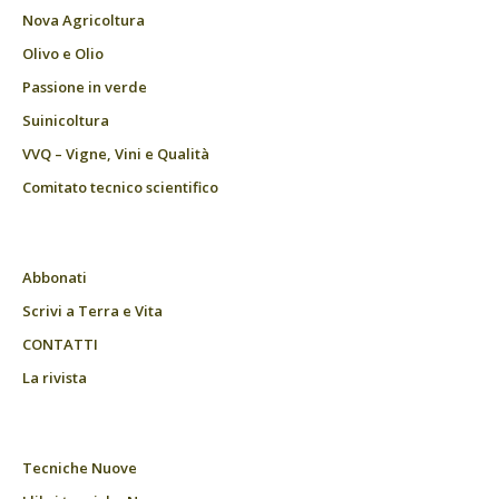
Nova Agricoltura
Olivo e Olio
Passione in verde
Suinicoltura
VVQ – Vigne, Vini e Qualità
Comitato tecnico scientifico
Abbonati
Scrivi a Terra e Vita
CONTATTI
La rivista
Tecniche Nuove