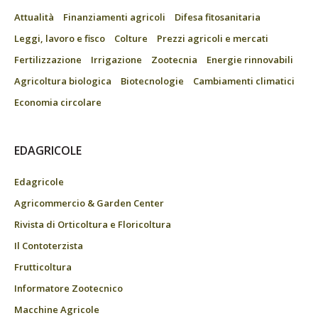
Attualità
Finanziamenti agricoli
Difesa fitosanitaria
Leggi, lavoro e fisco
Colture
Prezzi agricoli e mercati
Fertilizzazione
Irrigazione
Zootecnia
Energie rinnovabili
Agricoltura biologica
Biotecnologie
Cambiamenti climatici
Economia circolare
EDAGRICOLE
Edagricole
Agricommercio & Garden Center
Rivista di Orticoltura e Floricoltura
Il Contoterzista
Frutticoltura
Informatore Zootecnico
Macchine Agricole