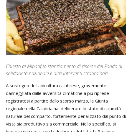
Chiesto al Mipaaf lo stanziamento di risorse del Fondo di
solidarietà nazionale e altri interventi straordinari
A sostegno dell'apicoltura calabrese, gravemente
danneggiata dalle avversità climatiche a più riprese
registratesi a partire dallo scorso marzo, la Giunta
regionale della Calabria ha deliberato lo stato di calamità
naturale del comparto, fortemente penalizzato dal punto di
vista sia produttivo sia commerciale. Nello specifico, si
legge in una nota, con la delibera adottata, la Regione