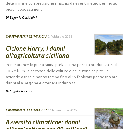
determinare con precisione il rischio da eventi meteo perfino su
piccoli appezzamenti
Di
Eugenio Occhialini
CAMBIAMENTI CLIMATICI
2 Febbraio 2026
Ciclone Harry, i danni
all’agricoltura siciliana
Per le arance la prima stima parla di una perdita produttiva tra il
30% e l’80%, a seconda delle colture e delle zone colpite. Le
aziende agricole hanno tempo fino al 15 febbraio per segnalare i
danni alla Regione e ottenere indennizzi
Di
Angela Sciortino
CAMBIAMENTI CLIMATICI
14 Novembre 2025
Avversità climatiche: danni