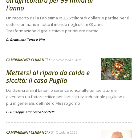
all’agricoltura per 99 miliardi
l’anno
Un rapporto della Fao stima in 3,26 trilioni di dollari le perdite per il
settore primario in tutto il mondo negli ultimi 33 anni.
Trasformazione digitale chiave per ridurre rischio
Di
Redazione Terra e Vita
CAMBIAMENTI CLIMATICI
12 Novembre 2025
Mettersi al riparo da caldo e
siccità: il caso Puglia
Da diversi anni il binomio carenza idrica-alte temperature è
diventato un fattore critico per l’orticoltura industriale pugliese e,
più in generale, dell’intero Mezzogiorno
Di
Giuseppe Francesco Sportelli
CAMBIAMENTI CLIMATICI
31 Ottobre 2025