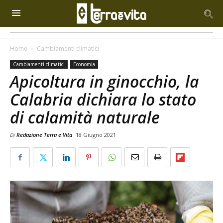
Home
Cambiamenti climatici
Cambiamenti climatici
Economia
Apicoltura in ginocchio, la
Calabria dichiara lo stato
di calamità naturale
Di
Redazione Terra e Vita
18 Giugno 2021