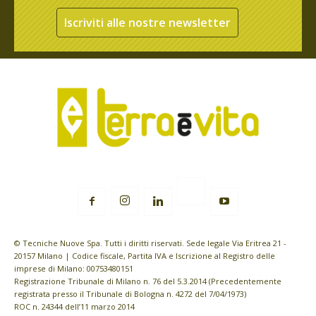
Iscriviti alle nostre newsletter
© Tecniche Nuove Spa. Tutti i diritti riservati. Sede legale Via Eritrea 21 -
20157 Milano | Codice fiscale, Partita IVA e Iscrizione al Registro delle
imprese di Milano: 00753480151
Registrazione Tribunale di Milano n. 76 del 5.3.2014 (Precedentemente
registrata presso il Tribunale di Bologna n. 4272 del 7/04/1973)
ROC n. 24344 dell’11 marzo 2014