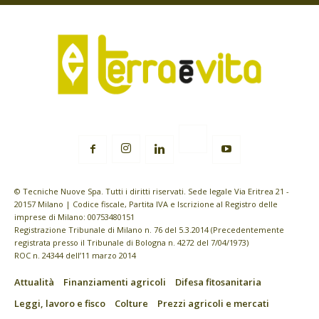
© Tecniche Nuove Spa. Tutti i diritti riservati. Sede legale Via Eritrea 21 -
20157 Milano | Codice fiscale, Partita IVA e Iscrizione al Registro delle
imprese di Milano: 00753480151
Registrazione Tribunale di Milano n. 76 del 5.3.2014 (Precedentemente
registrata presso il Tribunale di Bologna n. 4272 del 7/04/1973)
ROC n. 24344 dell’11 marzo 2014
Attualità
Finanziamenti agricoli
Difesa fitosanitaria
Leggi, lavoro e fisco
Colture
Prezzi agricoli e mercati