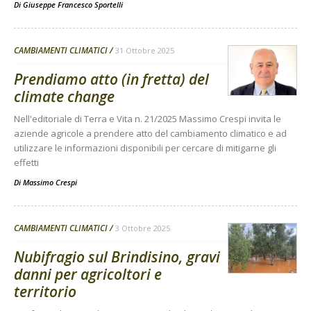
Di
Giuseppe Francesco Sportelli
CAMBIAMENTI CLIMATICI
31 Ottobre 2025
Prendiamo atto (in fretta) del
climate change
Nell'editoriale di Terra e Vita n. 21/2025 Massimo Crespi invita le
aziende agricole a prendere atto del cambiamento climatico e ad
utilizzare le informazioni disponibili per cercare di mitigarne gli
effetti
Di
Massimo Crespi
CAMBIAMENTI CLIMATICI
3 Ottobre 2025
Nubifragio sul Brindisino, gravi
danni per agricoltori e
territorio