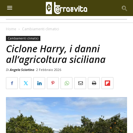
Home
Cambiamenti climatici
Cambiamenti climatici
Ciclone Harry, i danni
all’agricoltura siciliana
Di
Angela Sciortino
2 Febbraio 2026