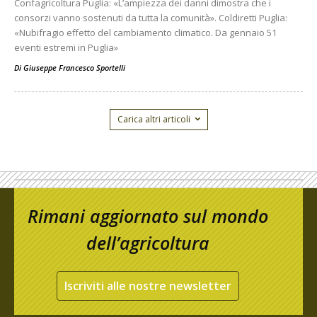
Confagricoltura Puglia: «L’ampiezza dei danni dimostra che i
consorzi vanno sostenuti da tutta la comunità». Coldiretti Puglia:
«Nubifragio effetto del cambiamento climatico. Da gennaio 51
eventi estremi in Puglia»
Di
Giuseppe Francesco Sportelli
Carica altri articoli
Rimani aggiornato sul mondo
dell’agricoltura
Iscriviti alle nostre newsletter