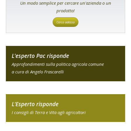
Un modo semplice per cercare un'azienda o un
prodotto!
Cerca adesso
L'esperto Pac risponde
Approfondimenti sulla politica agricola comune
a cura di Angelo Frascarelli
L'Esperto risponde
I consigli di Terra e Vita agli agricoltori