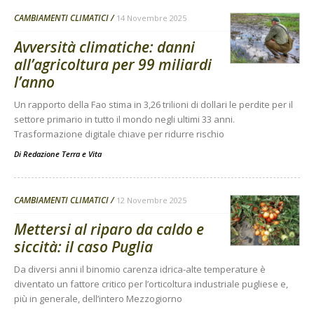
CAMBIAMENTI CLIMATICI
14 Novembre 2025
Avversità climatiche: danni
all’agricoltura per 99 miliardi
l’anno
Un rapporto della Fao stima in 3,26 trilioni di dollari le perdite per il
settore primario in tutto il mondo negli ultimi 33 anni.
Trasformazione digitale chiave per ridurre rischio
Di
Redazione Terra e Vita
CAMBIAMENTI CLIMATICI
12 Novembre 2025
Mettersi al riparo da caldo e
siccità: il caso Puglia
Da diversi anni il binomio carenza idrica-alte temperature è
diventato un fattore critico per l’orticoltura industriale pugliese e,
più in generale, dell’intero Mezzogiorno