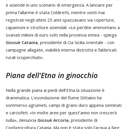
e aziende in uno scenario di emergenza. A lanciare per
prima l’allarme è stata Coldiretti, mentre venti mai
registrati negli ultimi 25 anni spazzavano via coperture,
capannoni e strutture aziendali. «Le perdite ammontano a
svariati milioni di euro solo nella provincia etnea - spiega
Giosuè Catania
, presidente di Cia Sicilia orientale - con
campagne allagate, viabilità interna distrutta e fabbricati
rurali scoperchiati».
Piana dell'Etna in ginocchio
Nella grande piana ai piedi dell’Etna la situazione è
drammatica. L’esondazione del fiume Dittaino ha
sommerso agrumeti, campi di grano duro appena seminati
e carciofeti. «In molte aree per quest’anno non crescerà
nulla», denuncia
Giosuè Arcoria
, presidente di
Confagricoltura Catania. Ma non è stata solo l’acqua a fare