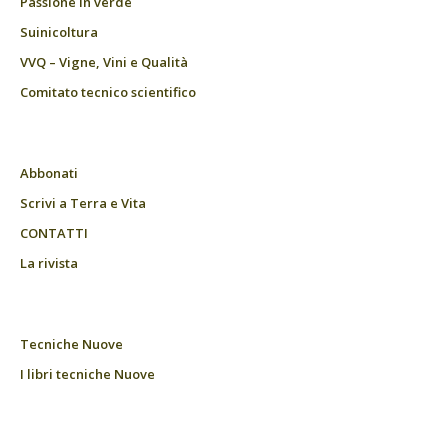
Passione in verde
Suinicoltura
VVQ – Vigne, Vini e Qualità
Comitato tecnico scientifico
Abbonati
Scrivi a Terra e Vita
CONTATTI
La rivista
Tecniche Nuove
I libri tecniche Nuove