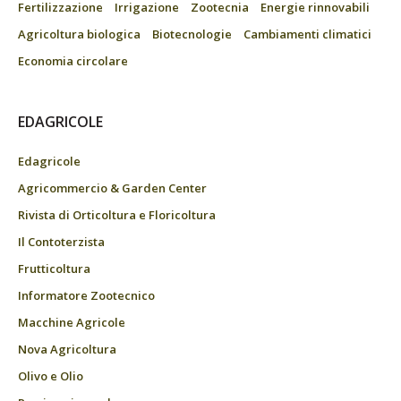
Fertilizzazione
Irrigazione
Zootecnia
Energie rinnovabili
Agricoltura biologica
Biotecnologie
Cambiamenti climatici
Economia circolare
EDAGRICOLE
Edagricole
Agricommercio & Garden Center
Rivista di Orticoltura e Floricoltura
Il Contoterzista
Frutticoltura
Informatore Zootecnico
Macchine Agricole
Nova Agricoltura
Olivo e Olio