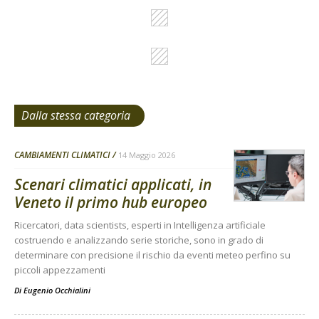
Dalla stessa categoria
CAMBIAMENTI CLIMATICI
14 Maggio 2026
Scenari climatici applicati, in
Veneto il primo hub europeo
Ricercatori, data scientists, esperti in Intelligenza artificiale
costruendo e analizzando serie storiche, sono in grado di
determinare con precisione il rischio da eventi meteo perfino su
piccoli appezzamenti
Di
Eugenio Occhialini